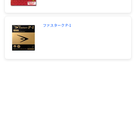
ファスターク P-1