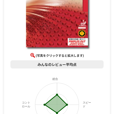
(写真をクリックすると拡大します)
みんなのレビュー平均点
総合
コント
スピー
ロール
ド