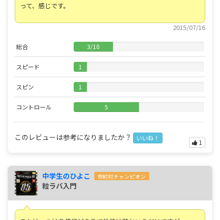
って、感じです。
2015/07/16
総合
3
/
10
スピード
1
スピン
1
コントロール
5
このレビューは参考になりましたか？
いいね！
1
中学生のひよこ
市町村チャンピオン
粒ラバ入門