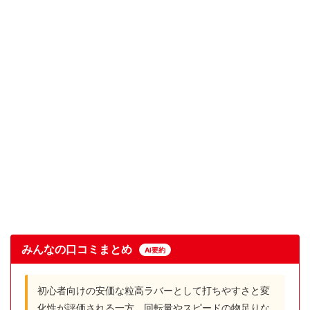
みんなの口コミまとめ
AI要約
初心者向けの安価な粒高ラバーとして打ちやすさと変
化性が評価される一方、回転量やスピードの物足りな