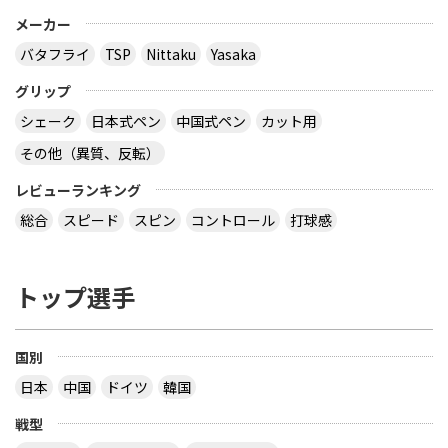
メーカー
バタフライ
TSP
Nittaku
Yasaka
グリップ
シェーク
日本式ペン
中国式ペン
カット用
その他（異質、反転）
レビューランキング
総合
スピード
スピン
コントロール
打球感
トップ選手
国別
日本
中国
ドイツ
韓国
戦型