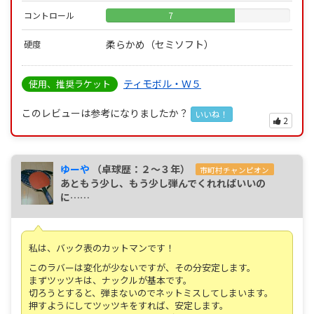
コントロール
7
柔らかめ（セミソフト）
硬度
ティモボル・Ｗ５
使用、推奨ラケット
このレビューは参考になりましたか？
いいね！
2
ゆーや
（卓球歴：２～３年）
市町村チャンピオン
あともう少し、もう少し弾んでくれればいいの
に……
私は、バック表のカットマンです！
このラバーは変化が少ないですが、その分安定します。
まずツッツキは、ナックルが基本です。
切ろうとすると、弾まないのでネットミスしてしまいます。
押すようにしてツッツキをすれば、安定します。