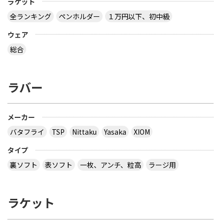
ラケット
全ランキング
ペンホルダー
１万円以下、初中級
ウェア
総合
ラバー
メーカー
バタフライ
TSP
Nittaku
Yasaka
XIOM
タイプ
裏ソフト
表ソフト
一枚、アンチ、粒高
ラージ用
ラケット