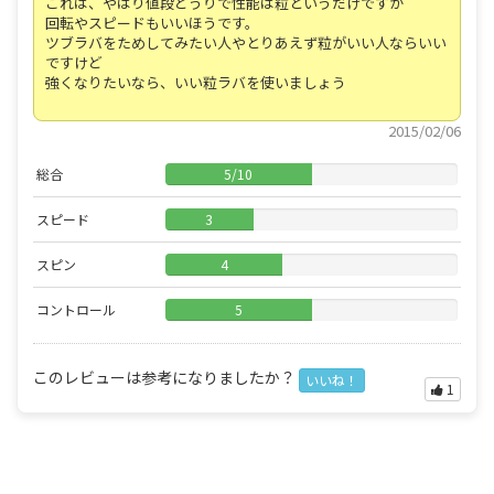
これは、やはり値段どうりで性能は粒というだけですが
回転やスピードもいいほうです。
ツブラバをためしてみたい人やとりあえず粒がいい人ならいい
ですけど
強くなりたいなら、いい粒ラバを使いましょう
2015/02/06
総合
5
/
10
スピード
3
スピン
4
コントロール
5
このレビューは参考になりましたか？
いいね！
1