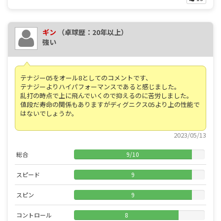
ギン
（卓球歴：20年以上）
強い
テナジー05をオール8としてのコメントです、
テナジーよりハイパフォーマンスであると感じました。
乱打の時点で上に飛んでいくので抑えるのに苦労しました。
値段だ寿命の関係もありますがディグニクス05より上の性能で
はないでしょうか。
2023/05/13
総合
9
/
10
スピード
9
スピン
9
コントロール
8