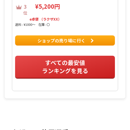
¥5,200円
3
位
e卓便 （ラクザXX）
送料 : ¥1000〜
在庫 : 〇
ショップの売り場に行く
すべての最安値
ランキングを見る