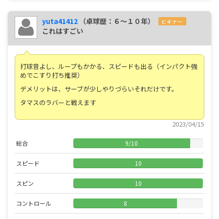
yuta41412
（卓球歴：６～１０年）
ビギナー
これはすごい
打球音よし、ループもかかる、スピードも出る（インパクト強
めでこすり打ち推奨）
デメリットは、サーブが少しやりづらいそれだけです。
タマスのラバーと戦えます
2023/04/15
総合
9
/
10
スピード
10
スピン
10
コントロール
8