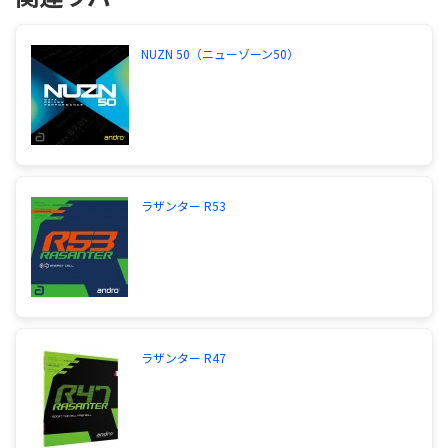
NUZN 50（ニューゾーン50）
ラザンター R53
ラザンター R47