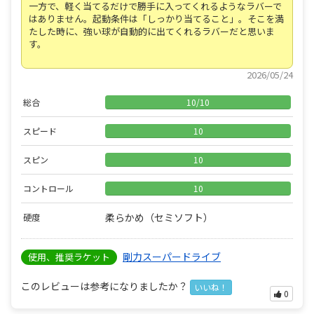
一方で、軽く当てるだけで勝手に入ってくれるようなラバーで
はありません。起動条件は「しっかり当てること」。そこを満
たした時に、強い球が自動的に出てくれるラバーだと思いま
す。
2026/05/24
総合
10
/
10
スピード
10
スピン
10
コントロール
10
柔らかめ（セミソフト）
硬度
剛力スーパードライブ
使用、推奨ラケット
このレビューは参考になりましたか？
いいね！
0