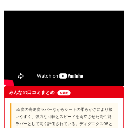
みんなの口コミまとめ
AI要約
55度の高硬度ラバーながらシートの柔らかさにより扱
いやすく、強力な回転とスピードを両立させた高性能
ラバーとして高く評価されている。ディグニクス05と