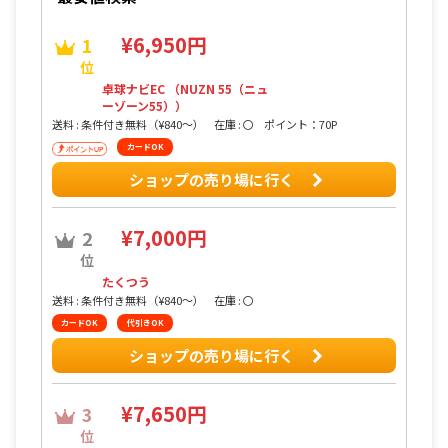
¥6,950円
1
位
卓球ナビEC （NUZN 55（ニュ
ーゾーン55））
送料 : 条件付き無料（¥840〜）
在庫 : 〇
ポイント：70P
カードOK
ショップの売り場に行く
¥7,000円
2
位
たくつう
送料 : 条件付き無料（¥840〜）
在庫 : 〇
カードOK
代引きOK
ショップの売り場に行く
¥7,650円
3
位