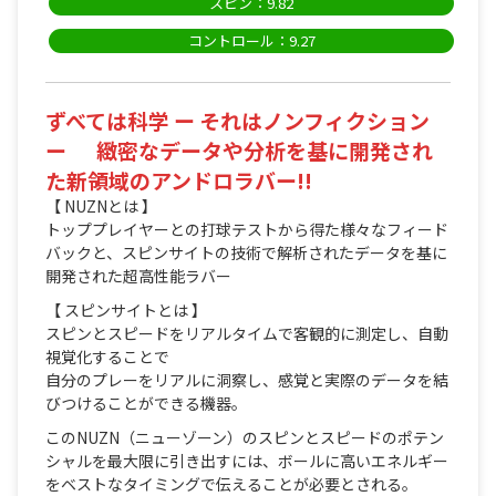
スピン：9.82
コントロール：9.27
ずべては科学 ー それはノンフィクション
ー 緻密なデータや分析を基に開発され
た新領域のアンドロラバー!!
【 NUZNとは 】
トッププレイヤーとの打球テストから得た様々なフィード
バックと、スピンサイトの技術で解析されたデータを基に
開発された超高性能ラバー
【 スピンサイトとは 】
スピンとスピードをリアルタイムで客観的に測定し、⾃動
視覚化することで
⾃分のプレーをリアルに洞察し、感覚と実際のデータを結
びつけることができる機器。
このNUZN（ニューゾーン）のスピンとスピードのポテン
シャルを最大限に引き出すには、ボールに高いエネルギー
をベストなタイミングで伝えることが必要とされる。