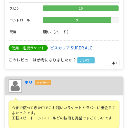
スピン
10
コントロール
9
硬い（ハード）
硬度
ビスカリア SUPER ALC
使用、推奨ラケット
このレビューは参考になりましたか？
いいね！
1
ホリ
ビギナー
今まで使ってきた中でこれ程いいラケットとラバーに出会えて
よかったです。
回転スピードコントロールどの技術も完璧ですごくいいです