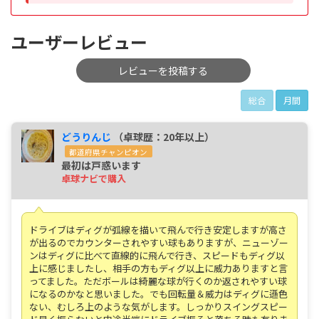
ユーザーレビュー
レビューを投稿する
総合
月間
どうりんじ
（卓球歴：20年以上）
都道府県チャンピオン
最初は戸惑います
卓球ナビで購入
ドライブはディグが弧線を描いて飛んで行き安定しますが高さ
が出るのでカウンターされやすい球もありますが、ニューゾー
ンはディグに比べて直線的に飛んで行き、スピードもディグ以
上に感じましたし、相手の方もディグ以上に威力ありますと言
ってました。ただボールは綺麗な球が行くのか返されやすい球
になるのかなと思いました。でも回転量＆威力はディグに遜色
ない、むしろ上のような気がします。しっかりスイングスピー