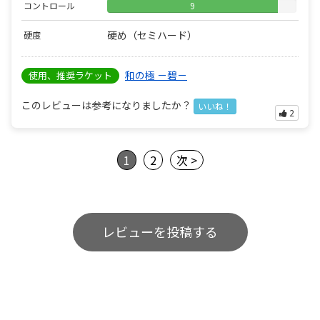
コントロール
9
硬め（セミハード）
硬度
和の極 －碧－
使用、推奨ラケット
このレビューは参考になりましたか？
いいね！
2
1
2
次 >
レビューを投稿する