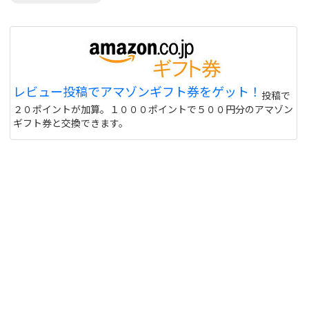
レビュー投稿でアマゾンギフト券をゲット！
投稿で
２０ポイントが加算。１０００ポイントで５００円分のアマゾン
ギフト券と交換できます。