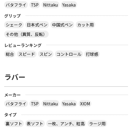
バタフライ
TSP
Nittaku
Yasaka
グリップ
シェーク
日本式ペン
中国式ペン
カット用
その他（異質、反転）
レビューランキング
総合
スピード
スピン
コントロール
打球感
ラバー
メーカー
バタフライ
TSP
Nittaku
Yasaka
XIOM
タイプ
裏ソフト
表ソフト
一枚、アンチ、粒高
ラージ用