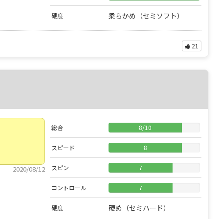
柔らかめ（セミソフト）
硬度
21
総合
8
/
10
スピード
8
スピン
7
2020/08/12
コントロール
7
硬め（セミハード）
硬度