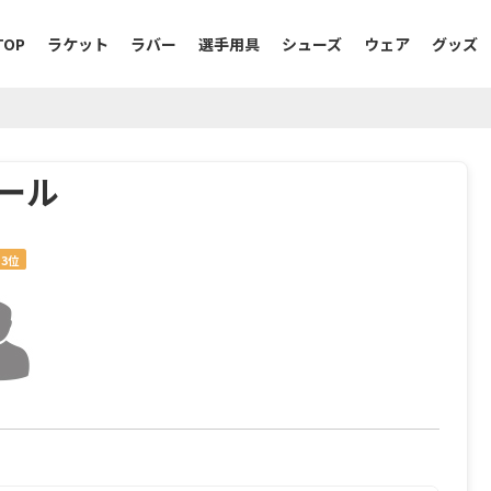
TOP
ラケット
ラバー
選手用具
シューズ
ウェア
グッズ
ィール
3位