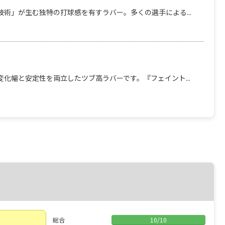
術」が生む独特の打球感を有すラバー。多くの選手による...
化幅と安定性を両立したツブ高ラバーです。『フェイント...
総合
10
/
10