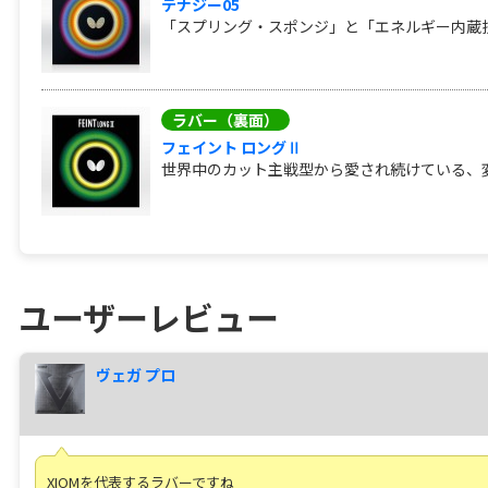
テナジー05
「スプリング・スポンジ」と「エネルギー内蔵技
ラバー（裏面）
フェイント ロングⅡ
世界中のカット主戦型から愛され続けている、変
ユーザーレビュー
ヴェガ プロ
XIOMを代表するラバーですね