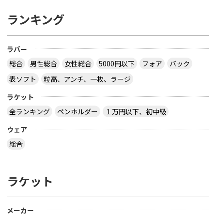
ランキング
ラバー
総合
男性総合
女性総合
5000円以下
フォア
バック
表ソフト
粒高、アンチ、一枚、ラージ
ラケット
全ランキング
ペンホルダー
１万円以下、初中級
ウェア
総合
ラケット
メーカー