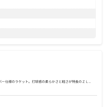
ー仕様のラケット。打球感の柔らかさと軽さが特長のＺＬ...