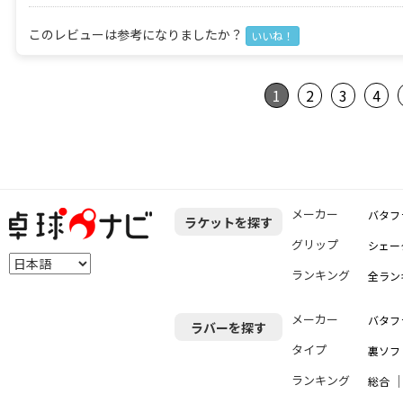
このレビューは参考になりましたか？
いいね！
1
2
3
4
メーカー
バタフ
ラケットを探す
グリップ
シェー
ランキング
全ラン
メーカー
バタフ
ラバーを探す
タイプ
裏ソフ
ランキング
総合