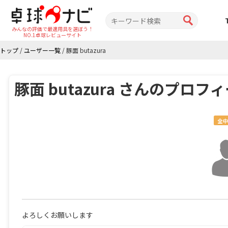
みんなの評価で最適用具を選ぼう！
NO.1卓球レビューサイト
トップ
/
ユーザー一覧
/
豚面 butazura
豚面 butazura さんのプロフ
全中
よろしくお願いします