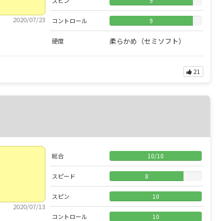
スピン
9
2020/07/23
コントロール
9
柔らかめ（セミソフト）
硬度
21
総合
10
/
10
スピード
8
スピン
10
2020/07/13
コントロール
10