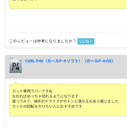
このレビューは参考になりましたか？
いいね！
CURL P4V（カールP-4 ソフト）（カールP-4 OX）
カット専用ラバーですね
なれればめっちゃ切れるようになります
使ってみて、相手のドライブがボトンと落ちるなあと感じました
カットの回転をかけたい人におすすめです