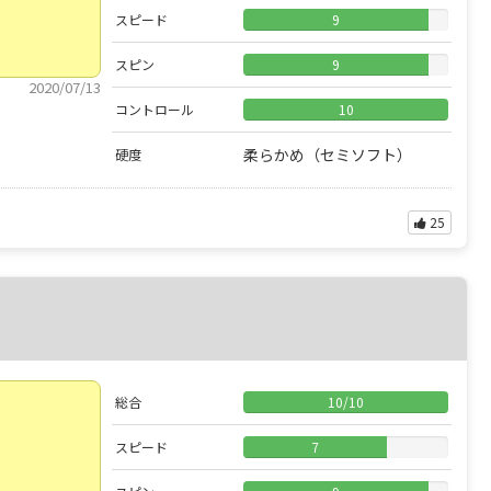
スピード
9
スピン
9
2020/07/13
コントロール
10
柔らかめ（セミソフト）
硬度
25
総合
10
/
10
スピード
7