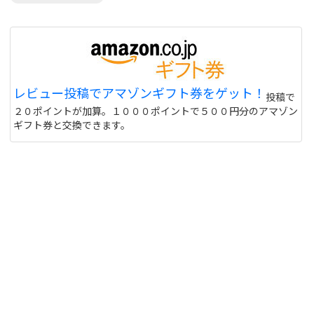
レビュー投稿でアマゾンギフト券をゲット！
投稿で
２０ポイントが加算。１０００ポイントで５００円分のアマゾン
ギフト券と交換できます。