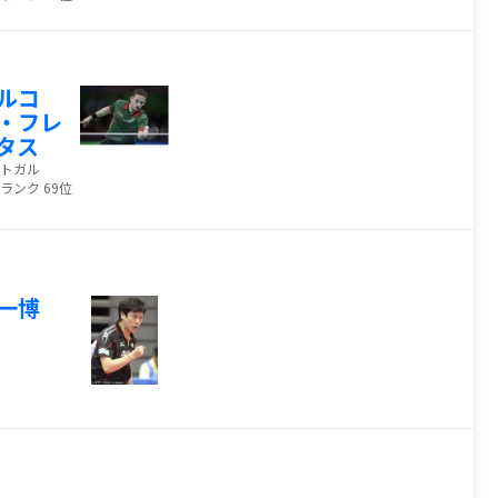
ルコ
・フレ
タス
トガル
ランク 69位
一博