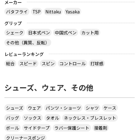
メーカー
バタフライ
TSP
Nittaku
Yasaka
グリップ
シェーク
日本式ペン
中国式ペン
カット用
その他（異質、反転）
レビューランキング
総合
スピード
スピン
コントロール
打球感
シューズ、ウェア、その他
シューズ
ウェア
パンツ・ショーツ
シャツ
ケース
バッグ
ソックス
タオル
ネックレス・ブレスレット
ボール
サイドテープ
ラバー保護シート
接着剤
クリーナースポンジ