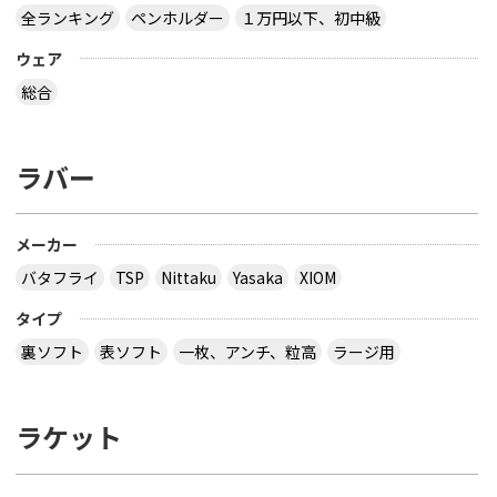
全ランキング
ペンホルダー
１万円以下、初中級
ウェア
総合
ラバー
メーカー
バタフライ
TSP
Nittaku
Yasaka
XIOM
タイプ
裏ソフト
表ソフト
一枚、アンチ、粒高
ラージ用
ラケット