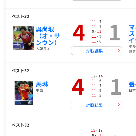
ベスト32
4
1
11
- 7
マ
11
- 7
呉尚垠
9 -
11
ス
（オ・サ
11
- 9
イ
ンウン）
11
- 6
ポル
大韓民国
対戦結果
世界
ベスト32
4
1
12 -
14
11
- 6
馬琳
張
11
- 7
中国
日本
11
- 9
11
- 5
対戦結果
ベスト32
15
- 13
8 -
11