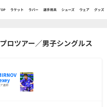
TOP
ラケット
ラバー
選手用具
シューズ
ウェア
グッズ
TTFプロツアー／男子シングルス
MIRNOV
exey
ア連邦