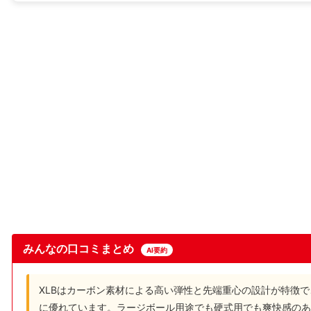
みんなの口コミまとめ
AI要約
XLBはカーボン素材による高い弾性と先端重心の設計が特徴
に優れています。ラージボール用途でも硬式用でも爽快感のあ