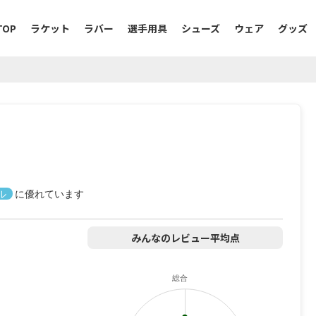
TOP
ラケット
ラバー
選手用具
シューズ
ウェア
グッズ
ル
に優れています
みんなのレビュー平均点
総合