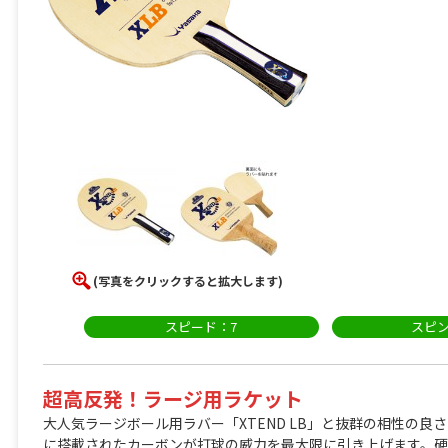
(写真をクリックすると拡大します)
スピード：7
スピン
超高反発！ラージ用ラケット
大人気ラージボール用ラバー「XTEND LB」と抜群の相性の
に搭載されたカーボンが打球の威力を最大限に引き上げます。