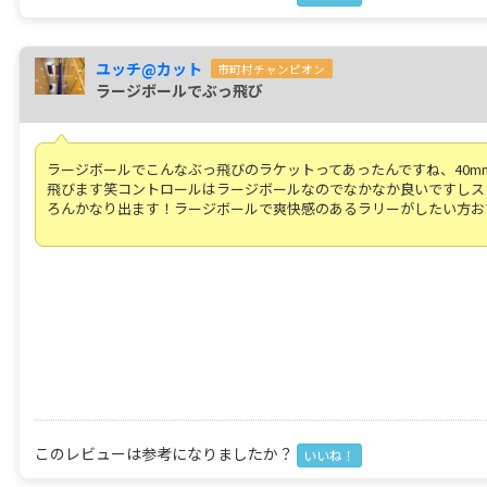
ユッチ@カット
市町村チャンピオン
ラージボールでぶっ飛び
ラージボールでこんなぶっ飛びのラケットってあったんですね、40m
飛びます笑コントロールはラージボールなのでなかなか良いですしス
ろんかなり出ます！ラージボールで爽快感のあるラリーがしたい方お
このレビューは参考になりましたか？
いいね！