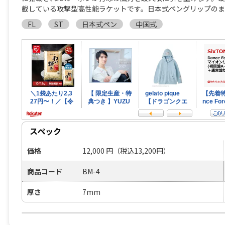
載している攻撃型高性能ラケットです。日本式ペングリップのま
FL
ST
日本式ペン
中国式
スペック
価格
12,000
円
（税込13,200円）
商品コード
BM-4
厚さ
7mm