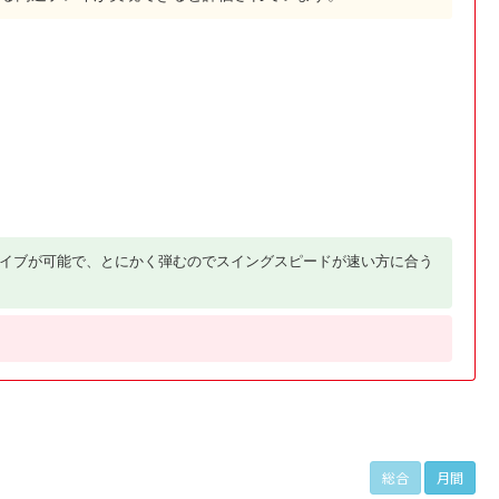
イブが可能で、とにかく弾むのでスイングスピードが速い方に合う
総合
月間