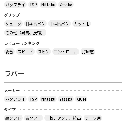
バタフライ
TSP
Nittaku
Yasaka
グリップ
シェーク
日本式ペン
中国式ペン
カット用
その他（異質、反転）
レビューランキング
総合
スピード
スピン
コントロール
打球感
ラバー
メーカー
バタフライ
TSP
Nittaku
Yasaka
XIOM
タイプ
裏ソフト
表ソフト
一枚、アンチ、粒高
ラージ用