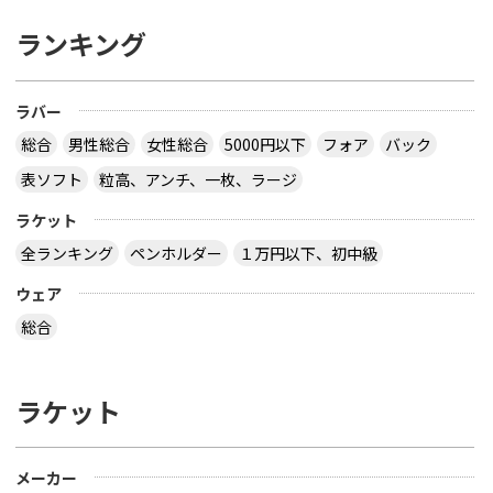
ランキング
ラバー
総合
男性総合
女性総合
5000円以下
フォア
バック
表ソフト
粒高、アンチ、一枚、ラージ
ラケット
全ランキング
ペンホルダー
１万円以下、初中級
ウェア
総合
ラケット
メーカー