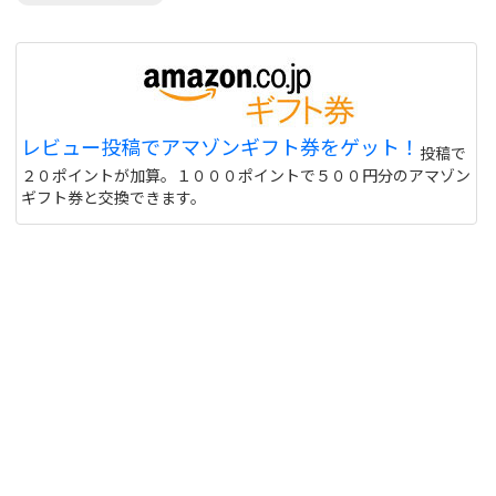
レビュー投稿でアマゾンギフト券をゲット！
投稿で
２０ポイントが加算。１０００ポイントで５００円分のアマゾン
ギフト券と交換できます。