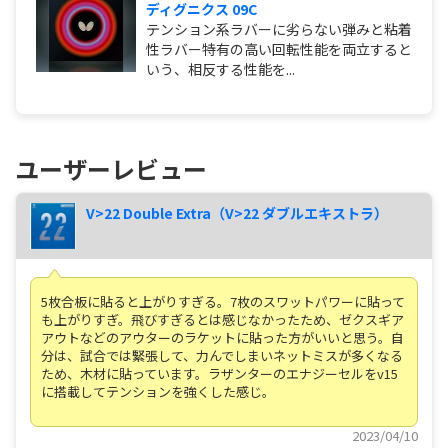
ディグニクス 09C
テンション系ラバーに劣らない弾みと粘着
性ラバー特有の高い回転性能を両立すると
いう、相反する性能を...
ユーザーレビュー
V>22 Double Extra（V>22 ダブルエキストラ）
5枚合板に貼ると上がりすぎる。7枚のスワットパワーに貼って
も上がりすぎ。飛びすぎるとは感じなかったため、ゼクスギア
アウトなどのアウターのラケットに貼った方がいいと思う。自
分は、試合では緊張して、力んでしまいネットミスが多くなる
ため、木材に貼っています。ラザンターのエナジーセルをv15
に搭載してテンションを強くした感じ。
2023/04/10