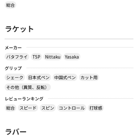
総合
ラケット
メーカー
バタフライ
TSP
Nittaku
Yasaka
グリップ
シェーク
日本式ペン
中国式ペン
カット用
その他（異質、反転）
レビューランキング
総合
スピード
スピン
コントロール
打球感
ラバー