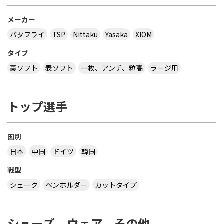
メーカー
バタフライ
TSP
Nittaku
Yasaka
XIOM
タイプ
裏ソフト
表ソフト
一枚、アンチ、粒高
ラージ用
トップ選手
国別
日本
中国
ドイツ
韓国
戦型
シェーク
ペンホルダー
カットタイプ
シューズ、ウェア、その他