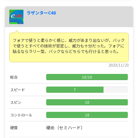
ラザンターC48
フォアで使うと柔らかく感じ、威力があまり出ないが、バック
で使うとすべての技術が安定し、威力も十分だった。フォアに
貼るならラリー型、バックならどちらでも行けると思った。
2023/11/23
総合
10
/
10
スピード
7
スピン
10
コントロール
10
硬め（セミハード）
硬度