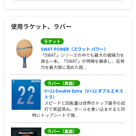
使用ラケット、ラバー
ラケット
SWAT POWER（スワット パワー）
『SWAT』シリーズの中でも最大の破壊力を
誇る一本。『SWAT』の特徴を継承し、反発
力を最大限に高めた超...
ラバー（表面）
V>22 Double Extra（V>22 ダブルエキス
トラ）
スピードと回転量は世界のトップ選手の試
打で実証済み。ボールを食い込ませると同
時にトップシートで強...
ラバー（裏面）