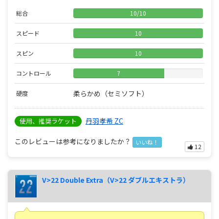
総合
10
/
10
スピード
10
スピン
10
コントロール
7
柔らかめ（セミソフト）
硬度
丹羽孝希 ZC
使用、推奨ラケット
このレビューは参考になりましたか？
いいね！
12
V>22 Double Extra（V>22 ダブルエキストラ）