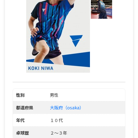
性別
男性
都道府県
大阪府（osaka）
年代
１０代
卓球歴
２～３年