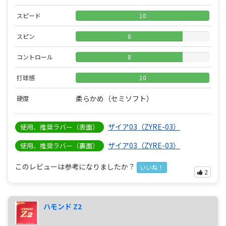
スピード
10
スピン
8
コントロール
8
打球感
10
柔らかめ（セミソフト）
硬度
ザイア03（ZYRE-03）
使用、推奨ラバー（表面）
ザイア03（ZYRE-03）
使用、推奨ラバー（裏面）
このレビューは参考になりましたか？
いいね！
2
ハモンド Z2