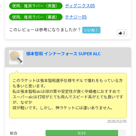
ディグニクス05
使用、推奨ラバー（表面）
テナジー05
使用、推奨ラバー（裏面）
このレビューは参考になりましたか？
いいね！
2
張本智和 インナーフォース SUPER ALC
このラケットは張本智和選手仕様モデルで憧れをもっている方
も多いと思います。
私は張本智和alcは球の質や安定性が良く中級者におすすめで
スーパーalcは打球がとても飛んでスピード系がとても良いです
が、なぜか
球が軽いです。しかし、神ラケットには違いありません。
2026/02/05
総合
9
/
10