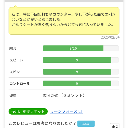
私は、特に下回転打ちやカウンター、少し下がった面での引き
合いなどが良いと感じました。
かなりシートが強く落ちないからとても気に入っていました。
2026/02/04
総合
8
/
10
スピード
9
スピン
9
コントロール
9
柔らかめ（セミソフト）
硬度
リーンフォース LT
使用、推奨ラケット
このレビューは参考になりましたか？
いいね！
2