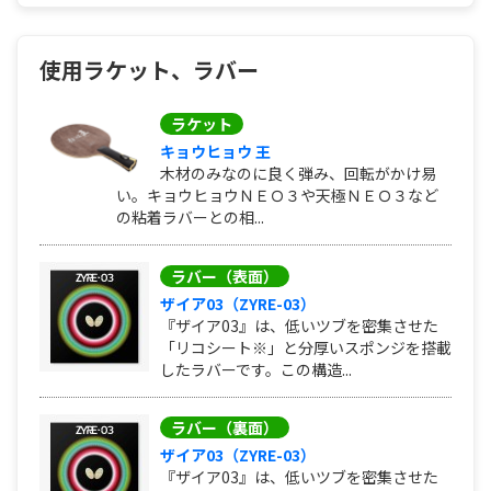
使用ラケット、ラバー
ラケット
キョウヒョウ 王
木材のみなのに良く弾み、回転がかけ易
い。キョウヒョウＮＥＯ３や天極ＮＥＯ３など
の粘着ラバーとの相...
ラバー（表面）
ザイア03（ZYRE-03）
『ザイア03』は、低いツブを密集させた
「リコシート※」と分厚いスポンジを搭載
したラバーです。この構造...
ラバー（裏面）
ザイア03（ZYRE-03）
『ザイア03』は、低いツブを密集させた