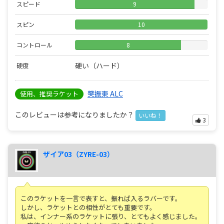
スピード
9
スピン
10
コントロール
8
硬い（ハード）
硬度
樊振東 ALC
使用、推奨ラケット
このレビューは参考になりましたか？
いいね！
3
ザイア03（ZYRE-03）
このラケットを一言で表すと、振れば入るラバーです。
しかし、ラケットとの相性がとても重要です。
私は、インナー系のラケットに張り、とてもよく感じました。