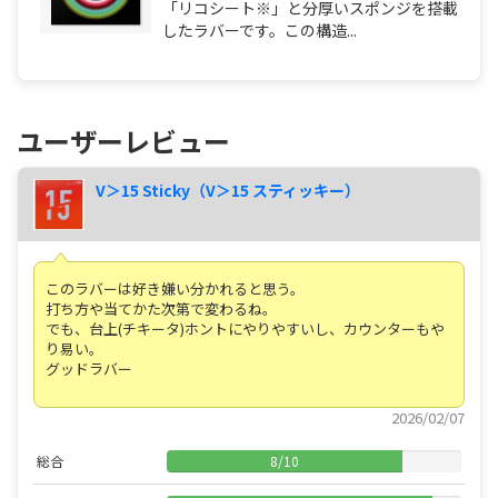
「リコシート※」と分厚いスポンジを搭載
したラバーです。この構造...
ユーザーレビュー
V＞15 Sticky（V＞15 スティッキー）
このラバーは好き嫌い分かれると思う。
打ち方や当てかた次第で変わるね。
でも、台上(チキータ)ホントにやりやすいし、カウンターもや
り易い。
グッドラバー
2026/02/07
総合
8
/
10