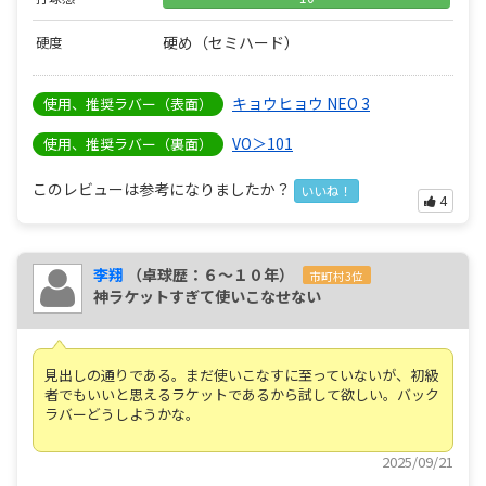
硬め（セミハード）
硬度
キョウヒョウ NEO 3
使用、推奨ラバー（表面）
VO＞101
使用、推奨ラバー（裏面）
このレビューは参考になりましたか？
いいね！
4
李翔
（卓球歴：６～１０年）
市町村3位
神ラケットすぎて使いこなせない
見出しの通りである。まだ使いこなすに至っていないが、初級
者でもいいと思えるラケットであるから試して欲しい。バック
ラバーどうしようかな。
2025/09/21