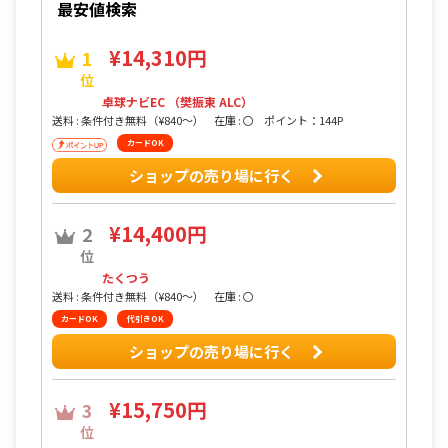
最安値検索
¥14,310円
1
位
卓球ナビEC （樊振東 ALC）
送料 : 条件付き無料（¥840〜）
在庫 : 〇
ポイント：144P
カードOK
ショップの売り場に行く
¥14,400円
2
位
たくつう
送料 : 条件付き無料（¥840〜）
在庫 : 〇
カードOK
代引きOK
ショップの売り場に行く
¥15,750円
3
位