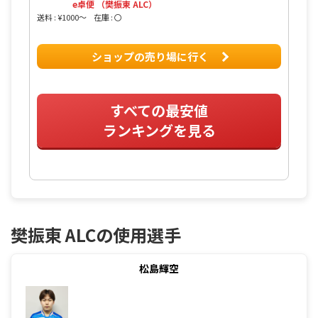
e卓便 （樊振東 ALC）
送料 : ¥1000〜
在庫 : 〇
ショップの売り場に行く
すべての最安値
ランキングを見る
樊振東 ALCの使用選手
松島輝空