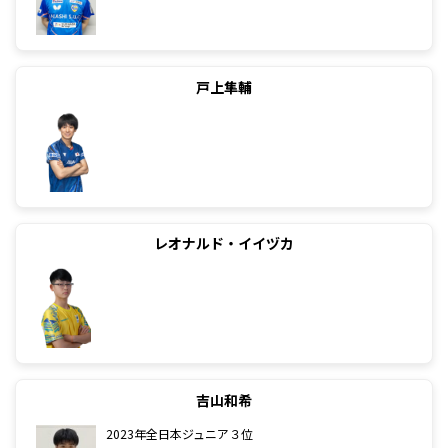
戸上隼輔
レオナルド・イイヅカ
吉山和希
2023年全日本ジュニア３位