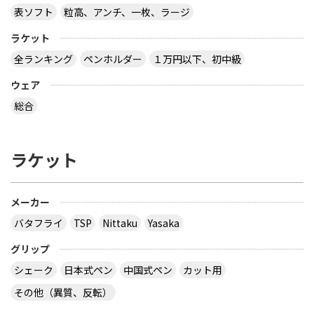
表ソフト
粒高、アンチ、一枚、ラージ
ラケット
全ランキング
ペンホルダー
１万円以下、初中級
ウェア
総合
ラケット
メーカー
バタフライ
TSP
Nittaku
Yasaka
グリップ
シェーク
日本式ペン
中国式ペン
カット用
その他（異質、反転）