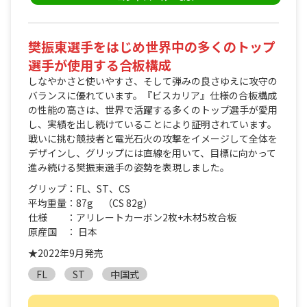
樊振東選手をはじめ世界中の多くのトップ
選手が使用する合板構成
しなやかさと使いやすさ、そして弾みの良さゆえに攻守の
バランスに優れています。『ビスカリア』仕様の合板構成
の性能の高さは、世界で活躍する多くのトップ選手が愛用
し、実績を出し続けていることにより証明されています。
戦いに挑む競技者と電光石火の攻撃をイメージして全体を
デザインし、グリップには直線を用いて、目標に向かって
進み続ける樊振東選手の姿勢を表現しました。
グリップ：FL、ST、CS
平均重量：87g （CS 82g）
仕様 ：アリレートカーボン2枚+木材5枚合板
原産国 ： 日本
★2022年9月発売
FL
ST
中国式