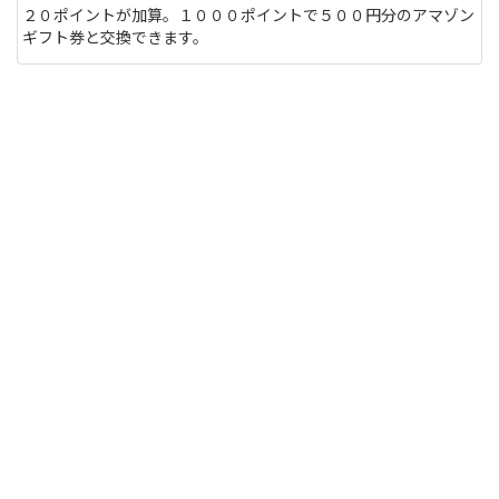
２０ポイントが加算。１０００ポイントで５００円分のアマゾン
ギフト券と交換できます。