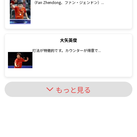
（Fan Zhendong、ファン・ジェンドン）...
大矢英俊
打法が特徴的です。カウンターが得意で...
もっと見る