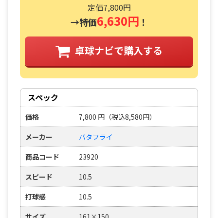
定価
7,800円
6,630円
→特価
！
卓球ナビで購入する
スペック
価格
7,800
円
（税込8,580円）
メーカー
バタフライ
商品コード
23920
スピード
10.5
打球感
10.5
サイズ
161×150