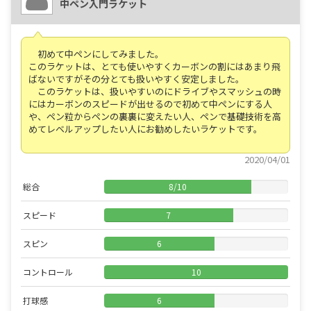
中ペン入門ラケット
初めて中ペンにしてみました。
このラケットは、とても使いやすくカーボンの割にはあまり飛
ばないですがその分とても扱いやすく安定しました。
このラケットは、扱いやすいのにドライブやスマッシュの時
にはカーボンのスピードが出せるので初めて中ペンにする人
や、ペン粒からペンの裏裏に変えたい人、ペンで基礎技術を高
めてレベルアップしたい人にお勧めしたいラケットです。
2020/04/01
総合
8
/
10
スピード
7
スピン
6
コントロール
10
打球感
6