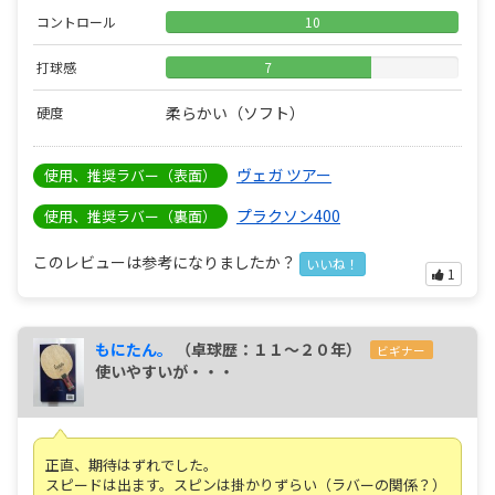
コントロール
10
打球感
7
柔らかい（ソフト）
硬度
ヴェガ ツアー
使用、推奨ラバー（表面）
プラクソン400
使用、推奨ラバー（裏面）
このレビューは参考になりましたか？
いいね！
1
もにたん。
（卓球歴：１１～２０年）
ビギナー
使いやすいが・・・
正直、期待はずれでした。
スピードは出ます。スピンは掛かりずらい（ラバーの関係？）