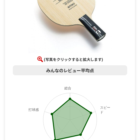
(写真をクリックすると拡大します)
みんなのレビュー平均点
総合
スピー
打球感
ド