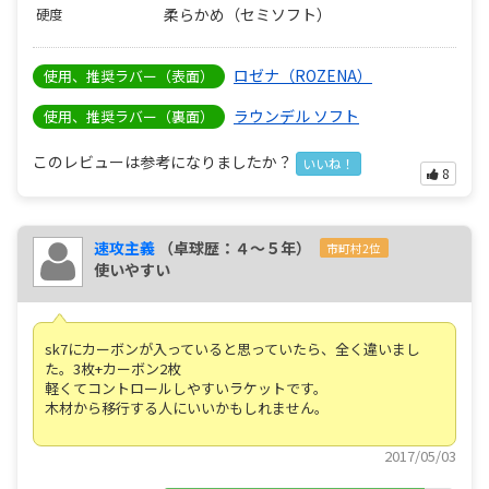
柔らかめ（セミソフト）
硬度
ロゼナ（ROZENA）
使用、推奨ラバー（表面）
ラウンデル ソフト
使用、推奨ラバー（裏面）
このレビューは参考になりましたか？
いいね！
8
速攻主義
（卓球歴：４～５年）
市町村2位
使いやすい
sk7にカーボンが入っていると思っていたら、全く違いまし
た。3枚+カーボン2枚
軽くてコントロールしやすいラケットです。
木材から移行する人にいいかもしれません。
2017/05/03