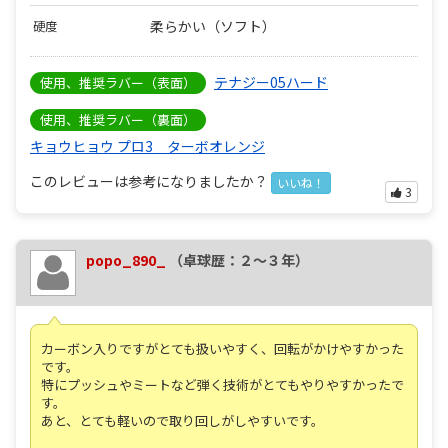
柔らかい（ソフト）
硬度
テナジー05ハード
使用、推奨ラバー（表面）
使用、推奨ラバー（裏面）
キョウヒョウ プロ3 ターボオレンジ
このレビューは参考になりましたか？
いいね！
3
popo_890_
（卓球歴：２～３年）
カーボン入りですがとても扱いやすく、回転がかけやすかった
です。
特にプッシュやミートなど弾く技術がとてもやりやすかったで
す。
あと、とても軽いので取り回しがしやすいです。