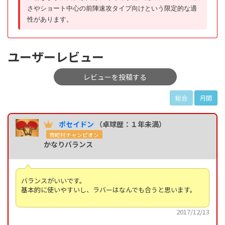
さやショート中心の前陣速攻タイプ向けという限定的な適
性があります。
ユーザーレビュー
レビューを投稿する
総合
月間
ポセイドン
（卓球歴：１年未満）
市町村チャンピオン
かなりバランス
バランスがいいです。
基本的に使いやすいし、ラバーはなんでも合うと思います。
2017/12/13