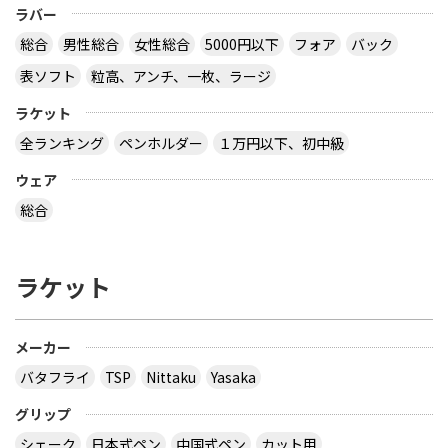
ラバー
総合
男性総合
女性総合
5000円以下
フォア
バック
表ソフト
粒高、アンチ、一枚、ラージ
ラケット
全ランキング
ペンホルダー
１万円以下、初中級
ウェア
総合
ラケット
メーカー
バタフライ
TSP
Nittaku
Yasaka
グリップ
シェーク
日本式ペン
中国式ペン
カット用