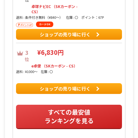
卓球ナビEC （SKカーボン -
CS）
送料 : 条件付き無料（¥840〜）
在庫 : 〇
ポイント：67P
カードOK
ショップの売り場に行く
¥6,830円
3
位
e卓便 （SKカーボン - CS）
送料 : ¥1000〜
在庫 : 〇
ショップの売り場に行く
すべての最安値
ランキングを見る