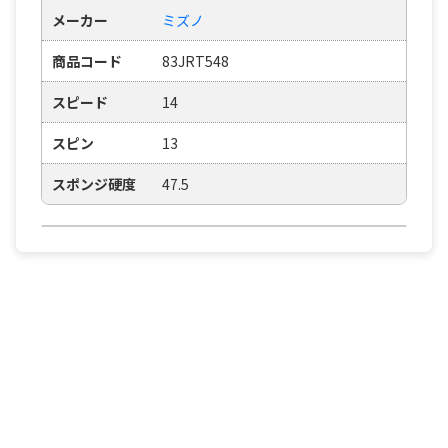
メーカー
ミズノ
商品コード
83JRT548
スピード
14
スピン
13
スポンジ硬度
47.5