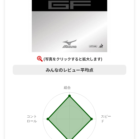
(写真をクリックすると拡大します)
みんなのレビュー平均点
総合
コント
スピー
ロール
ド