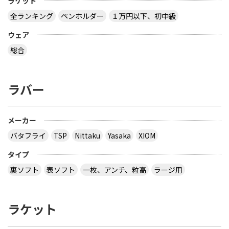
ラケット
全ランキング
ペンホルダー
１万円以下、初中級
ウェア
総合
ラバー
メーカー
バタフライ
TSP
Nittaku
Yasaka
XIOM
タイプ
裏ソフト
表ソフト
一枚、アンチ、粒高
ラージ用
ラケット