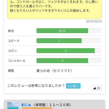
ん。コントロールがよく、ツッツキがよくきれます。少し硬い
ので使う人を選ぶラバーです。
強くなりたい人やツッツキをきりたい人にお勧めします。
2019/08/22
総合
8
/
10
スピード
7
スピン
9
コントロール
8
柔らかめ（セミソフト）
硬度
このレビューは参考になりましたか？
いいね！
25
まにゅ
（卓球歴：１１～２０年）