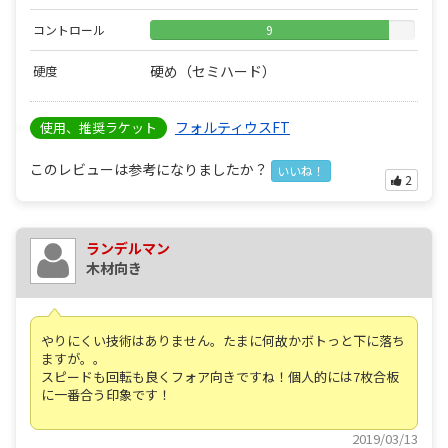
コントロール
9
硬め（セミハード）
硬度
フォルティウスFT
使用、推奨ラケット
このレビューは参考になりましたか？
いいね！
2
ランデルマン
木材向き
やりにくい技術はありません。たまに何故かボトっと下に落ち
ますが。。
スピードも回転も良くフォア向きですね！個人的には7枚合板
に一番合う印象です！
2019/03/13