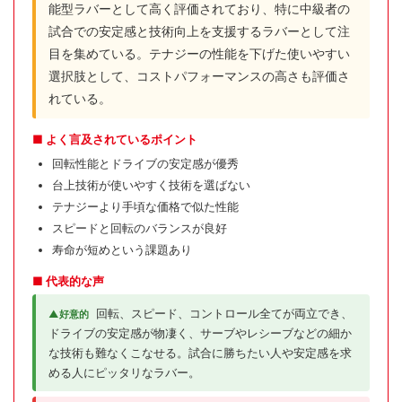
能型ラバーとして高く評価されており、特に中級者の
試合での安定感と技術向上を支援するラバーとして注
目を集めている。テナジーの性能を下げた使いやすい
選択肢として、コストパフォーマンスの高さも評価さ
れている。
■ よく言及されているポイント
回転性能とドライブの安定感が優秀
台上技術が使いやすく技術を選ばない
テナジーより手頃な価格で似た性能
スピードと回転のバランスが良好
寿命が短めという課題あり
■ 代表的な声
回転、スピード、コントロール全てが両立でき、
▲好意的
ドライブの安定感が物凄く、サーブやレシーブなどの細か
な技術も難なくこなせる。試合に勝ちたい人や安定感を求
める人にピッタリなラバー。