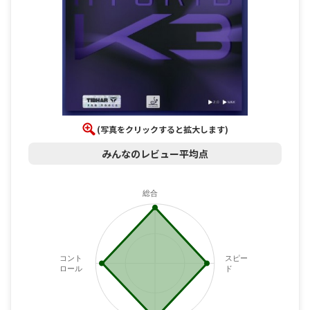
(写真をクリックすると拡大します)
みんなのレビュー平均点
総合
コント
スピー
ロール
ド