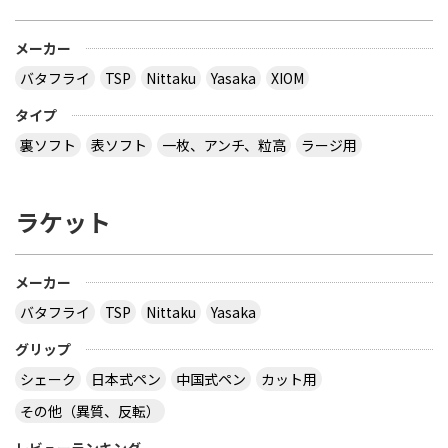
メーカー
バタフライ
TSP
Nittaku
Yasaka
XIOM
タイプ
裏ソフト
表ソフト
一枚、アンチ、粒高
ラージ用
ラケット
メーカー
バタフライ
TSP
Nittaku
Yasaka
グリップ
シェーク
日本式ペン
中国式ペン
カット用
その他（異質、反転）