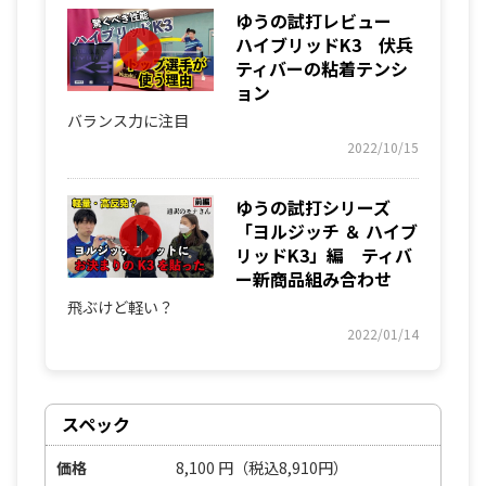
ゆうの試打レビュー
ハイブリッドK3 伏兵
ティバーの粘着テンシ
ョン
バランス力に注目
2022/10/15
ゆうの試打シリーズ
「ヨルジッチ ＆ ハイブ
リッドK3」編 ティバ
ー新商品組み合わせ
飛ぶけど軽い？
2022/01/14
スペック
価格
8,100
円
（税込8,910円）