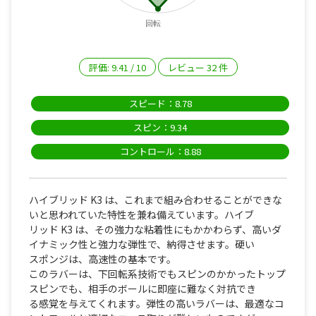
回転
評価:
9.41
/
10
レビュー
32
件
スピード：8.78
スピン：9.34
コントロール：8.88
ハイブリッド K3 は、これまで組み合わせることができな
いと思われていた特性を兼ね備えています。ハイブ
リッド K3 は、その強力な粘着性にもかかわらず、高いダ
イナミック性と強力な弾性で、納得させます。硬い
スポンジは、高速性の基本です。
このラバーは、下回転系技術でもスピンのかかったトップ
スピンでも、相手のボールに即座に難なく対抗でき
る感覚を与えてくれます。弾性の高いラバーは、最適なコ