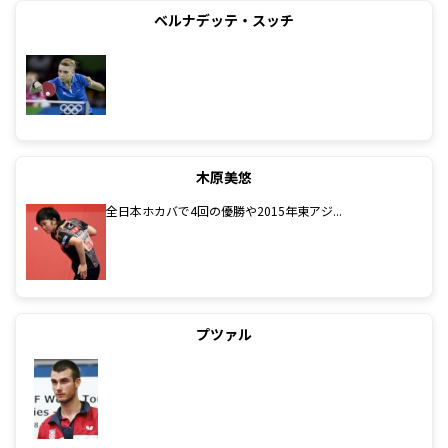
ベルナデッテ・スッチ
木原美悠
全日本ホカバで4回の優勝や2015年東アジ...
プツァル