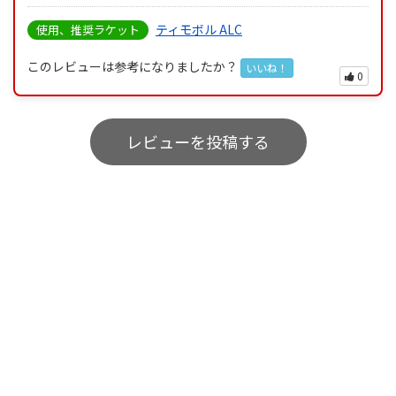
ティモボル ALC
使用、推奨ラケット
このレビューは参考になりましたか？
いいね！
0
レビューを投稿する