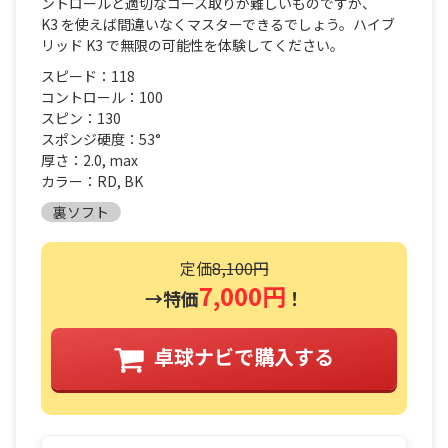
ントロールと適切なコース取りが難しいものですが、
K3 を使えば間違いなくマスターできるでしょう。ハイブ
リッド K3 で無限の可能性を体験してください。
スピード：118
コントロール：100
スピン：130
スポンジ硬度：53°
厚さ：2.0, max
カラー：RD, BK
裏ソフト
定価
8,100円
7,000円
→特価
！
卓球ナビで購入する