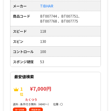
メーカー
TIBHAR
商品コード
BT007744 、BT007751、
BT007768 、BT007775
スピード
118
スピン
130
コントロール
100
スポンジ硬度
53
最安値検索
¥7,000円
1
位
たくつう
送料 : 条件付き無料（¥840〜）
在庫 : 〇
カードOK
代引きOK