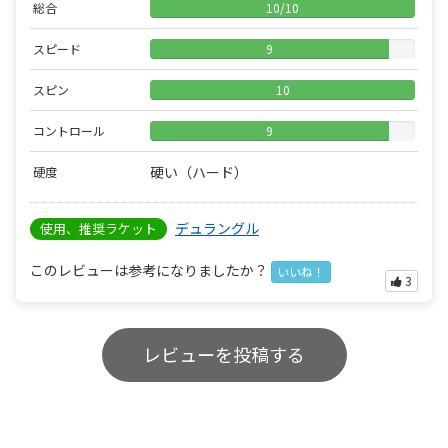
総合
10
/
10
スピード
9
スピン
10
コントロール
9
硬い（ハード）
硬度
デュラングル
使用、推奨ラケット
このレビューは参考になりましたか？
いいね！
3
レビューを投稿する