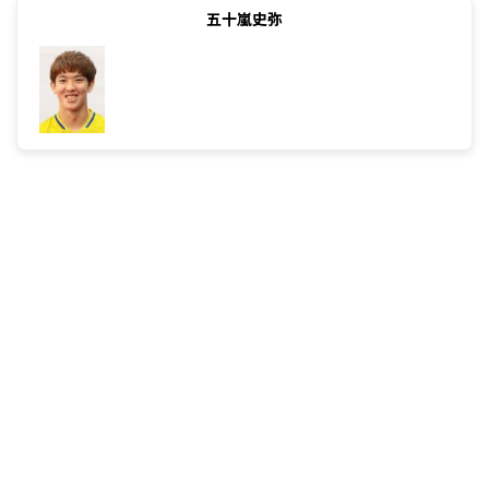
五十嵐史弥