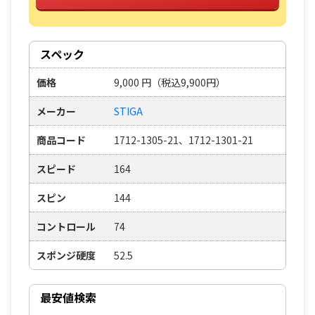
スペック
価格
9,000
円
（税込9,900円）
メーカー
STIGA
商品コード
1712-1305-21、1712-1301-21
スピード
164
スピン
144
コントロール
74
スポンジ硬度
52.5
最安値検索