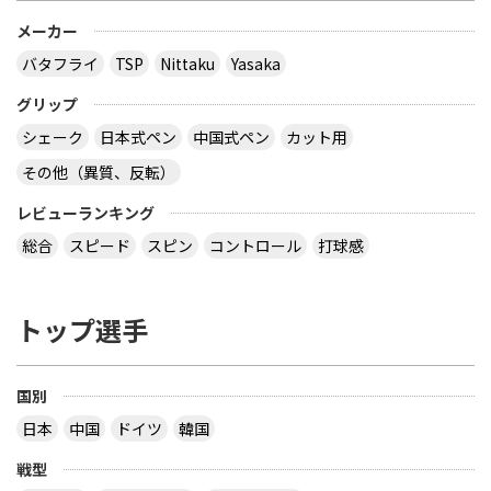
メーカー
バタフライ
TSP
Nittaku
Yasaka
グリップ
シェーク
日本式ペン
中国式ペン
カット用
その他（異質、反転）
レビューランキング
総合
スピード
スピン
コントロール
打球感
トップ選手
国別
日本
中国
ドイツ
韓国
戦型