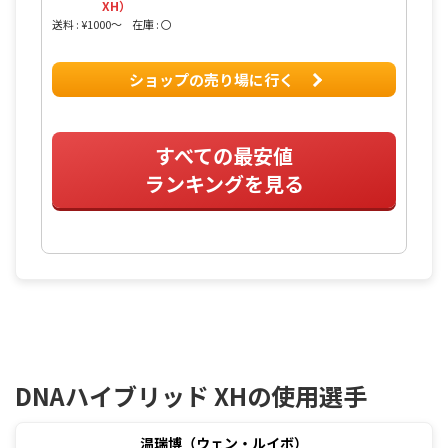
XH）
送料 : ¥1000〜
在庫 : 〇
ショップの売り場に行く
すべての最安値
ランキングを見る
DNAハイブリッド XHの使用選手
温瑞博（ウェン・ルイボ）