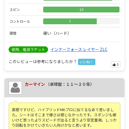
スピン
10
コントロール
7
硬い（ハード）
硬度
インナーフォース レイヤー ZLC
使用、推奨ラケット
このレビューは参考になりましたか？
いいね！
3
カーマイン
（卓球歴：１１～２０年）
直感ですけど、ハイブリッドMKプロに似てるなあて思いまし
た。シートはそこまで硬さは感じなかったです。スポンジも硬
いけど思ったよりスピードが出ると言うより安定重視。しっか
り回転をかけていきたい人向けかなと思います。