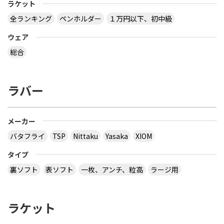
ラケット
全ランキング
ペンホルダー
１万円以下、初中級
ウェア
総合
ラバー
メーカー
バタフライ
TSP
Nittaku
Yasaka
XIOM
タイプ
裏ソフト
表ソフト
一枚、アンチ、粒高
ラージ用
ラケット