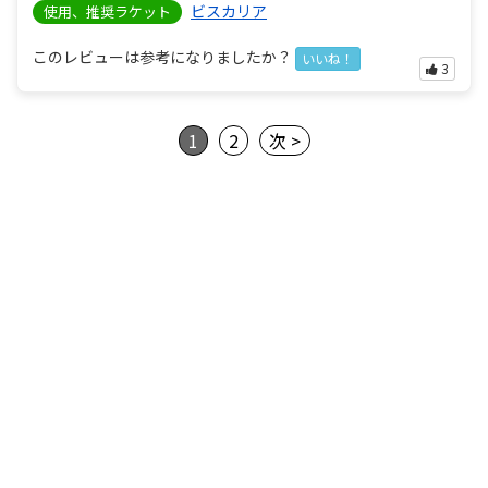
ビスカリア
使用、推奨ラケット
このレビューは参考になりましたか？
いいね！
3
1
2
次 >