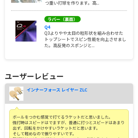
つ重い打球を作ります。高...
ラバー（裏面）
Q4
Q3よりやや太目の粒形状を組み合わせた
トップシートでスピン性能を向上させまし
た。高反発のスポンジと...
ユーザーレビュー
インナーフォース レイヤー ZLC
ボールをつかむ感覚で打てるラケットだと思いました。
強打時はスピードはでますが、普通に打つとスピードはあまり
出ず、回転をかけやすいラケットだと思います。
そして軽めなので振りやすいです。