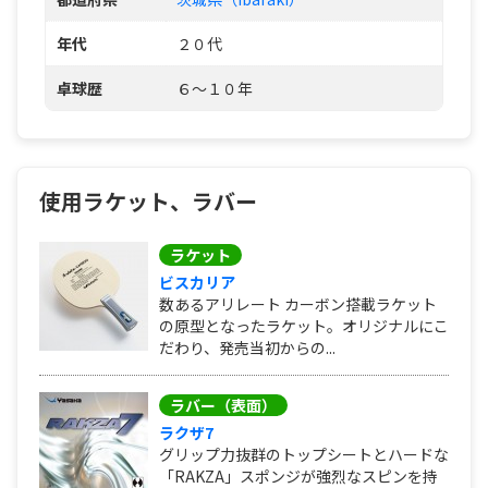
年代
２０代
卓球歴
６～１０年
使用ラケット、ラバー
ラケット
ビスカリア
数あるアリレート カーボン搭載ラケット
の原型となったラケット。オリジナルにこ
だわり、発売当初からの...
ラバー（表面）
ラクザ7
グリップ力抜群のトップシートとハードな
「RAKZA」スポンジが強烈なスピンを持