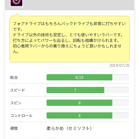
フォアドライブはもちろんバックドライブも非常に打ちやすい
です。
ドライブ以外の技術も安定し、とても使いやすいラバーです。
打ち方によってパワーも出るし、回転も結構かけられます。
初心者用ラバーからの乗り換えにちょうど良いかもしれませ
ん。
2019/07/25
総合
8
/
10
スピード
7
スピン
8
コントロール
8
柔らかめ（セミソフト）
硬度