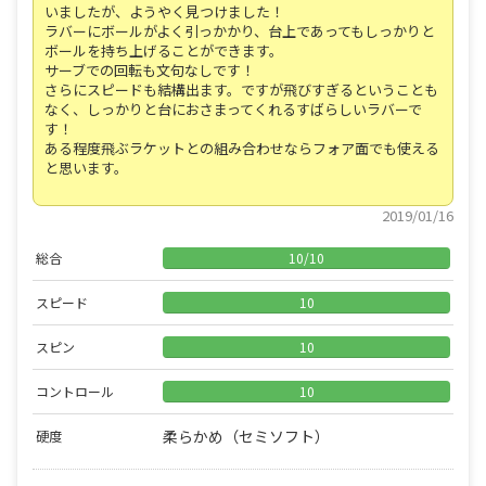
いましたが、ようやく見つけました！
ラバーにボールがよく引っかかり、台上であってもしっかりと
ボールを持ち上げることができます。
サーブでの回転も文句なしです！
さらにスピードも結構出ます。ですが飛びすぎるということも
なく、しっかりと台におさまってくれるすばらしいラバーで
す！
ある程度飛ぶラケットとの組み合わせならフォア面でも使える
と思います。
2019/01/16
総合
10
/
10
スピード
10
スピン
10
コントロール
10
柔らかめ（セミソフト）
硬度