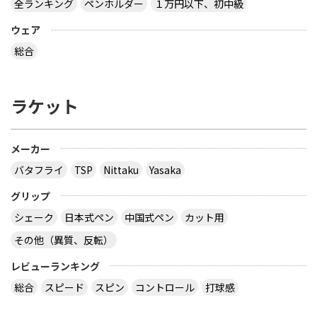
全ランキング
ペンホルダー
１万円以下、初中級
ウェア
総合
ラケット
メーカー
バタフライ
TSP
Nittaku
Yasaka
グリップ
シェーク
日本式ペン
中国式ペン
カット用
その他（異質、反転）
レビューランキング
総合
スピード
スピン
コントロール
打球感