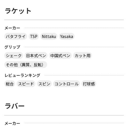
ラケット
メーカー
バタフライ
TSP
Nittaku
Yasaka
グリップ
シェーク
日本式ペン
中国式ペン
カット用
その他（異質、反転）
レビューランキング
総合
スピード
スピン
コントロール
打球感
ラバー
メーカー