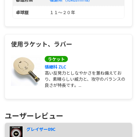
卓球歴
１１～２０年
使用ラケット、ラバー
ラケット
張継科 ZLC
高い反発力としなやかさを兼ね備えてお
り、素晴らしい威力と、攻守のバランスの
良さが特長です。...
ユーザーレビュー
グレイザー09C