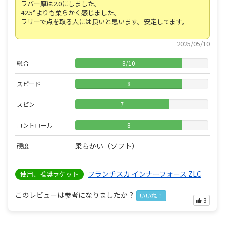
ラバー厚は2.0にしました。
42.5°よりも柔らかく感じました。
ラリーで点を取る人には良いと思います。安定してます。
2025/05/10
総合
8
/
10
スピード
8
スピン
7
コントロール
8
柔らかい（ソフト）
硬度
フランチスカ インナーフォース ZLC
使用、推奨ラケット
このレビューは参考になりましたか？
いいね！
3