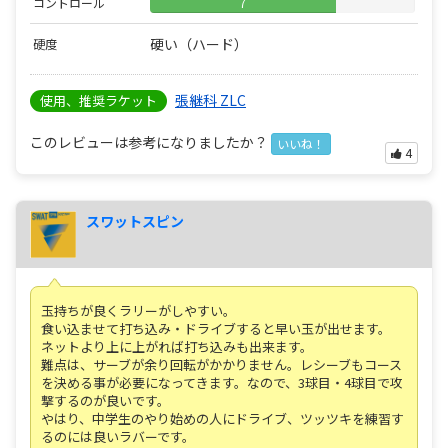
コントロール
7
硬い（ハード）
硬度
張継科 ZLC
使用、推奨ラケット
このレビューは参考になりましたか？
いいね！
4
スワットスピン
玉持ちが良くラリーがしやすい。
食い込ませて打ち込み・ドライブすると早い玉が出せます。
ネットより上に上がれば打ち込みも出来ます。
難点は、サーブが余り回転がかかりません。レシーブもコース
を決める事が必要になってきます。なので、3球目・4球目で攻
撃するのが良いです。
やはり、中学生のやり始めの人にドライブ、ツッツキを練習す
るのには良いラバーです。