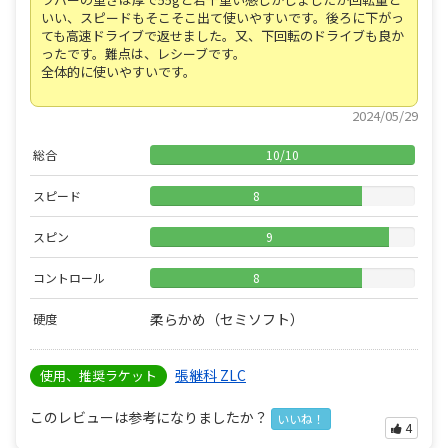
いい、スピードもそこそこ出て使いやすいです。後ろに下がっ
ても高速ドライブで返せました。又、下回転のドライブも良か
ったです。難点は、レシーブです。
全体的に使いやすいです。
2024/05/29
総合
10
/
10
スピード
8
スピン
9
コントロール
8
柔らかめ（セミソフト）
硬度
張継科 ZLC
使用、推奨ラケット
このレビューは参考になりましたか？
いいね！
4