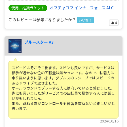
オフチャロフ インナーフォース ALC
使用、推奨ラケット
このレビューは参考になりましたか？
いいね！
4
ブルースター A3
スピードはそこそこ出ます。スピンも良いですが、サービスは
相手が返せない位の回転量は無かったです。なので、粘着力は
余り無いように思います。ダブルスのレシーブではスピードの
あるドライブで返せました。
オールラウンドでプレーする人には向いていると感じました。
先にも言いましたがサービスでの回転量で勝負する人には厳し
いかもしれません。
また、跳ねる為かコントロールも練習を重ねないと難しいかと
思います。
2024/10/16