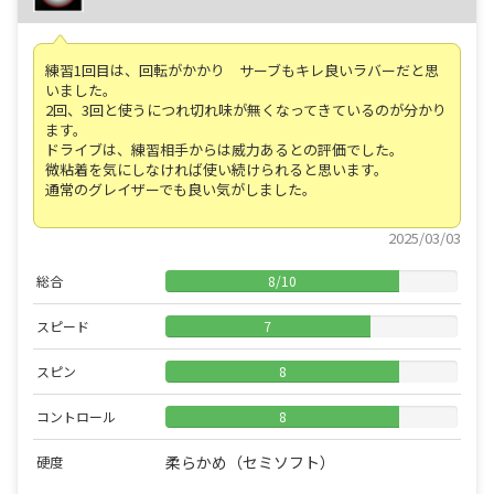
練習1回目は、回転がかかり サーブもキレ良いラバーだと思
いました。
2回、3回と使うにつれ切れ味が無くなってきているのが分かり
ます。
ドライブは、練習相手からは威力あるとの評価でした。
微粘着を気にしなければ使い続けられると思います。
通常のグレイザーでも良い気がしました。
2025/03/03
総合
8
/
10
スピード
7
スピン
8
コントロール
8
柔らかめ（セミソフト）
硬度