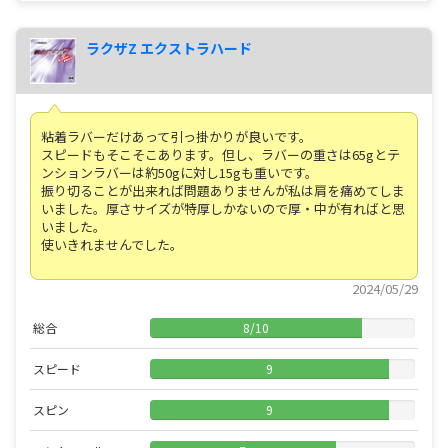
ラクザZ エクストラハード
粘着ラバーだけあって引っ掛かりが良いです。
スピードもそこそこあります。但し、ラバーの重さは65gとテ
ンションラバーは約50gに対し15gも重いです。
振り切ることが出来れば問題ありませんが私は肩を痛めてしま
いました。厚さサイズが特厚しかないので厚・中が有ればと思
いました。
使いきれませんでした。
2024/05/29
総合
8
/
10
スピード
9
スピン
9