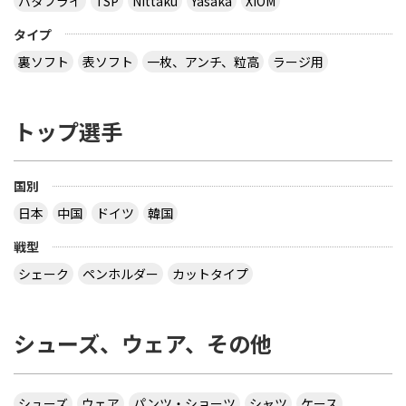
バタフライ
TSP
Nittaku
Yasaka
XIOM
タイプ
裏ソフト
表ソフト
一枚、アンチ、粒高
ラージ用
トップ選手
国別
日本
中国
ドイツ
韓国
戦型
シェーク
ペンホルダー
カットタイプ
シューズ、ウェア、その他
シューズ
ウェア
パンツ・ショーツ
シャツ
ケース