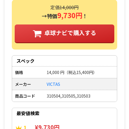
定価
14,000円
9,730円
→特価
！
卓球ナビで購入する
スペック
価格
14,000
円
（税込15,400円）
メーカー
VICTAS
商品コード
310504,310505,310503
最安値検索
¥9,730円
1