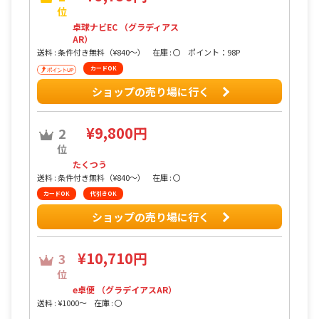
位
卓球ナビEC （グラディアス
AR）
送料 : 条件付き無料（¥840〜）
在庫 : 〇
ポイント：98P
カードOK
ショップの売り場に行く
¥9,800円
2
位
たくつう
送料 : 条件付き無料（¥840〜）
在庫 : 〇
カードOK
代引きOK
ショップの売り場に行く
¥10,710円
3
位
e卓便 （グラデイアスAR）
送料 : ¥1000〜
在庫 : 〇