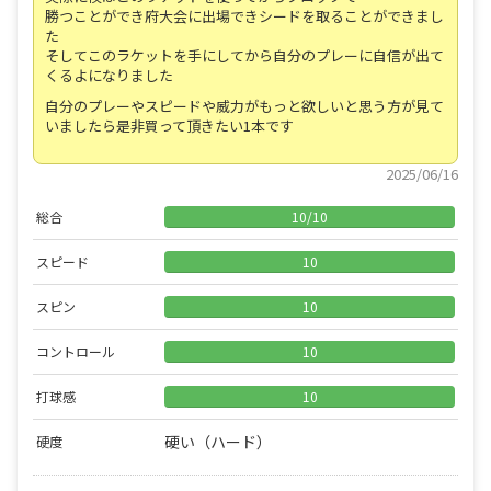
勝つことができ府大会に出場できシードを取ることができまし
た
そしてこのラケットを手にしてから自分のプレーに自信が出て
くるよになりました
自分のプレーやスピードや威力がもっと欲しいと思う方が見て
いましたら是非買って頂きたい1本です
2025/06/16
総合
10
/
10
スピード
10
スピン
10
コントロール
10
打球感
10
硬い（ハード）
硬度