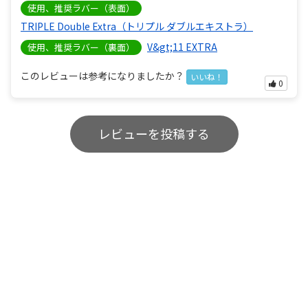
使用、推奨ラバー（表面）
TRIPLE Double Extra（トリプル ダブルエキストラ）
V&gt;11 EXTRA
使用、推奨ラバー（裏面）
このレビューは参考になりましたか？
いいね！
0
レビューを投稿する