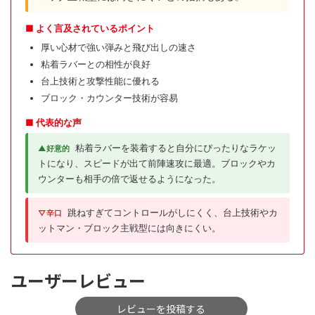
■ よく言及されているポイント
厚い心材で強い弾みと飛び出しの速さ
粘着ラバーとの相性が良好
台上技術と攻撃性能に優れる
ブロック・カウンター技術が容易
■ 代表的な声
粘着ラバーを装着すると自分にぴったりなラケッ
▲好意的
トになり、スピードが出て前陣速攻に最適。ブロックやカ
ウンターも相手の倍で返せるようになった。
跳ねすぎてコントロールがしにくく、台上技術やカ
▽辛口
ットマン・ブロック主戦型には向きにくい。
ユーザーレビュー
レビューを投稿する