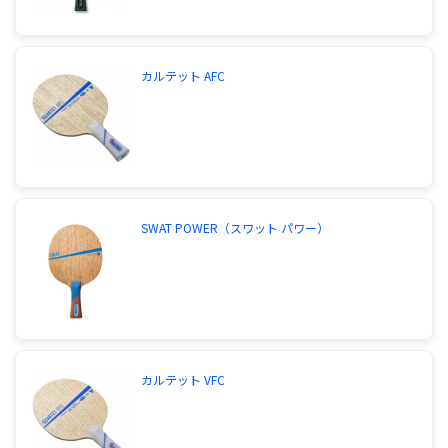
カルテット AFC
SWAT POWER（スワット パワー）
カルテット VFC