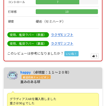
コントロール
7
打球感
10
硬め（セミハード）
硬度
ラクザX ソフト
使用、推奨ラバー（表面）
ラクザ7 ソフト
使用、推奨ラバー（裏面）
このレビューは参考になりましたか？
いいね！
5
happy
（卓球歴：１１～２０年）
都道府県チャンピオン
重みのある球
グラディアスARを購入致しました
重さは90ｇでした