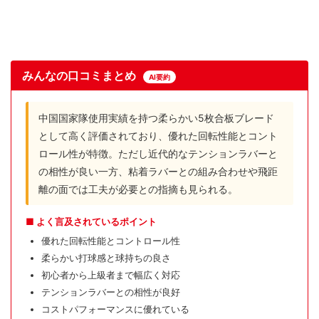
みんなの口コミまとめ
AI要約
中国国家隊使用実績を持つ柔らかい5枚合板ブレード
として高く評価されており、優れた回転性能とコント
ロール性が特徴。ただし近代的なテンションラバーと
の相性が良い一方、粘着ラバーとの組み合わせや飛距
離の面では工夫が必要との指摘も見られる。
■ よく言及されているポイント
優れた回転性能とコントロール性
柔らかい打球感と球持ちの良さ
初心者から上級者まで幅広く対応
テンションラバーとの相性が良好
コストパフォーマンスに優れている