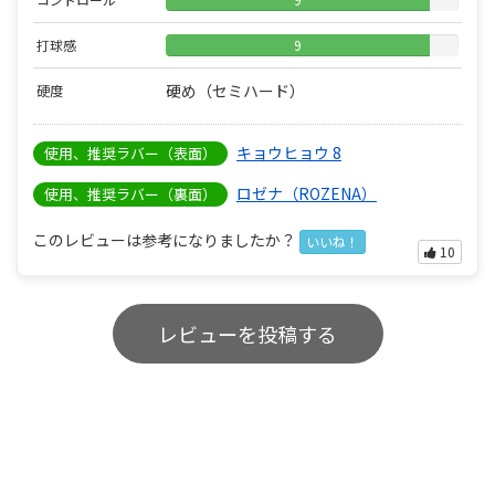
打球感
9
硬め（セミハード）
硬度
キョウヒョウ 8
使用、推奨ラバー（表面）
ロゼナ（ROZENA）
使用、推奨ラバー（裏面）
このレビューは参考になりましたか？
いいね！
10
レビューを投稿する