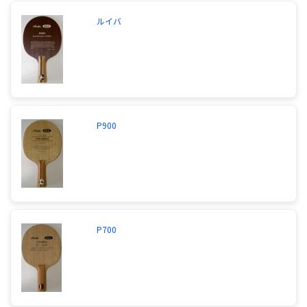
ルイバ
P900
P700