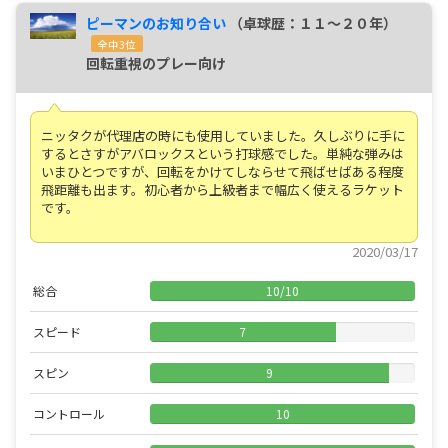
ピーマンのお知り合い
（卓球歴：１１～２０年）
全中3位
回転重視のプレー向け
ニッタクが代理店の時にも使用していました。久しぶりに手に
するとさすがアバロックスという打球感でした。単純な弾みは
いまひとつですが、回転をかけてしならせて飛ばせばある程度
飛距離も出ます。初心者から上級者まで幅広く使えるラケット
です。
2020/03/17
総合
10
/
10
スピード
7
スピン
9
コントロール
10