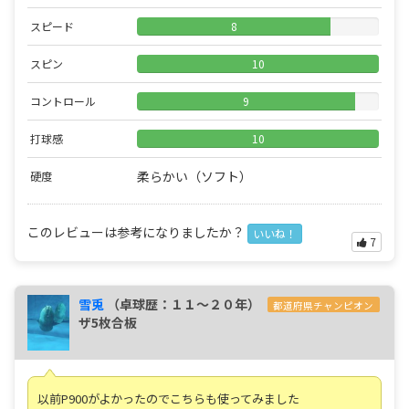
スピード
8
スピン
10
コントロール
9
打球感
10
柔らかい（ソフト）
硬度
このレビューは参考になりましたか？
いいね！
7
雪兎
（卓球歴：１１～２０年）
都道府県チャンピオン
ザ5枚合板
以前P900がよかったのでこちらも使ってみました