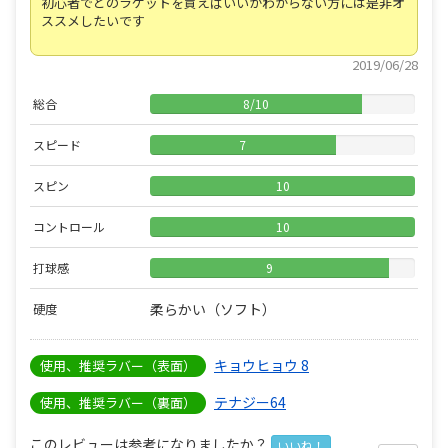
初心者でどのラケットを買えばいいかわからない方には是非オ
ススメしたいです
2019/06/28
総合
8
/
10
スピード
7
スピン
10
コントロール
10
打球感
9
柔らかい（ソフト）
硬度
キョウヒョウ 8
使用、推奨ラバー（表面）
テナジー64
使用、推奨ラバー（裏面）
このレビューは参考になりましたか？
いいね！