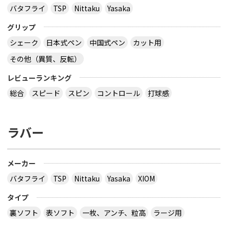
バタフライ
TSP
Nittaku
Yasaka
グリップ
シェーク
日本式ペン
中国式ペン
カット用
その他（異質、反転）
レビューランキング
総合
スピード
スピン
コントロール
打球感
ラバー
メーカー
バタフライ
TSP
Nittaku
Yasaka
XIOM
タイプ
裏ソフト
表ソフト
一枚、アンチ、粒高
ラージ用