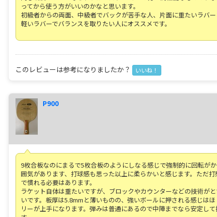
ってから使う方がいいのかなと思います。
初級者からの両面、中級者でバックが苦手な人、片面に重たいラバー
軽いラバーでバランスを取りたい人にオススメです。
このレビューは参考になりましたか？
いいね！
P900
9枚合板なのにまるで5枚合板のようにしなる感じで強制的に回転が
囲気があります、打球感も思った以上に柔らかいと感じます。ただ打
で慣れる必要はあります。
ラケット自体は重たいですが、ブロックやカウンターなどの技術がと
いです。板厚は5.8mmと薄いものの、強いボールに押される感じは
リーが上手になります。弾みは普通にあるので中陣までなら安定して