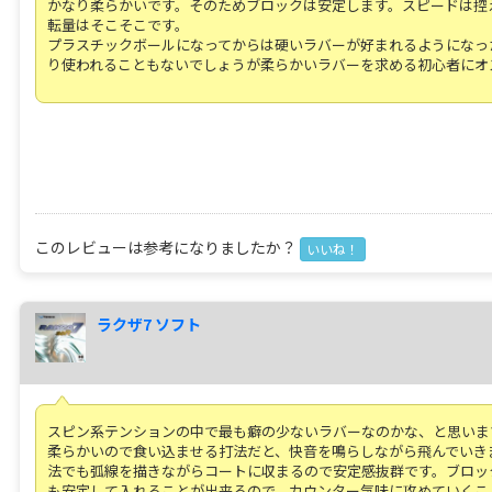
かなり柔らかいです。そのためブロックは安定します。スピードは控
転量はそこそこです。
プラスチックボールになってからは硬いラバーが好まれるようになっ
り使われることもないでしょうが柔らかいラバーを求める初心者にオ
このレビューは参考になりましたか？
いいね！
ラクザ7 ソフト
スピン系テンションの中で最も癖の少ないラバーなのかな、と思いま
柔らかいので食い込ませる打法だと、快音を鳴らしながら飛んでいき
法でも弧線を描きながらコートに収まるので安定感抜群です。ブロッ
も安定して入れることが出来るので、カウンター気味に攻めていくこ