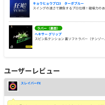
キョウヒョウプロ3 ターボブルー
スイングの速さで勝負するプロ仕様！破壊力のある
ラバー（裏面）
ヘキサー グリップ
スピン系テンション 裏ソフトラバー（テンゾー
ユーザーレビュー
スレイバーFX