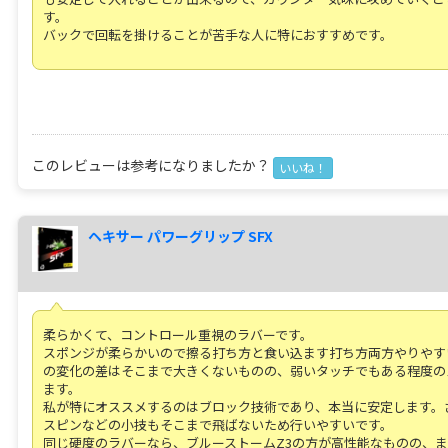
す。
バックで回転を掛けることが苦手な人に特におすすめです。
このレビューは参考になりましたか？
いいね！
ヘキサー パワーグリップ SFX
柔らかくて、コントロール重視のラバーです。
スポンジが柔らかいので擦る打ち方と食い込ます打ち方両方やりやす
の変化の差はそこまで大きくないものの、弱いタッチでもある程度の
ます。
私が特にオススメするのはブロック技術であり、本当に安定します。
スピンなどの小技もそこまで飛ばないため行いやすいです。
同じ硬度のラバーなら、ブルーストームZ3の方が高性能なものの、