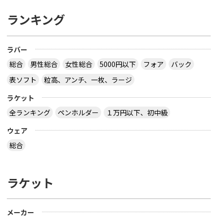
ランキング
ラバー
総合
男性総合
女性総合
5000円以下
フォア
バック
表ソフト
粒高、アンチ、一枚、ラージ
ラケット
全ランキング
ペンホルダー
１万円以下、初中級
ウェア
総合
ラケット
メーカー