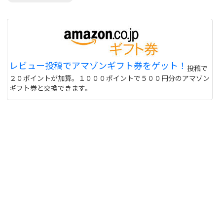
レビュー投稿でアマゾンギフト券をゲット！
投稿で
２０ポイントが加算。１０００ポイントで５００円分のアマゾン
ギフト券と交換できます。