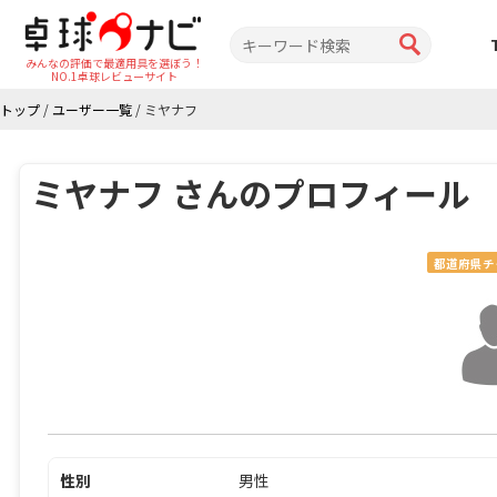
みんなの評価で最適用具を選ぼう！
NO.1卓球レビューサイト
トップ
/
ユーザー一覧
/
ミヤナフ
ミヤナフ さんのプロフィール
都道府県チ
性別
男性