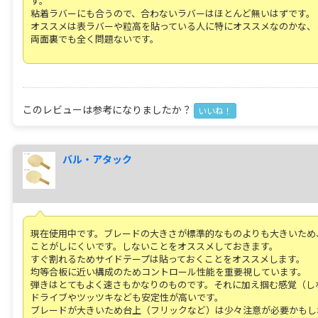
す。
粘着ラバーにも合うので、合わないラバーはほとんど無いはずです。
オススメは表ラバーや粒高を貼っている人に特にオススメなのかな、
両面裏でも全く問題ないです。
このレビューは参考になりましたか？
いいね！
バル・アタック
現在使用中です。ブレードの大きさが標準的なものよりも大きいため
ことがしにくいです。しないことをオススメしておきます。
すぐ割れるためサイドテープは貼っておくことをオススメします。
均等合板に近い構成のためコントロール性能を重要視しています。
弾きはとてもよく速さもかなりのものです。それに加え掴む感覚（し
ドライブやツッツキなども安定性が高いです。
ブレードが大きいため台上（フリックなど）は少々注意が必要かもし