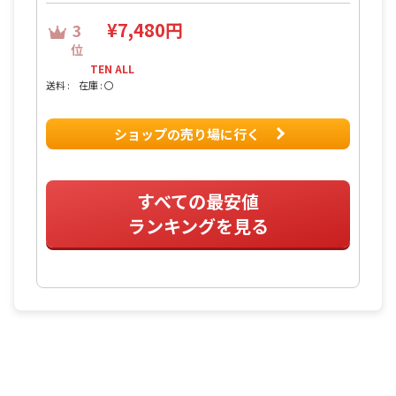
¥7,480円
3
位
TEN ALL
送料 :
在庫 : 〇
ショップの売り場に行く
すべての最安値
ランキングを見る