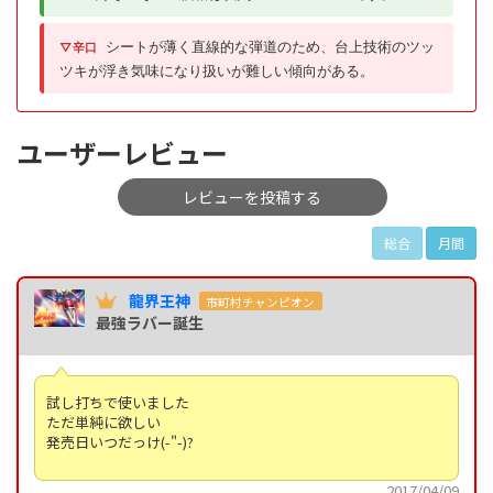
シートが薄く直線的な弾道のため、台上技術のツッ
▽辛口
ツキが浮き気味になり扱いが難しい傾向がある。
ユーザーレビュー
レビューを投稿する
総合
月間
龍界王神
市町村チャンピオン
最強ラバー誕生
試し打ちで使いました
ただ単純に欲しい
発売日いつだっけ(-"-)?
2017/04/09