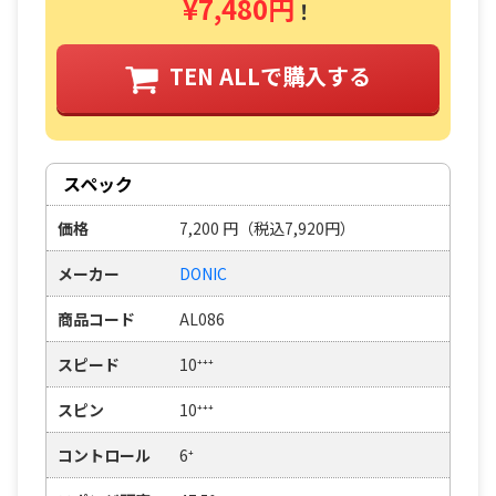
¥7,480円
！
TEN ALLで購入する
スペック
価格
7,200
円
（税込7,920円）
メーカー
DONIC
商品コード
AL086
スピード
10⁺⁺⁺
スピン
10⁺⁺⁺
コントロール
6⁺