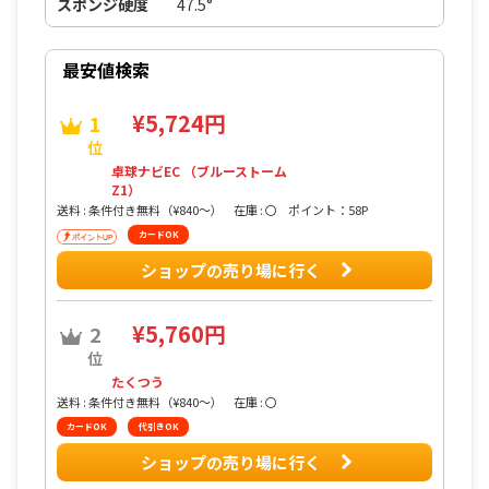
スポンジ硬度
47.5°
最安値検索
¥5,724円
1
位
卓球ナビEC （ブルーストーム
Z1）
送料 : 条件付き無料（¥840〜）
在庫 : 〇
ポイント：58P
カードOK
ショップの売り場に行く
¥5,760円
2
位
たくつう
送料 : 条件付き無料（¥840〜）
在庫 : 〇
カードOK
代引きOK
ショップの売り場に行く