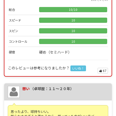
総合
10
/
10
スピード
10
スピン
10
コントロール
10
硬め（セミハード）
硬度
このレビューは参考になりましたか？
いいね！
67
想い
（卓球歴：１１～２０年）
思ったより、球持ちいい。