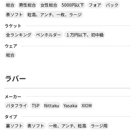
総合
男性総合
女性総合
5000円以下
フォア
バック
表ソフト
粒高、アンチ、一枚、ラージ
ラケット
全ランキング
ペンホルダー
１万円以下、初中級
ウェア
総合
ラバー
メーカー
バタフライ
TSP
Nittaku
Yasaka
XIOM
タイプ
裏ソフト
表ソフト
一枚、アンチ、粒高
ラージ用