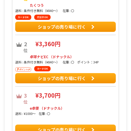
たくつう
送料 : 条件付き無料（¥840〜）
在庫 : 〇
カードOK
代引きOK
ショップの売り場に行く
¥3,360円
2
位
卓球ナビEC （ドナックル）
送料 : 条件付き無料（¥840〜）
在庫 : 〇
ポイント：34P
カードOK
ショップの売り場に行く
¥3,700円
3
位
e卓便 （ドナックル）
送料 : ¥1000〜
在庫 : 〇
ショップの売り場に行く