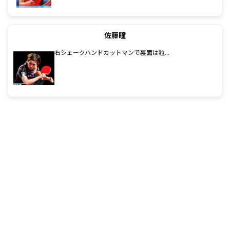
佐藤瞳
右シェークハンドカットマンで裏面は粒...