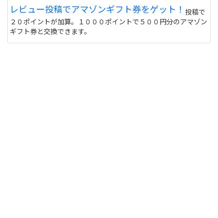
レビュー投稿でアマゾンギフト券をゲット！
投稿で
２０ポイントが加算。１０００ポイントで５００円分のアマゾン
ギフト券と交換できます。