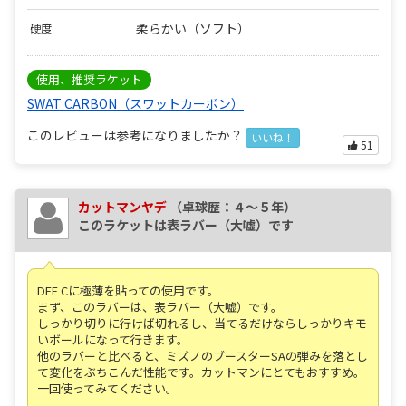
柔らかい（ソフト）
硬度
使用、推奨ラケット
SWAT CARBON（スワットカーボン）
このレビューは参考になりましたか？
いいね！
51
カットマンヤデ
（卓球歴：４～５年）
このラケットは表ラバー（大嘘）です
DEF Cに極薄を貼っての使用です。
まず、このラバーは、表ラバー（大嘘）です。
しっかり切りに行けば切れるし、当てるだけならしっかりキモ
いボールになって行きます。
他のラバーと比べると、ミズノのブースターSAの弾みを落とし
て変化をぶちこんだ性能です。カットマンにとてもおすすめ。
一回使ってみてください。