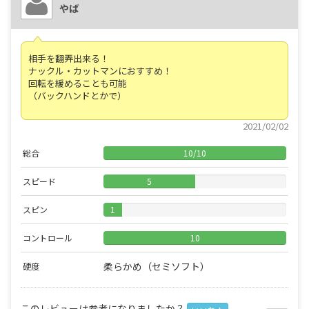
やば
相手を翻弄出来る！
ナックル・カットマンにおすすめ！
回転を緩めることも可能
（バックハンドとかで）
2021/02/02
総合
10
/
10
スピード
5
スピン
1
コントロール
10
柔らかめ（セミソフト）
硬度
このレビューは参考になりましたか？