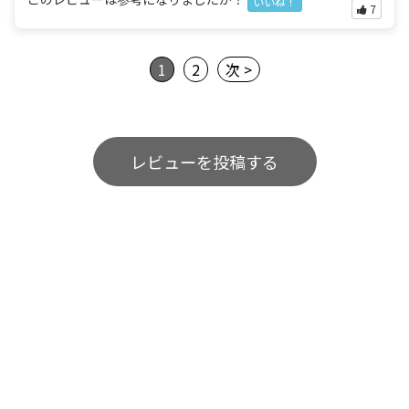
いいね！
7
1
2
次 >
レビューを投稿する