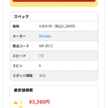
スペック
価格
4,800
円
（税込5,280円）
メーカー
Nittaku
商品コード
NR-8572
スピード
7.5
スピン
6
スポンジ硬度
32.5
最安値検索
¥3,360円
1
位