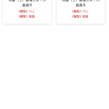
特集（２）駒澤大学・小
特集（１）駒澤大学・小
島選手
島選手
《戦型》ペン
《戦型》ペン
《戦型》粒高
《戦型》粒高