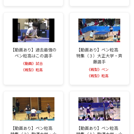
【動画あり】過去最強の
【動画あり】ペン粒高
ペン粒高はこの選手
特集（３）大正大学・斉
藤選手
《動画》試合
《戦型》ペン
《戦型》粒高
《戦型》粒高
【動画あり】ペン粒高
【動画あり】ペン粒高