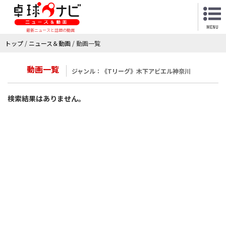
MENU
最新ニュースと話題の動画
トップ
/
ニュース＆動画
/
動画一覧
動画一覧
ジャンル：《Tリーグ》木下アビエル神奈川
検索結果はありません。