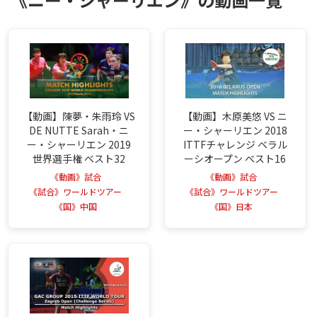
【動画】陳夢・朱雨玲 VS
【動画】木原美悠 VS ニ
DE NUTTE Sarah・ニ
ー・シャーリエン 2018
ー・シャーリエン 2019
ITTFチャレンジ ベラル
世界選手権 ベスト32
ーシオープン ベスト16
《動画》試合
《動画》試合
《試合》ワールドツアー
《試合》ワールドツアー
《国》中国
《国》日本