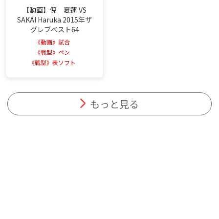
【動画】倪 夏蓮 VS
SAKAI Haruka 2015年ザ
グレブベスト64
《動画》試合
《戦型》ペン
《戦型》表ソフト
もっと見る