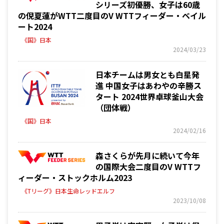
シリーズ初優勝、女子は60歳
の倪夏蓮がWTT二度目のV WTTフィーダー・ベイル
ート2024
《国》日本
2024/03/23
日本チームは男女とも白星発
進 中国女子はあわやの辛勝ス
タート 2024世界卓球釜山大会
（団体戦）
《国》日本
2024/02/16
森さくらが先月に続いて今年
の国際大会二度目のV WTTフ
ィーダー・ストックホルム2023
《Tリーグ》日本生命レッドエルフ
2023/10/08