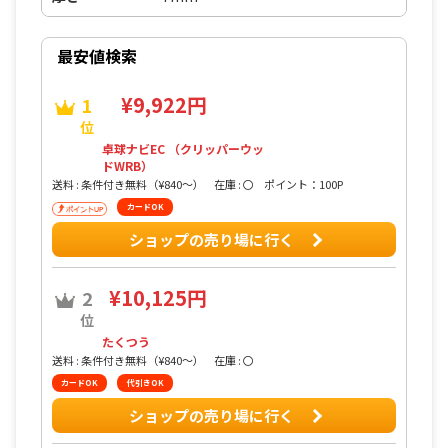
最安値検索
¥9,922円
1
位
卓球ナビEC （クリッパーウッ
ドWRB）
送料 : 条件付き無料（¥840〜）
在庫 : 〇
ポイント：100P
カードOK
ショップの売り場に行く
¥10,125円
2
位
たくつう
送料 : 条件付き無料（¥840〜）
在庫 : 〇
カードOK
代引きOK
ショップの売り場に行く