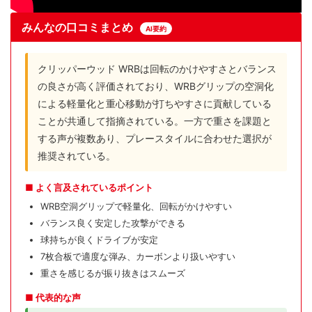
みんなの口コミまとめ
AI要約
クリッパーウッド WRBは回転のかけやすさとバランス
の良さが高く評価されており、WRBグリップの空洞化
による軽量化と重心移動が打ちやすさに貢献している
ことが共通して指摘されている。一方で重さを課題と
する声が複数あり、プレースタイルに合わせた選択が
推奨されている。
■ よく言及されているポイント
WRB空洞グリップで軽量化、回転がかけやすい
バランス良く安定した攻撃ができる
球持ちが良くドライブが安定
7枚合板で適度な弾み、カーボンより扱いやすい
重さを感じるが振り抜きはスムーズ
■ 代表的な声