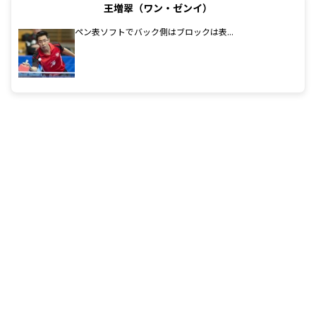
王増翠（ワン・ゼンイ）
ペン表ソフトでバック側はブロックは表...