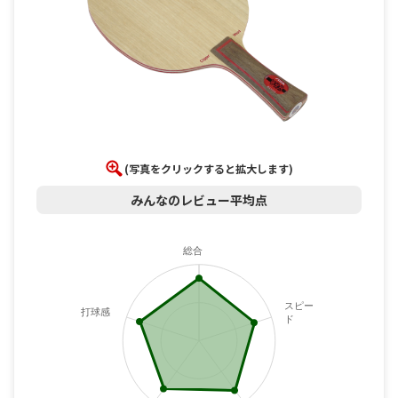
(写真をクリックすると拡大します)
みんなのレビュー平均点
総合
スピー
打球感
ド