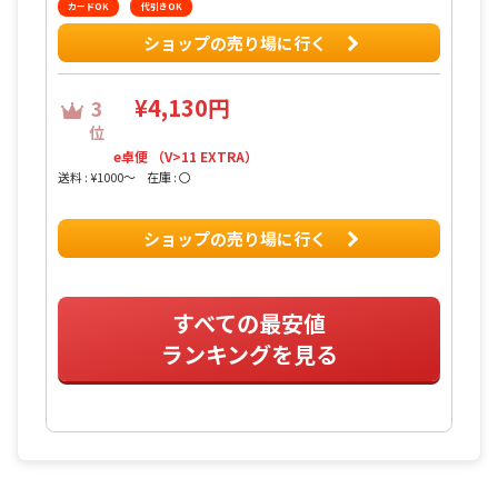
カードOK
代引きOK
ショップの売り場に行く
¥4,130円
3
位
e卓便 （V>11 EXTRA）
送料 : ¥1000〜
在庫 : 〇
ショップの売り場に行く
すべての最安値
ランキングを見る