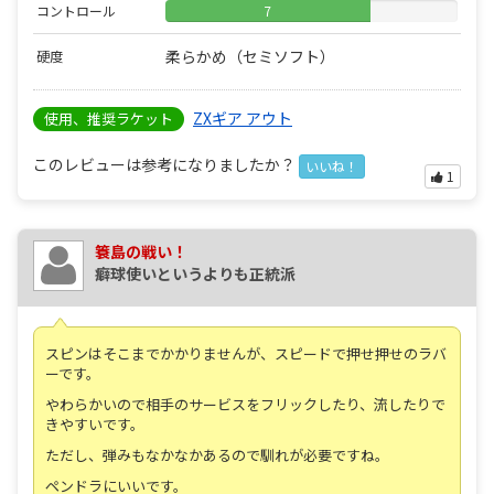
コントロール
7
柔らかめ（セミソフト）
硬度
ZXギア アウト
使用、推奨ラケット
このレビューは参考になりましたか？
いいね！
1
簑島の戦い！
癖球使いというよりも正統派
スピンはそこまでかかりませんが、スピードで押せ押せのラバ
ーです。
やわらかいので相手のサービスをフリックしたり、流したりで
きやすいです。
ただし、弾みもなかなかあるので馴れが必要ですね。
ペンドラにいいです。