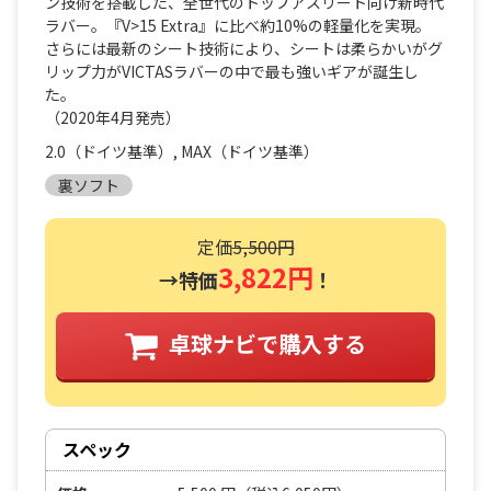
ン技術を搭載した、全世代のトップアスリート向け新時代
ラバー。『V>15 Extra』に比べ約10%の軽量化を実現。
さらには最新のシート技術により、シートは柔らかいがグ
リップ力がVICTASラバーの中で最も強いギアが誕生し
た。
（2020年4月発売）
2.0（ドイツ基準）, MAX（ドイツ基準）
裏ソフト
定価
5,500円
3,822円
→特価
！
卓球ナビで購入する
スペック