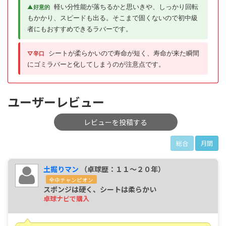
軽い分性能が落ちるかと思いきや、しっかり回転
▲好意的
もかかり、スピードも出る。そこまで固くないので初中級
者にもおすすめできるラバーです。
シートが柔らかいので寿命が短く、寿命が来た瞬間
▽辛口
にゴミラバーと化してしまうのが注意点です。
ユーザーレビュー
レビューを投稿する
総合
月間
土掘りマン
（卓球歴：１１～２０年）
全中チャンピオン
スポンジは硬く、シートは柔らかい
卓球ナビで購入