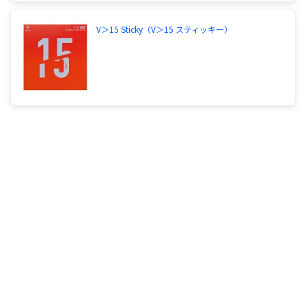
V＞15 Sticky（V＞15 スティッキー）