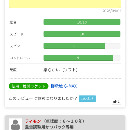
2026/04/04
総合
10
/
10
スピード
10
スピン
8
コントロール
9
柔らかい（ソフト）
硬度
柳承敏 G-MAX
使用、推奨ラケット
このレビューは参考になりましたか？
いいね！
2
ティモン
（卓球歴：６～１０年）
重量調整用かつバック専用