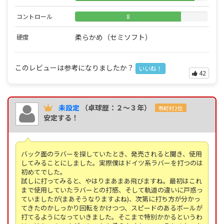
コントロール
8
柔らかめ（セミソフト）
硬度
このレビューは参考になりましたか？
いいね！
42
未設定
（卓球歴：２～３年）
市町村2位
安定する！
バック面のラバーを探していたとき、発売されると聞き、使用
してみることにしました。実際僕はドイツ系ラバーを打つのは
初めてでした。
試しに打ってみると、やはりまあまあ飛びますね。最初はこれ
まで使用していたラバーとの打感、そして軌道の違いに戸惑っ
ていましたが(まあそうなりますよね)、次第に打ち方が分かっ
てきたのかしっかり回転をかけつつ、スピードのあるボールが
打てるようになっていきました。そこまで特別かかるというわ