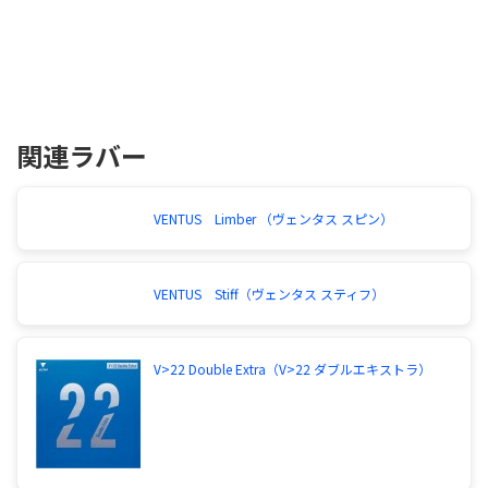
関連ラバー
VENTUS Limber （ヴェンタス スピン）
VENTUS Stiff（ヴェンタス スティフ）
V>22 Double Extra（V>22 ダブルエキストラ）