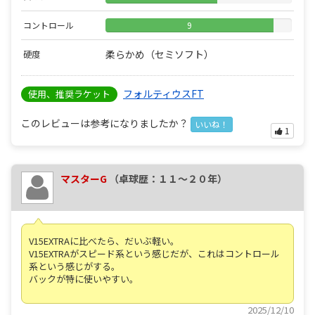
コントロール
9
柔らかめ（セミソフト）
硬度
フォルティウスFT
使用、推奨ラケット
このレビューは参考になりましたか？
いいね！
1
マスターG
（卓球歴：１１～２０年）
V15EXTRAに比べたら、だいぶ軽い。
V15EXTRAがスピード系という感じだが、これはコントロール
系という感じがする。
バックが特に使いやすい。
2025/12/10