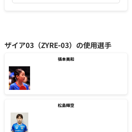
ザイア03（ZYRE-03）の使用選手
張本美和
松島輝空