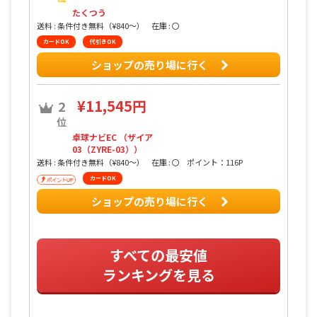
たくつう
送料 : 条件付き無料（¥840〜）
在庫 : 〇
カードOK
代引きOK
ショップの売り場に行く
¥11,545円
2
位
卓球ナビEC （ザイア
03（ZYRE-03））
送料 : 条件付き無料（¥840〜）
在庫 : 〇
ポイント：116P
カードOK
ショップの売り場に行く
すべての最安値
ランキングを見る