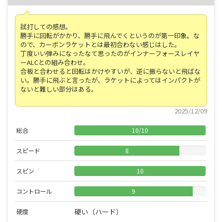
試打しての感想。
勝手に回転がかかり、勝手に飛んでくというのが第一印象。な
ので、カーボンラケットとは最初合わない感じはした。
丁度いい弾みになったなて思ったのがインナーフォースレイヤ
ーALCとの組み合わせ。
合板と合わせると回転はかけやすいが、逆に振らないと飛ばな
い。勝手に飛ぶと言ったが、ラケットによってはインパクトが
ないと難しい部分はある。
2025/12/09
総合
10
/
10
スピード
8
スピン
10
コントロール
9
硬い（ハード）
硬度