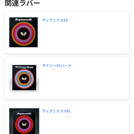
関連ラバー
ディグニクス05
テナジー05ハード
ディグニクス 09C