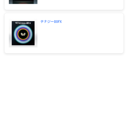
テナジー80FX