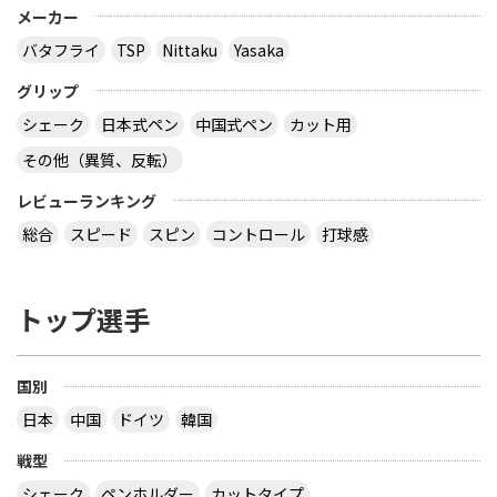
メーカー
バタフライ
TSP
Nittaku
Yasaka
グリップ
シェーク
日本式ペン
中国式ペン
カット用
その他（異質、反転）
レビューランキング
総合
スピード
スピン
コントロール
打球感
トップ選手
国別
日本
中国
ドイツ
韓国
戦型
シェーク
ペンホルダー
カットタイプ