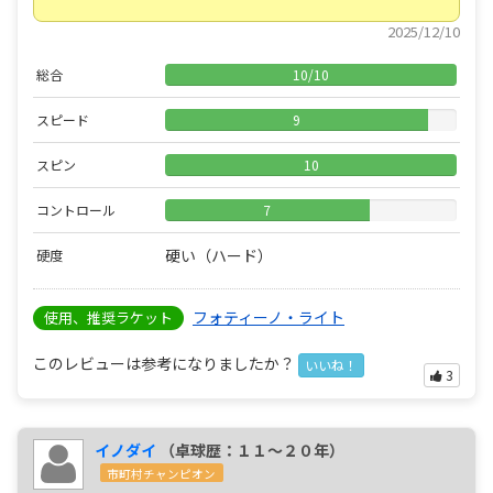
2025/12/10
総合
10
/
10
スピード
9
スピン
10
コントロール
7
硬い（ハード）
硬度
フォティーノ・ライト
使用、推奨ラケット
このレビューは参考になりましたか？
いいね！
3
イノダイ
（卓球歴：１１～２０年）
市町村チャンピオン