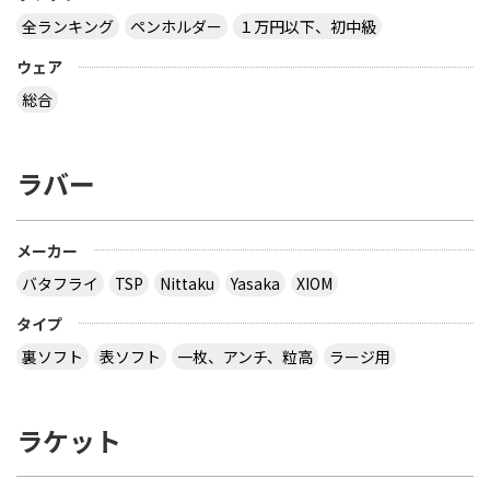
全ランキング
ペンホルダー
１万円以下、初中級
ウェア
総合
ラバー
メーカー
バタフライ
TSP
Nittaku
Yasaka
XIOM
タイプ
裏ソフト
表ソフト
一枚、アンチ、粒高
ラージ用
ラケット