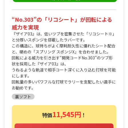
“No.303”の「リコシート」が回転による
威力を実現
『ザイア03』は、低いツブを密集させた「リコシート※」
と分厚いスポンジを搭載したラバーです。
この構造に、球持ちがよく摩耗耐久性に優れたシート配合
と、硬めの「スプリング スポンジX」を合わせました。
回転による威力を引き出す“開発コードNo.303”のツブ形
状を採用した『ザイア03』は、
うねるような軌道で相手コート深くに入り込む打球を可能
にします。
回転量の多いパワフルな打球でラリーを支配したい選手に
お勧めです。
裏ソフト
11,545円
特価
！