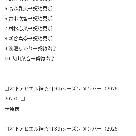
5.髙森愛央→契約更新
6.青木咲智→契約更新
7.村松心菜→契約更新
8.新谷真奈→契約更新
9.渡邉ひかり→契約満了
10.大山葉音→契約満了
□木下アビエル神奈川 9thシーズン メンバー（2026-
2027）□
未発表
□木下アビエル神奈川 8thシーズン メンバー（2025-