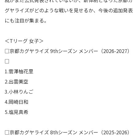
就がまだ公式発表されていないが、新体制となった京都カ
グヤライズがどのような戦いを見せるか、今後の追加発表
にも注目が集まる。
＜Tリーグ 女子＞
□京都カグヤライズ 9thシーズン メンバー（2026-2027）
□
1.菅澤柚花里
2.出雲美空
3.小林りんご
4.岡崎日和
5.塩見真希
□京都カグヤライズ 8thシーズン メンバー（2025-2026）