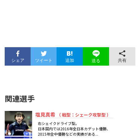
シェア
ツイート
追加
共有
送る
関連選手
塩見真希
（ 戦型：シェーク攻撃型 ）
右シェイクドライブ型。
日本国内では2016年全日本カデット優勝、
2015年全中優勝などの実績がある...