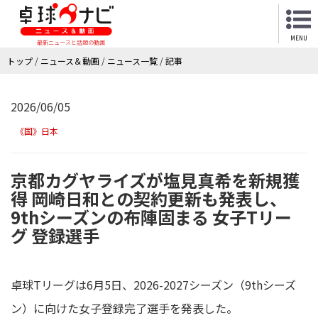
MENU
最新ニュースと話題の動画
トップ
/
ニュース＆動画
/
ニュース一覧
/
記事
2026/06/05
《国》日本
京都カグヤライズが塩見真希を新規獲
得 岡崎日和との契約更新も発表し、
9thシーズンの布陣固まる 女子Tリー
グ 登録選手
卓球Tリーグは6月5日、2026-2027シーズン（9thシーズ
ン）に向けた女子登録完了選手を発表した。