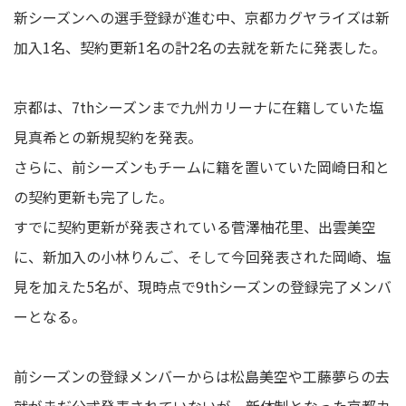
新シーズンへの選手登録が進む中、京都カグヤライズは新
加入1名、契約更新1名の計2名の去就を新たに発表した。
京都は、7thシーズンまで九州カリーナに在籍していた塩
見真希との新規契約を発表。
さらに、前シーズンもチームに籍を置いていた岡崎日和と
の契約更新も完了した。
すでに契約更新が発表されている菅澤柚花里、出雲美空
に、新加入の小林りんご、そして今回発表された岡崎、塩
見を加えた5名が、現時点で9thシーズンの登録完了メンバ
ーとなる。
前シーズンの登録メンバーからは松島美空や工藤夢らの去