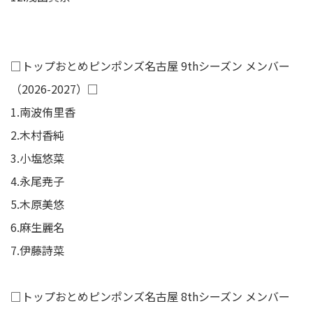
□トップおとめピンポンズ名古屋 9thシーズン メンバー
（2026-2027）□
1.南波侑里香
2.木村香純
3.小塩悠菜
4.永尾尭子
5.木原美悠
6.麻生麗名
7.伊藤詩菜
□トップおとめピンポンズ名古屋 8thシーズン メンバー