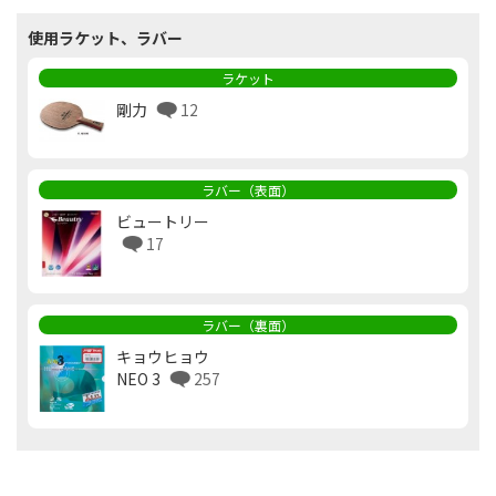
使用ラケット、ラバー
ラケット
剛力
12
ラバー（表面）
ビュートリー
17
ラバー（裏面）
キョウヒョウ
NEO 3
257