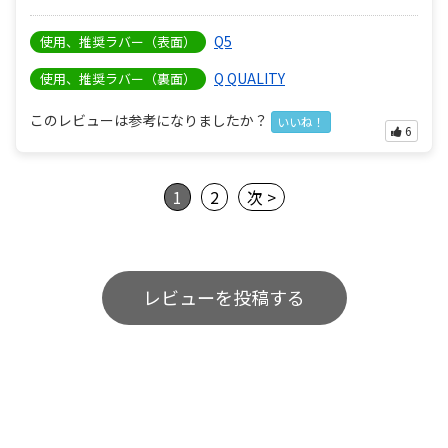
Q5
使用、推奨ラバー（表面）
Q QUALITY
使用、推奨ラバー（裏面）
このレビューは参考になりましたか？
いいね！
6
1
2
次 >
レビューを投稿する