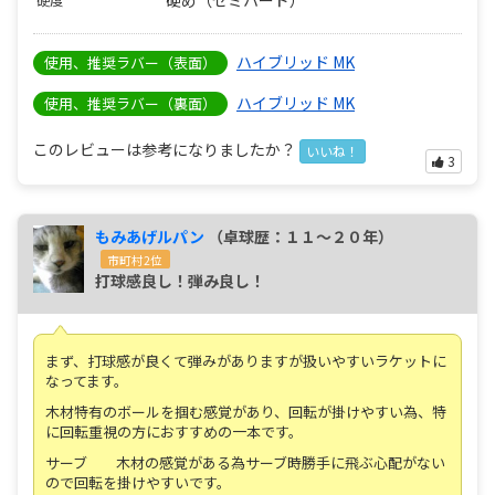
硬め（セミハード）
ハイブリッド MK
使用、推奨ラバー（表面）
ハイブリッド MK
使用、推奨ラバー（裏面）
このレビューは参考になりましたか？
いいね！
3
もみあげルパン
（卓球歴：１１～２０年）
市町村2位
打球感良し！弾み良し！
まず、打球感が良くて弾みがありますが扱いやすいラケットに
なってます。
木材特有のボールを掴む感覚があり、回転が掛けやすい為、特
に回転重視の方におすすめの一本です。
サーブ 木材の感覚がある為サーブ時勝手に飛ぶ心配がない
ので回転を掛けやすいです。