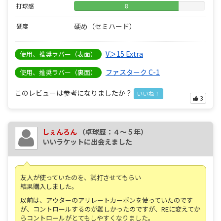
打球感
8
硬め（セミハード）
硬度
V＞15 Extra
使用、推奨ラバー（表面）
ファスターク C-1
使用、推奨ラバー（裏面）
このレビューは参考になりましたか？
いいね！
3
しぇんろん
（卓球歴：４～５年）
いいラケットに出会えました
友人が使っていたのを、試打させてもらい
結果購入しました。
以前は、アウターのアリレートカーボンを使っていたのです
が、コントロールするのが難しかったのですが、REに変えてか
らコントロールがとてもしやすくなりました。