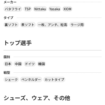
メーカー
バタフライ
TSP
Nittaku
Yasaka
XIOM
タイプ
裏ソフト
表ソフト
一枚、アンチ、粒高
ラージ用
トップ選手
国別
日本
中国
ドイツ
韓国
戦型
シェーク
ペンホルダー
カットタイプ
シューズ、ウェア、その他