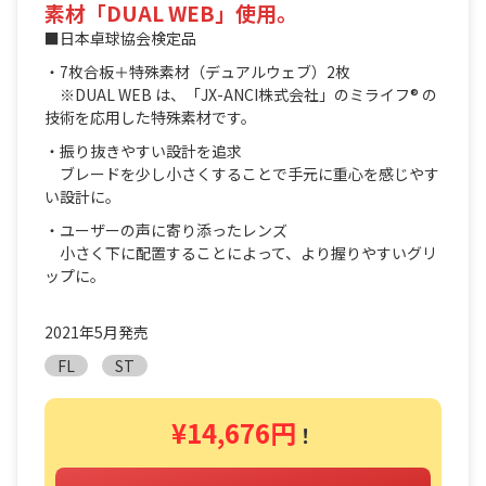
素材「DUAL WEB」使用。
■日本卓球協会検定品
・7枚合板＋特殊素材（デュアルウェブ）2枚
※DUAL WEB は、「JX-ANCI株式会社」のミライフ® の
技術を応用した特殊素材です。
・振り抜きやすい設計を追求
ブレードを少し小さくすることで手元に重心を感じやす
い設計に。
・ユーザーの声に寄り添ったレンズ
小さく下に配置することによって、より握りやすいグリ
ップに。
2021年5月発売
FL
ST
¥14,676円
！