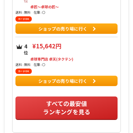
位
卓匠〜卓球の匠〜
送料 : 無料
在庫 : 〇
カードOK
ショップの売り場に行く
¥15,642円
4
位
卓球専門店 卓天(タクテン)
送料 : 無料
在庫 : 〇
カードOK
ショップの売り場に行く
すべての最安値
ランキングを見る