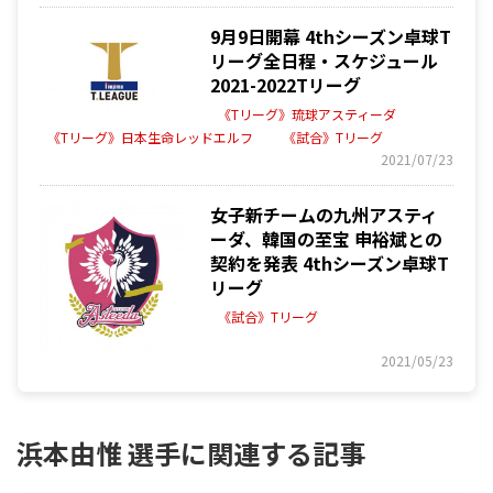
9月9日開幕 4thシーズン卓球T
リーグ全日程・スケジュール
2021-2022Tリーグ
《Tリーグ》琉球アスティーダ
《Tリーグ》日本生命レッドエルフ
《試合》Tリーグ
2021/07/23
女子新チームの九州アスティ
ーダ、韓国の至宝 申裕斌との
契約を発表 4thシーズン卓球T
リーグ
《試合》Tリーグ
2021/05/23
浜本由惟 選手に関連する記事