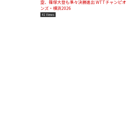
空、篠塚大登も準々決勝進出 WTTチャンピオ
ンズ・横浜2026
41 Views