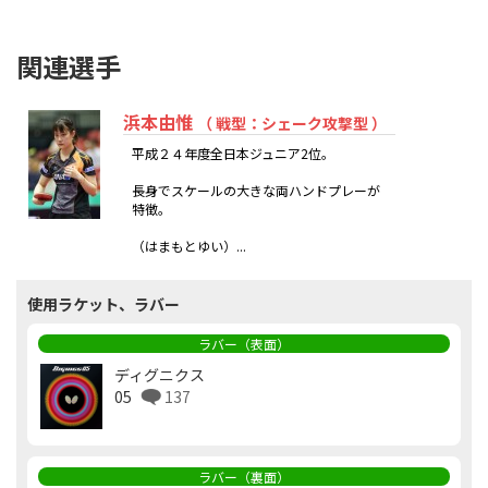
関連選手
浜本由惟
（ 戦型：シェーク攻撃型 ）
平成２４年度全日本ジュニア2位。
長身でスケールの大きな両ハンドプレーが
特徴。
（はまもとゆい）...
使用ラケット、ラバー
ラバー（表面）
ディグニクス
05
137
ラバー（裏面）