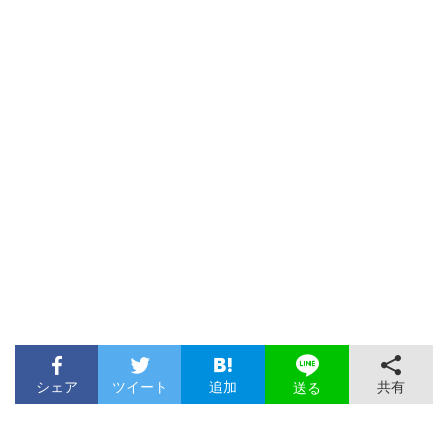
シェア
ツイート
追加
共有
送る