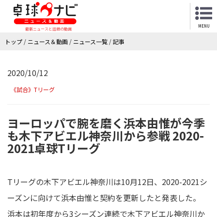
MENU
最新ニュースと話題の動画
トップ
/
ニュース＆動画
/
ニュース一覧
/
記事
2020/10/12
《試合》Tリーグ
ヨーロッパで腕を磨く浜本由惟が今季
も木下アビエル神奈川から参戦 2020-
2021卓球Tリーグ
Tリーグの木下アビエル神奈川は10月12日、2020-2021シ
ーズンに向けて浜本由惟と契約を更新したと発表した。
浜本は初年度から3シーズン連続で木下アビエル神奈川か