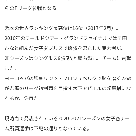
らのTリーグ参戦となる。
浜本の世界ランキング最高位は16位（2017年2月）。
2016年のワールドツアー・グランドファイナルでは早田
ひなと組んだ女子ダブルスで優勝を果たした実力者だ。
昨シーズンはシングルス6勝5敗と勝ち越し、チームに貢献
した。
ヨーロッパの強豪リンツ・フロシュベルクで腕を磨く22歳
が悲願のリーグ初制覇を目指す木下アビエルの起爆剤にな
れるか、注目だ。
現時点で発表されている2020-2021シーズンの女子各チー
ム所属選手は下記の通りとなっている。