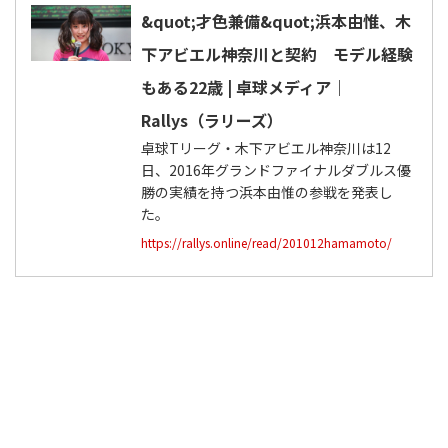
&quot;才色兼備&quot;浜本由惟、木
下アビエル神奈川と契約 モデル経験
もある22歳 | 卓球メディア｜
Rallys（ラリーズ）
卓球Tリーグ・木下アビエル神奈川は12
日、2016年グランドファイナルダブルス優
勝の実績を持つ浜本由惟の参戦を発表し
た。
https://rallys.online/read/201012hamamoto/