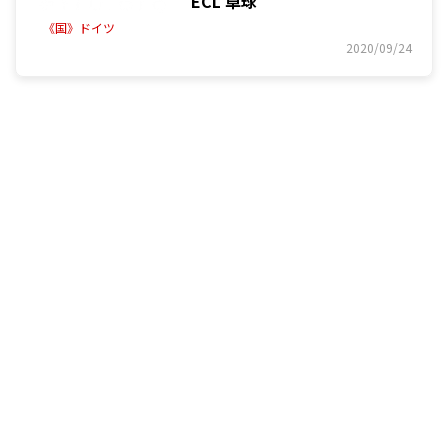
ECL 卓球
《国》ドイツ
2020/09/24