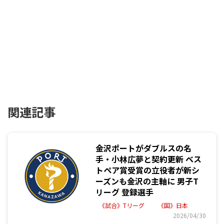
関連記事
金沢ポートがダブルスの名
手・小林広夢と契約更新 ベス
トペア賞受賞の立役者が新シ
ーズンも金沢の主軸に 男子T
リーグ 登録選手
《試合》Tリーグ
《国》日本
2026/04/30