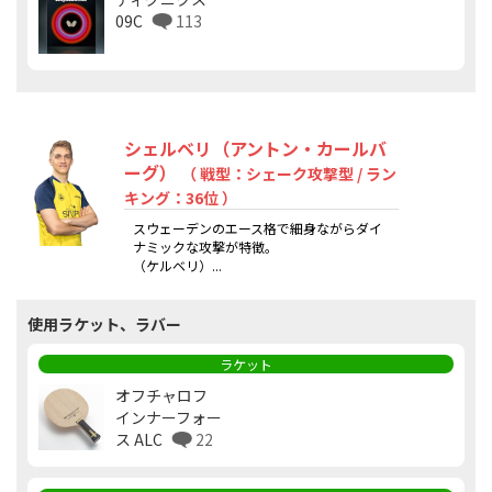
09C
113
シェルベリ（アントン・カールバ
ーグ）
（ 戦型：シェーク攻撃型 / ラン
キング：36位 ）
スウェーデンのエース格で細身ながらダイ
ナミックな攻撃が特徴。
（ケルベリ）...
使用ラケット、ラバー
ラケット
オフチャロフ
インナーフォー
ス ALC
22