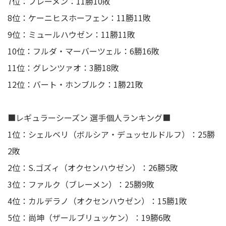
7位：ブレーメン：11勝10敗
8位：ケーニヒスホーフェン：11勝11敗
9位：ミュールハウゼン：11勝11敗
10位：フルダ・マーバーツェル：6勝16敗
11位：グレンツァオ：3勝18敗
12位：バート・ホンブルク：1勝21敗
■レギュラーシーズン 選手個人ランキング■
1位：シェルベリ（ボルシア・デュッセルドルフ）：25勝
2敗
2位：S.ゴズィ（オクセンハウゼン）：26勝5敗
3位：ファルク（ブレーメン）：25勝9敗
4位：カルデラノ（オクセンハウゼン）：15勝1敗
5位：尚坤（ザールブリュッケン）：19勝6敗