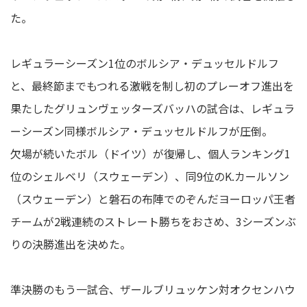
た。
レギュラーシーズン1位のボルシア・デュッセルドルフ
と、最終節までもつれる激戦を制し初のプレーオフ進出を
果たしたグリュンヴェッターズバッハの試合は、レギュラ
ーシーズン同様ボルシア・デュッセルドルフが圧倒。
欠場が続いたボル（ドイツ）が復帰し、個人ランキング1
位のシェルベリ（スウェーデン）、同9位のK.カールソン
（スウェーデン）と磐石の布陣でのぞんだヨーロッパ王者
チームが2戦連続のストレート勝ちをおさめ、3シーズンぶ
りの決勝進出を決めた。
準決勝のもう一試合、ザールブリュッケン対オクセンハウ