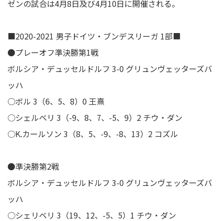
ゼンの試合は4月8日及び4月10日に開催される。
■2020-2021 男子ドイツ・ブンデスリーガ 1部■
●プレーオフ準決勝第1戦
ボルシア・デュッセルドルフ 3-0 グリュンヴェッターズバ
ッハ
○ボル 3（6、5、8）0 王熹
○シェルベリ 3（-9、8、7、-5、9）2 チウ・ダン
○K.カールソン 3（8、5、-9、-8、13）2 コズル
●準決勝第2戦
ボルシア・デュッセルドルフ 3-0 グリュンヴェッターズバ
ッハ
○シェリベリ 3（19、12、-5、5）1 チウ・ダン