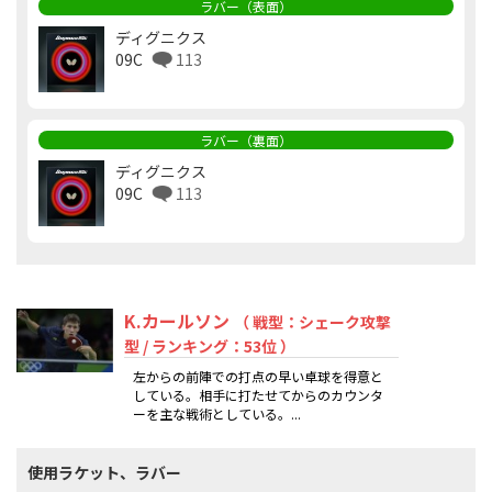
ラバー（表面）
ディグニクス
09C
113
ラバー（裏面）
ディグニクス
09C
113
K.カールソン
（ 戦型：シェーク攻撃
型 / ランキング：53位 ）
左からの前陣での打点の早い卓球を得意と
している。相手に打たせてからのカウンタ
ーを主な戦術としている。...
使用ラケット、ラバー