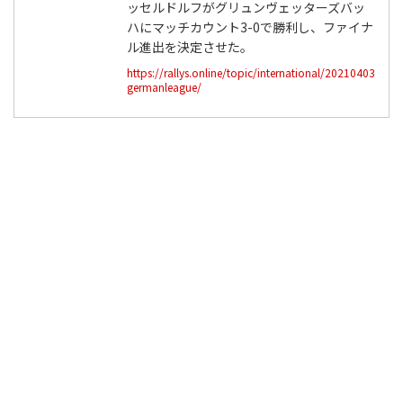
ッセルドルフがグリュンヴェッターズバッ
ハにマッチカウント3-0で勝利し、ファイナ
ル進出を決定させた。
https://rallys.online/topic/international/20210403
germanleague/