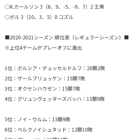
○K.カールソン 3（6、9、-5、-9、7）2 王熹
○ボル 3（10、3、5）0 コズル
■2020-2021シーズン 順位表（レギュラーシーズン）■
※上位4チームがプレーオフに進出
1位：ボルシア・デュッセルドルフ：20勝2敗
2位：ザールブリュッケン：15勝7敗
3位：オクセンハウゼン：15勝7敗
4位：グリュンヴェッターズバッハ：13勝9敗
5位：ノイ・ウルム：13勝9敗
6位：ベルクノイシュタッド：12勝10敗