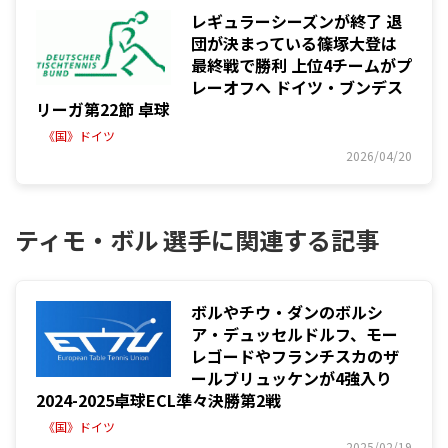
レギュラーシーズンが終了 退
団が決まっている篠塚大登は
最終戦で勝利 上位4チームがプ
レーオフへ ドイツ・ブンデス
リーガ第22節 卓球
《国》ドイツ
2026/04/20
ティモ・ボル 選手に関連する記事
ボルやチウ・ダンのボルシ
ア・デュッセルドルフ、モー
レゴードやフランチスカのザ
ールブリュッケンが4強入り
2024-2025卓球ECL準々決勝第2戦
《国》ドイツ
2025/02/19