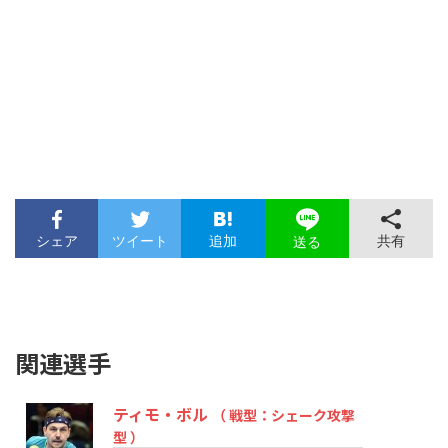
シェア
ツイート
追加
共有
送る
関連選手
ティモ・ボル
（ 戦型：シェーク攻撃
型 ）