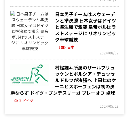
日本男子チームはスウェーデ
ンと準決勝 日本女子はドイツ
と準決勝で激突 皇帝ボルはラ
ストステージに リオリンピッ
ク卓球競技
《国》日本
2024/08/07
村松雄斗所属のザールブリュ
ッケンとボルシア・デュッセ
ルドルフが決勝へ 上田仁のケ
ーニヒスホーフェンは初の決
勝ならず ドイツ・ブンデスリーガ プレーオフ 卓球
《国》ドイツ
2024/05/28