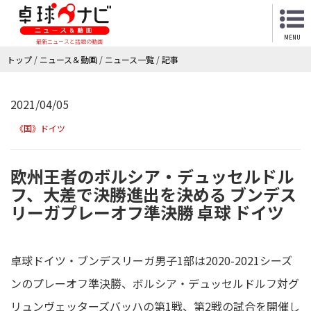
MENU
最新ニュースと話題の動画
トップ
/
ニュース＆動画
/
ニュース一覧
/
記事
2021/04/05
《国》ドイツ
欧州王者のボルシア・デュッセルドル
フ、大差で決勝進出を決める ブンデス
リーガプレーオフ準決勝 卓球 ドイツ
卓球ドイツ・ブンデスリーガ男子1部は2020-2021シーズ
ンのプレーオフ準決勝、ボルシア・デュッセルドルフ対グ
リュンヴェッターズバッハの第1戦、第2戦の試合を開催し