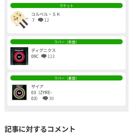
ラケット
コルベル・ＳＫ
７
12
ラバー（表面）
ディグニクス
09C
113
ラバー（裏面）
ザイア
03（ZYRE-
03）
30
記事に対するコメント