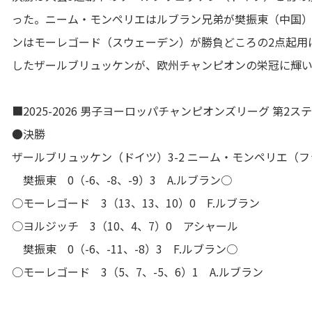
った。ニーム・モンペリエはルブラン兄弟が樊振東（中国
ンはモーレゴード（スウェーデン）が勝負どころの2点起用に
したザールブリュッケンが、欧州チャンピオンの栄冠に輝
■2025-2026 男子ヨーロッパチャンピオンズリーグ 第2ス
●決勝
ザールブリュッケン（ドイツ）3-2 ニーム・モンペリエ（
樊振東 0（-6、-8、-9）3 A.ルブラン○
○モーレゴード 3（13、13、10）0 F.ルブラン
○ヨルジッチ 3（10、4、7）0 アシャール
樊振東 0（-6、-11、-8）3 F.ルブラン○
○モーレゴード 3（5、7、-5、6）1 A.ルブラン