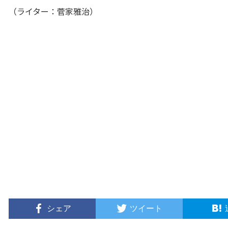
（ライター：菅家雅治）
シェア
ツイート