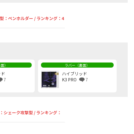
戦型：ペンホルダー / ランキング：4
表面）
ラバー（裏面）
ッド
ハイブリッド
7
K3 PRO
7
型：シェーク攻撃型 / ランキング：