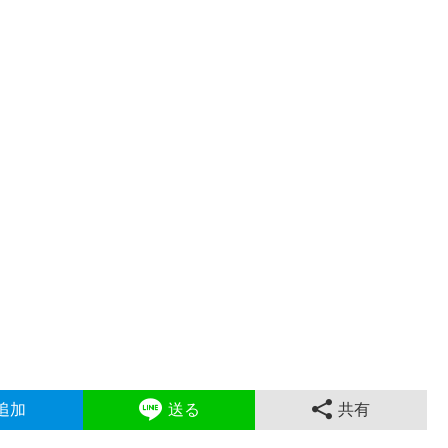
追加
送る
共有