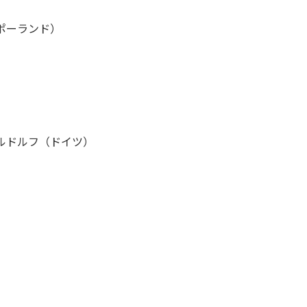
ポーランド）
ルドルフ（ドイツ）