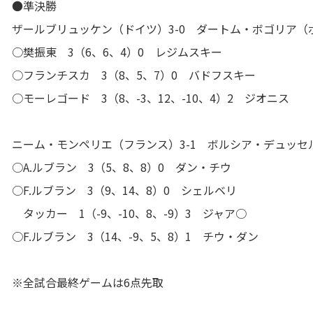
●準決勝
ザールブリュッケン（ドイツ）3-0 ダートム・ボゴリア（
○樊振東 3（6、6、4）0 レジムスキー
○フランチスカ 3（8、5、7）0 バドフスキー
○モーレゴード 3（8、-3、12、-10、4）2 ジオニス
ニーム・モンペリエ（フランス）3-1 ボルシア・デュッセ
○A.ルブラン 3（5、8、8）0 ダン・チウ
○F.ルブラン 3（9、14、8）0 シェルベリ
タッカー 1（-9、-10、8、-9）3 ジャア○
○F.ルブラン 3（14、-9、5、8）1 チウ・ダン
※全試合最終ゲームは6点先取