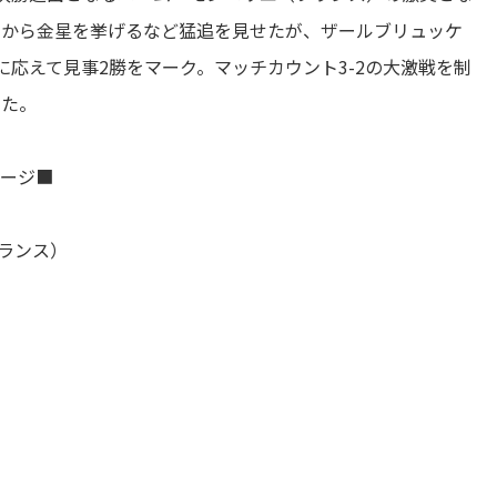
）から金星を挙げるなど猛追を見せたが、ザールブリュッケ
応えて見事2勝をマーク。マッチカウント3-2の大激戦を制
いた。
テージ■
フランス）