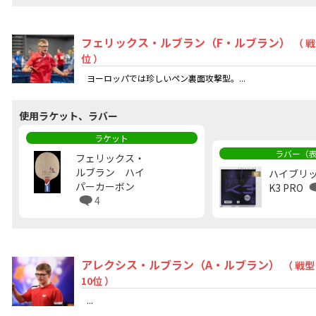
フェリックス・ルブラン（F・ルブラン）
（ 
位 ）
ヨーロッパでは珍しいペン裏面攻撃型。...
使用ラケット、ラバー
ラケット
ラバー（
フェリックス・
ルブラン ハイ
ハイブリ
パーカーボン
K3 PRO
4
アレクシス・ルブラン（A・ルブラン）
（ 戦
10位 ）
...