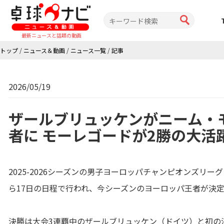
最新ニュースと話題の動画
トップ
/
ニュース＆動画
/
ニュース一覧
/
記事
2026/05/19
ザールブリュッケンがニーム・
者に モーレゴードが2勝の大活躍
2025-2026シーズンの男子ヨーロッパチャンピオンズリー
ら17日の日程で行われ、今シーズンのヨーロッパ王者が決
決勝は大会3連覇中のザールブリュッケン（ドイツ）と初の