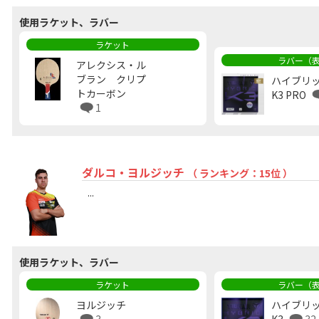
使用ラケット、ラバー
ラケット
ラバー（
アレクシス・ル
ブラン クリプ
ハイブリ
トカーボン
K3 PRO
1
ダルコ・ヨルジッチ
（ ランキング：15位 ）
...
使用ラケット、ラバー
ラケット
ラバー（
ヨルジッチ
ハイブリ
3