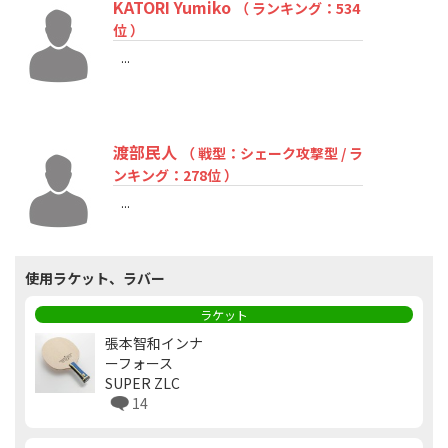
KATORI Yumiko
（ ランキング：534
位 ）
...
渡部民人
（ 戦型：シェーク攻撃型 / ラ
ンキング：278位 ）
...
使用ラケット、ラバー
ラケット
張本智和インナ
ーフォース
SUPER ZLC
14