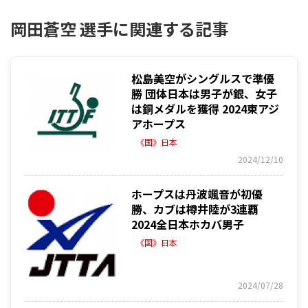
岡田蒼空 選手に関連する記事
松島美空がシングルスで準優
勝 団体日本は男子が銀、女子
は銅メダルを獲得 2024東アジ
アホープス
《国》日本
2024/12/10
ホープスは丹波颯音が初優
勝、カブは樽井陸が3連覇
2024全日本ホカバ男子
《国》日本
2024/07/28