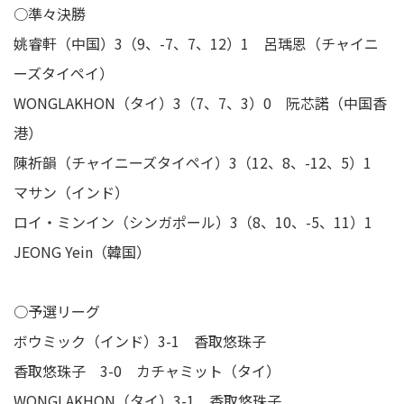
○準々決勝
姚睿軒（中国）3（9、-7、7、12）1 呂瑀恩（チャイニ
ーズタイペイ）
WONGLAKHON（タイ）3（7、7、3）0 阮芯諾（中国香
港）
陳祈韻（チャイニーズタイペイ）3（12、8、-12、5）1
マサン（インド）
ロイ・ミンイン（シンガポール）3（8、10、-5、11）1
JEONG Yein（韓国）
○予選リーグ
ボウミック（インド）3-1 香取悠珠子
香取悠珠子 3-0 カチャミット（タイ）
WONGLAKHON（タイ）3-1 香取悠珠子