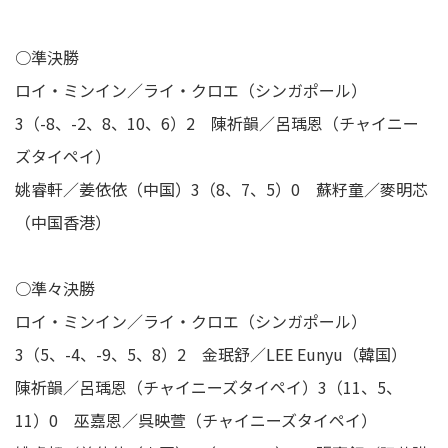
○準決勝
ロイ・ミンイン／ライ・クロエ（シンガポール）
3（-8、-2、8、10、6）2 陳祈韻／呂瑀恩（チャイニー
ズタイペイ）
姚睿軒／姜依依（中国）3（8、7、5）0 蘇籽童／麥明芯
（中国香港）
○準々決勝
ロイ・ミンイン／ライ・クロエ（シンガポール）
3（5、-4、-9、5、8）2 金珉舒／LEE Eunyu（韓国）
陳祈韻／呂瑀恩（チャイニーズタイペイ）3（11、5、
11）0 巫嘉恩／呉映萱（チャイニーズタイペイ）