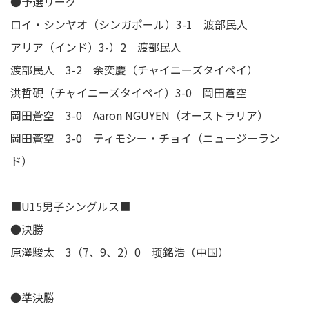
●予選リーグ
ロイ・シンヤオ（シンガポール）3-1 渡部民人
アリア（インド）3-）2 渡部民人
渡部民人 3-2 余奕慶（チャイニーズタイペイ）
洪哲硯（チャイニーズタイペイ）3-0 岡田蒼空
岡田蒼空 3-0 Aaron NGUYEN（オーストラリア）
岡田蒼空 3-0 ティモシー・チョイ（ニュージーラン
ド）
■U15男子シングルス■
●決勝
原澤駿太 3（7、9、2）0 顼銘浩（中国）
●準決勝