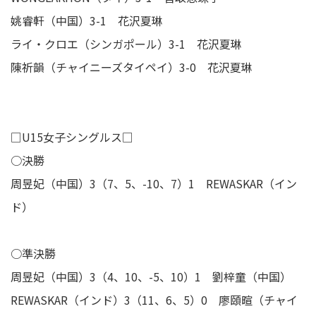
姚睿軒（中国）3-1 花沢夏琳
ライ・クロエ（シンガポール）3-1 花沢夏琳
陳祈韻（チャイニーズタイペイ）3-0 花沢夏琳
□U15女子シングルス□
○決勝
周昱妃（中国）3（7、5、-10、7）1 REWASKAR（イン
ド）
○準決勝
周昱妃（中国）3（4、10、-5、10）1 劉梓童（中国）
REWASKAR（インド）3（11、6、5）0 廖頤暄（チャイ