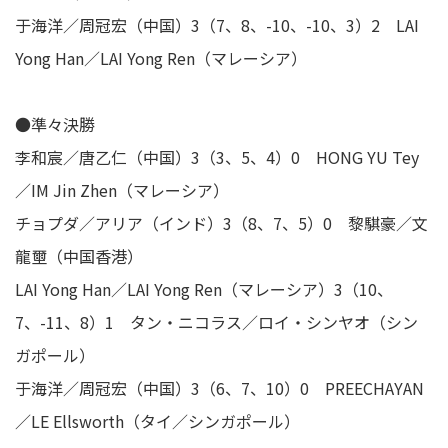
于海洋／周冠宏（中国）3（7、8、-10、-10、3）2 LAI
Yong Han／LAI Yong Ren（マレーシア）
●準々決勝
李和宸／唐乙仁（中国）3（3、5、4）0 HONG YU Tey
／IM Jin Zhen（マレーシア）
チョプダ／アリア（インド）3（8、7、5）0 黎騏豪／文
龍壐（中国香港）
LAI Yong Han／LAI Yong Ren（マレーシア）3（10、
7、-11、8）1 タン・ニコラス／ロイ・シンヤオ（シン
ガポール）
于海洋／周冠宏（中国）3（6、7、10）0 PREECHAYAN
／LE Ellsworth（タイ／シンガポール）