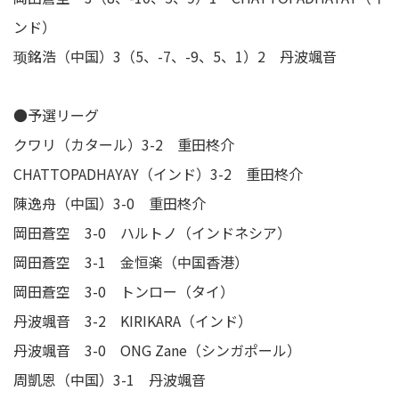
ンド）
顼銘浩（中国）3（5、-7、-9、5、1）2 丹波颯音
●予選リーグ
クワリ（カタール）3-2 重田柊介
CHATTOPADHAYAY（インド）3-2 重田柊介
陳逸舟（中国）3-0 重田柊介
岡田蒼空 3-0 ハルトノ（インドネシア）
岡田蒼空 3-1 金恒楽（中国香港）
岡田蒼空 3-0 トンロー（タイ）
丹波颯音 3-2 KIRIKARA（インド）
丹波颯音 3-0 ONG Zane（シンガポール）
周凱恩（中国）3-1 丹波颯音