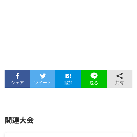
シェア
ツイート
追加
共有
送る
関連大会