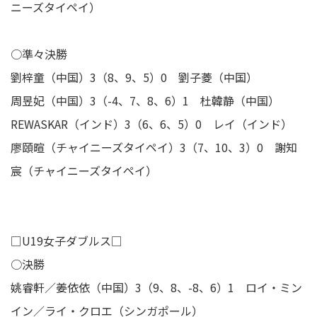
ニーズタイペイ）
○準々決勝
劉梓童（中国）3（8、9、5）0 劉子菱（中国）
周昱妃（中国）3（-4、7、8、6）1 杜韓静（中国）
REWASKAR（インド）3（6、6、5）0 レイ（インド）
廖頤暄（チャイニーズタイペイ）3（7、10、3）0 謝知
宸（チャイニーズタイペイ）
□U19女子ダブルス□
○決勝
姚睿軒／姜依依（中国）3（9、8、-8、6）1 ロイ・ミン
イン／ライ・クロエ（シンガポール）