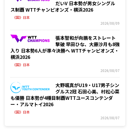
だいV 日本勢が男女シングル
ス制覇 WTTチャンピオンズ・横浜2026
《国》日本
2026/08/09
張本智和が向鵬をストレート
撃破 早田ひな、大藤沙月も8強
入り 日本勢6人が準々決勝へ WTTチャンピオンズ・
横浜2026
《国》日本
2026/08/07
大野颯真がU19・U17男子シン
グルス2冠 石田心美、村松心菜
も優勝 日本勢が4種目制覇WTTユースコンテンダ
ー・アルマトイ2026
《国》日本
2026/08/07