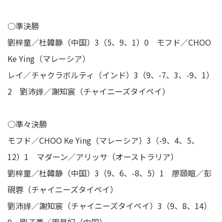
○準決勝
劉梓童／杜韓静（中国）3（5、9、1）0 モフド／CHOO
Ke Ying（マレーシア）
レイ／チャクラボルティ（インド）3（9、-7、3、-9、1）
2 劉沛嬅／謝知宸（チャイニーズタイペイ）
○準々決勝
モフド／CHOO Ke Ying（マレーシア）3（-9、4、5、
12）1 マダーン／アリッサ（オーストラリア）
劉梓童／杜韓静（中国）3（9、6、-8、5）1 廖頤暄／彭
硯蓉（チャイニーズタイペイ）
劉沛嬅／謝知宸（チャイニーズタイペイ）3（9、8、14）