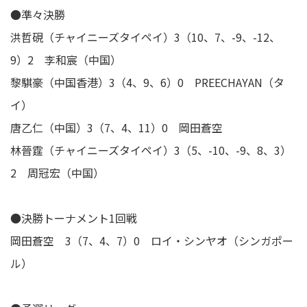
●準々決勝
洪哲硯（チャイニーズタイペイ）3（10、7、-9、-12、
9）2 李和宸（中国）
黎騏豪（中国香港）3（4、9、6）0 PREECHAYAN（タ
イ）
唐乙仁（中国）3（7、4、11）0 岡田蒼空
林晉霆（チャイニーズタイペイ）3（5、-10、-9、8、3）
2 周冠宏（中国）
●決勝トーナメント1回戦
岡田蒼空 3（7、4、7）0 ロイ・シンヤオ（シンガポー
ル）