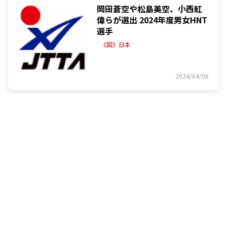
岡田蒼空や松島美空、小西紅
偉らが選出 2024年度男女HNT
選手
《国》日本
2024/04/06