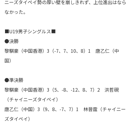
ニーズタイペイ勢の厚い壁を崩しきれず、上位進出はなら
なかった。
■U19男子シングルス■
●決勝
黎騏豪（中国香港）3（-7、7、10、8）1 唐乙仁（中
国）
●準決勝
黎騏豪（中国香港）3（5、-8、-12、8、7）2 洪哲硯
（チャイニーズタイペイ）
唐乙仁（中国）3（9、8、-7、7）1 林晉霆（チャイニー
ズタイペイ）