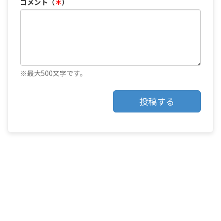
コメント（
＊
）
※最大500文字です。