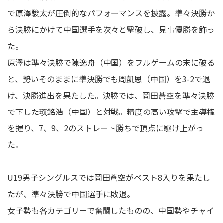
で原澤駿太が圧倒的なパフォーマンスを披露。準々決勝か
ら決勝にかけて中国選手を次々と撃破し、見事優勝を飾っ
た。
原澤は準々決勝で陳逸舟（中国）をフルゲームの末に破る
と、勢いそのままに準決勝でも周凱恩（中国）を3-2で退
け、決勝進出を果たした。決勝では、岡田蒼空を準々決勝
で下した顼銘浩（中国）と対戦。精度の高い攻撃で主導権
を握り、7、9、2のストレート勝ちで頂点に駆け上がっ
た。
U19男子シングルスでは岡田蒼空がベスト8入りを果たし
たが、準々決勝で中国選手に敗退。
女子勢も各カテゴリーで奮闘したものの、中国勢やチャイ