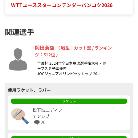
WTTユーススターコンテンダーバンコク2026
関連選手
岡田蒼空
（ 戦型：カット型 / ランキン
グ：512位 ）
全農杯 2024年全日本卓球選手権大会・ホ
ープス男子準優勝
JOCジュニアオリンピックカップ 20...
使用ラケット、ラバー
ラケット
松下浩二ディフ
ェンシブ
20