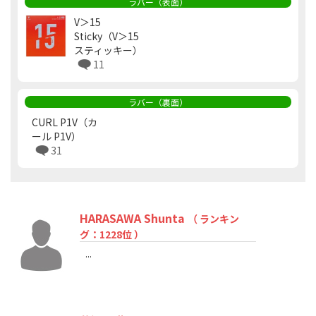
ラバー（表面）
V＞15
Sticky（V＞15
スティッキー）
11
ラバー（裏面）
CURL P1V（カ
ール P1V）
31
HARASAWA Shunta
（ ランキン
グ：1228位 ）
...