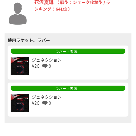
花沢夏琳
（ 戦型：シェーク攻撃型 / ラ
ンキング：641位 ）
...
使用ラケット、ラバー
ラバー（表面）
ジェネクション
V2C
8
ラバー（裏面）
ジェネクション
V2C
8