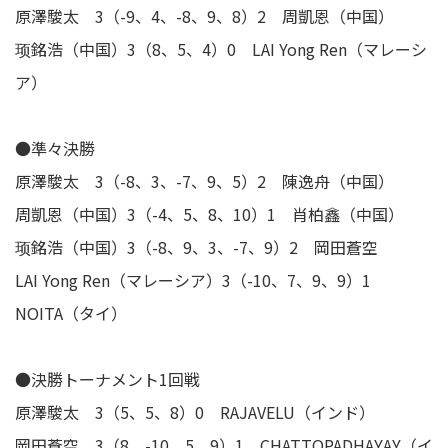
原澤駿太 3（-9、4、-8、9、8）2 周凱恩（中国）
顼銘浩（中国）3（8、5、4）0 LAI Yong Ren（マレーシ
ア）
●準々決勝
原澤駿太 3（-8、3、-7、9、5）2 陳逸舟（中国）
周凱恩（中国）3（-4、5、8、10）1 肖柏鑫（中国）
顼銘浩（中国）3（-8、9、3、-7、9）2 岡田蒼空
LAI Yong Ren（マレーシア）3（-10、7、9、9）1
NOITA（タイ）
●決勝トーナメント1回戦
原澤駿太 3（5、5、8）0 RAJAVELU（インド）
岡田蒼空 3（8、-10、5、9）1 CHATTOPADHAYAY（イ