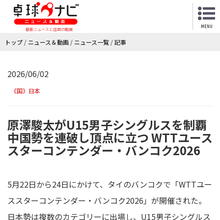
MENU
最新ニュースと話題の動画
トップ
/
ニュース＆動画
/
ニュース一覧
/
記事
2026/06/02
《国》日本
原澤駿太がU15男子シングルスを制覇
中国勢を連破し頂点に立つ WTTユース
スターコンテンダー・バンコク2026
5月22日から24日にかけて、タイのバンコクで「WTTユー
ススターコンテンダー・バンコク2026」が開催された。
日本勢は複数のカテゴリーに出場し、U15男子シングルス