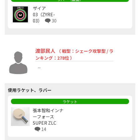
ザイア
03（ZYRE-
03）
30
渡部民人
（ 戦型：シェーク攻撃型 / ラ
ンキング：278位 ）
...
使用ラケット、ラバー
ラケット
張本智和インナ
ーフォース
SUPER ZLC
14