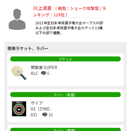
川上流星
（ 戦型：シェーク攻撃型 / ラ
ンキング：115位 ）
2021年全日本卓球選手権大会ホープスの部
および全日本卓球選手権大会カデット13歳
以下の部で優勝...
使用ラケット、ラバー
ラケット
樊振東 SUPER
ALC
6
ラバー（表面）
ザイア
03（ZYRE-
03）
30
ラバー（裏面）