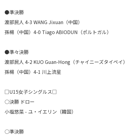
●準決勝
渡部民人 4-3 WANG Jixuan（中国）
孫楊（中国）4-0 Tiago ABIODUN（ポルトガル）
●準々決勝
渡部民人 4-2 KUO Guan-Hong（チャイニーズタイペイ）
孫楊（中国）4-1 川上流星
□U15女子シングルス□
○決勝 ドロー
小塩悠菜 - ユ・イエリン（韓国）
○準決勝