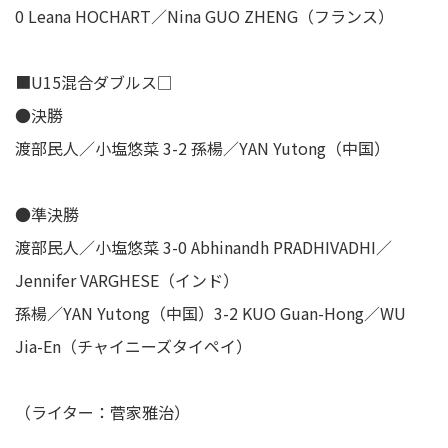
0 Leana HOCHART／Nina GUO ZHENG（フランス）
■U15混合ダブルス□
●決勝
渡部民人／小塩悠菜 3-2 孫楊／YAN Yutong（中国）
●準決勝
渡部民人／小塩悠菜 3-0 Abhinandh PRADHIVADHI／
Jennifer VARGHESE（インド）
孫楊／YAN Yutong（中国）3-2 KUO Guan-Hong／WU
Jia-En（チャイニーズタイペイ）
（ライター：菅家雅治）