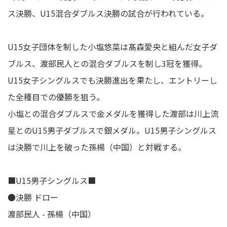
ス決勝、U15混合ダブルス決勝の試合が行われている。
U15女子団体を制した小塩悠菜は髙森愛央と組んだ女子ダ
ブルス、渡部民人との混合ダブルスを制し3冠を獲得。
U15女子シングルスでも決勝進出を果たし、エントリーし
た全種目での優勝を狙う。
小塩との混合ダブルスで金メダルを獲得した渡部は川上流
星とのU15男子ダブルスで銀メダル。U15男子シングルス
は決勝で川上を破った孫楊（中国）と対戦する。
■U15男子シングルス■
●決勝 ドロー
渡部民人 - 孫楊（中国）