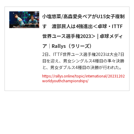
小塩悠菜/髙森愛央ペアがU15女子複制
す 渡部民人は4強進出＜卓球・ITTF
世界ユース選手権2023＞ | 卓球メディ
ア｜Rallys（ラリーズ）
2日、ITTF世界ユース選手権2023は大会7日
目を迎え、男女シングルス4種目の準々決勝
と、男女ダブルス4種目の決勝が行われた。
https://rallys.online/topic/international/20231202
worldyouthchampionships/