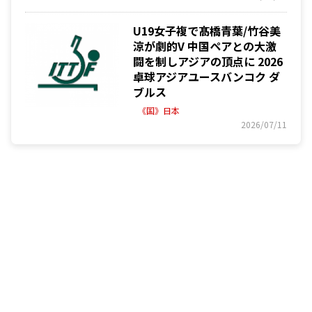
U19女子複で髙橋青葉/竹谷美
涼が劇的V 中国ペアとの大激
闘を制しアジアの頂点に 2026
卓球アジアユースバンコク ダ
ブルス
《国》日本
2026/07/11