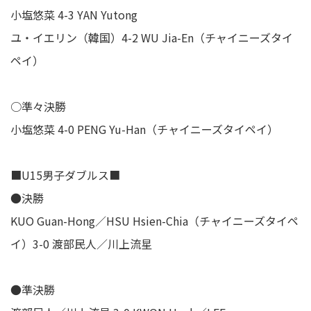
小塩悠菜 4-3 YAN Yutong
ユ・イエリン（韓国）4-2 WU Jia-En（チャイニーズタイ
ペイ）
○準々決勝
小塩悠菜 4-0 PENG Yu-Han（チャイニーズタイペイ）
■U15男子ダブルス■
●決勝
KUO Guan-Hong／HSU Hsien-Chia（チャイニーズタイペ
イ）3-0 渡部民人／川上流星
●準決勝