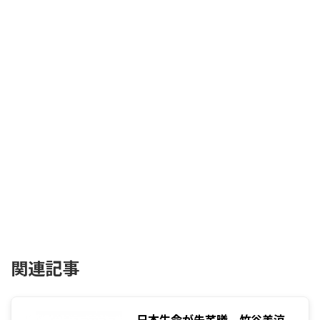
関連記事
日本生命が朱芊曦、竹谷美涼