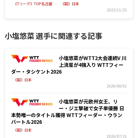
《Tリーグ》TOP名古屋
《国》日本
2025/11/25
小塩悠菜 選手に関連する記事
小塩悠菜がWTT2大会連続V 川
上流星が4強入り WTTフィー
ダー・タシケント2026
《国》日本
2026/08/01
小塩悠菜が元欧州女王、リ
ー・ジエ撃破で女子単優勝 日
本勢唯一のタイトル獲得 WTTフィーダー・ウラン
バートル2026
《国》日本
2026/07/31