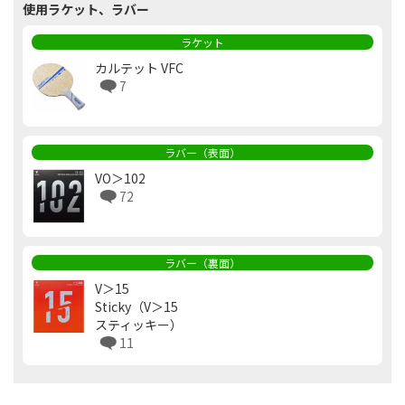
使用ラケット、ラバー
ラケット
カルテット VFC
7
ラバー（表面）
VO＞102
72
ラバー（裏面）
V＞15
Sticky（V＞15
スティッキー）
11