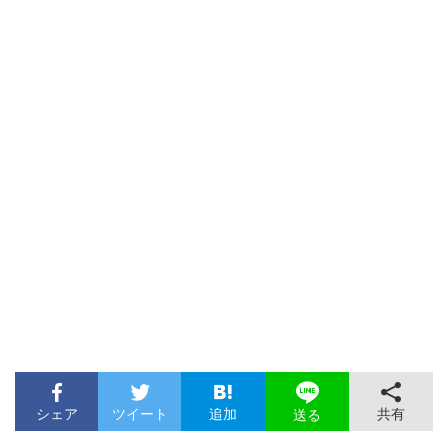
シェア
ツイート
追加
共有
送る