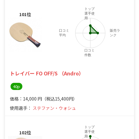
トップ
101位
選手使
用
口コミ
販売ラ
平均
ンク
口コミ
件数
トレイバー FO OFF/S （Andro）
40p
価格：14,000
円
（税込15,400円）
使用選手：
ステファン・ウォシュ
トップ
102位
選手使
用