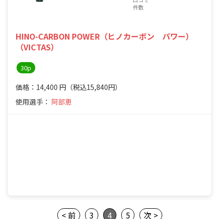
件数
HINO-CARBON POWER（ヒノカーボン パワー）
（VICTAS）
30p
価格：14,400
円
（税込15,840円）
使用選手：
阿部恵
< 前
3
4
5
次 >