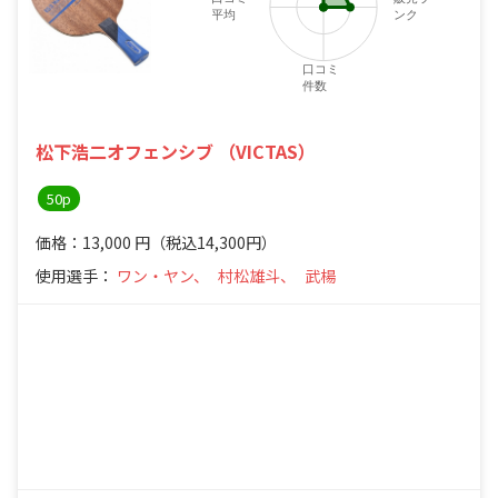
平均
ンク
口コミ
件数
松下浩二オフェンシブ （VICTAS）
50p
価格：13,000
円
（税込14,300円）
使用選手：
ワン・ヤン、
村松雄斗、
武楊