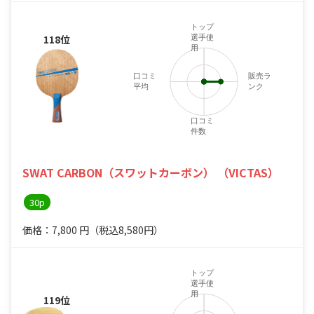
トップ
118位
選手使
用
口コミ
販売ラ
平均
ンク
口コミ
件数
SWAT CARBON（スワットカーボン） （VICTAS）
30p
価格：7,800
円
（税込8,580円）
トップ
選手使
用
119位