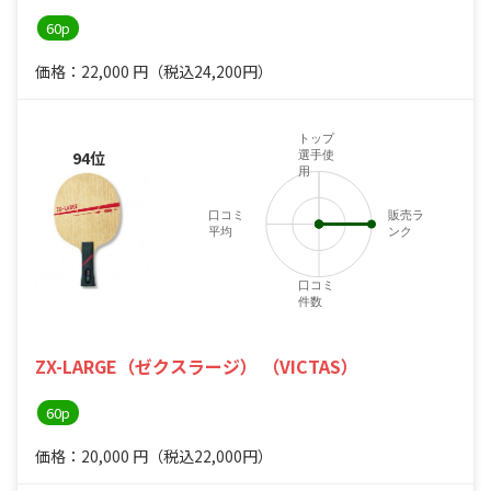
60p
価格：22,000
円
（税込24,200円）
トップ
94位
選手使
用
口コミ
販売ラ
平均
ンク
4
口コミ
件数
ZX-LARGE（ゼクスラージ） （VICTAS）
60p
価格：20,000
円
（税込22,000円）