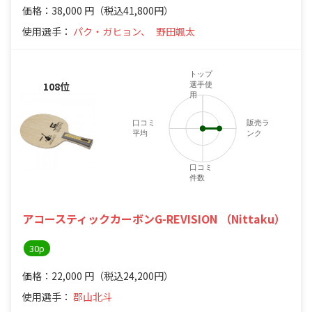
価格：38,000
円
（税込41,800円）
使用選手：
パク・ガヒョン、
野田颯太
トップ
108位
選手使
用
口コミ
販売ラ
平均
ンク
口コミ
件数
アコースティックカーボンG-REVISION （Nittaku）
30p
価格：22,000
円
（税込24,200円）
使用選手：
郡山北斗