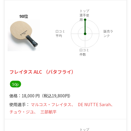
トップ
98位
選手使
用
口コミ
販売ラ
平均
ンク
口コミ
件数
フレイタス ALC （バタフライ）
50p
価格：18,000
円
（税込19,800円）
使用選手：
マルコス・フレイタス、
DE NUTTE Sarah、
チュウ・ジユ、
三部航平
トップ