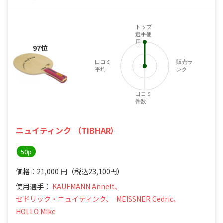
トップ
選手使
用
97位
口コミ
販売ラ
平均
ンク
口コミ
件数
ニュイティンク （TIBHAR）
50p
価格：21,000
円
（税込23,100円）
使用選手：
KAUFMANN Annett、
セドリック・ニュイティンク、
MEISSNER Cedric、
HOLLO Mike