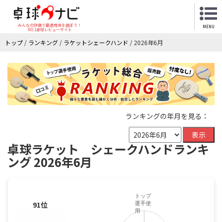
みんなの評価で最適用具を選ぼう！
MENU
NO.1卓球レビューサイト
トップ
/
ランキング
/
ラケットシェークハンド
/
2026年6月
ランキングの年月を見る：
表示
卓球ラケット シェークハンドランキ
ング 2026年6月
トップ
91位
選手使
用