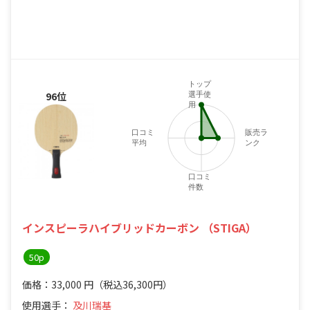
トップ
96位
選手使
用
口コミ
販売ラ
平均
ンク
口コミ
件数
インスピーラハイブリッドカーボン （STIGA）
50p
価格：33,000
円
（税込36,300円）
使用選手：
及川瑞基