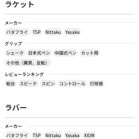
ラケット
メーカー
バタフライ
TSP
Nittaku
Yasaka
グリップ
シェーク
日本式ペン
中国式ペン
カット用
その他（異質、反転）
レビューランキング
総合
スピード
スピン
コントロール
打球感
ラバー
メーカー
バタフライ
TSP
Nittaku
Yasaka
XIOM