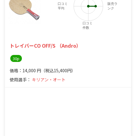
口コミ
販売ラ
平均
ンク
口コミ
件数
トレイバーCO OFF/S （Andro）
30p
価格：14,000
円
（税込15,400円）
使用選手：
キリアン・オート