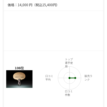
価格：14,000
円
（税込15,400円）
トップ
選手使
用
106位
口コミ
販売ラ
平均
ンク
口コミ
件数