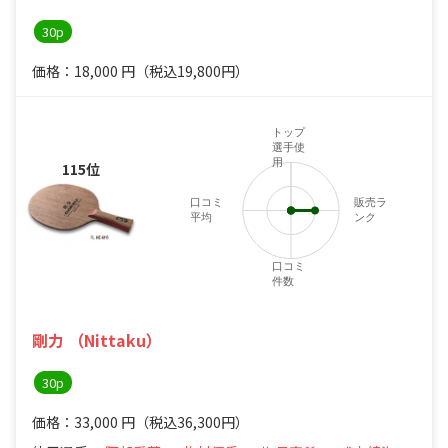
30p
価格：18,000
円
（税込19,800円）
トップ
選手使
用
115位
口コミ
販売ラ
平均
ンク
口コミ
件数
剛力 （Nittaku）
30p
価格：33,000
円
（税込36,300円）