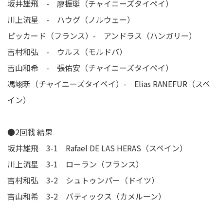
坂井雄飛 - 廖振珽（チャイニーズタイペイ）
川上流星 - ハウグ（ノルウェー）
ピッカード（フランス）- アンドラス（ハンガリー）
吉村和弘 - ウルス（モルドバ）
吉山和希 - 張佑安（チャイニーズタイペイ）
馮翊新（チャイニーズタイペイ）- Elias RANEFUR（スペ
イン）
●2回戦 結果
坂井雄飛 3-1 Rafael DE LAS HERAS（スペイン）
川上流星 3-1 ローラン（フランス）
吉村和弘 3-2 シュトゥンパー（ドイツ）
吉山和希 3-2 バティックス（カメルーン）