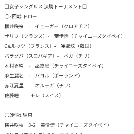
□女子シングルス 決勝トーナメント□
○3回戦 ドロー
横井咲桜 - イェーガー（クロアチア）
ザリフ（フランス）- 葉伊恬（チャイニーズタイペイ）
Ca.ルッツ（フランス）- 崔娜炫（韓国）
バラゾバ（スロバキア）- ベガ（チリ）
木村香純 - 巫嘉恩（チャイニーズタイペイ）
麻生麗名 - バヨル（ポーランド）
赤江夏星 - オルテガ（チリ）
佐藤瞳 - モレ（スイス）
○2回戦 結果
横井咲桜 3-2 黄愉倢（チャイニーズタイペイ）