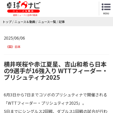
MENU
最新ニュースと話題の動画
トップ
/
ニュース＆動画
/
ニュース一覧
/
記事
2025/06/06
《国》日本
横井咲桜や赤江夏星、吉山和希ら日本
の9選手が16強入り WTTフィーダー・
プリシュティナ2025
6月3日から7日までコソボのプリシュティナで開催される
「WTTフィーダー・プリシュティナ2025」。
5日までにシングルス2回戦、ダブルス1回戦の試合が行わ