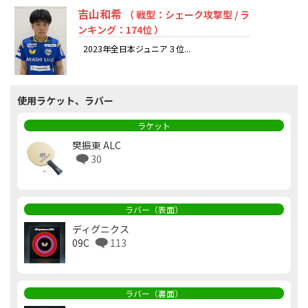
吉山和希
（ 戦型：シェーク攻撃型 / ラ
ンキング：174位 ）
2023年全日本ジュニア３位...
使用ラケット、ラバー
ラケット
樊振東 ALC
30
ラバー（表面）
ディグニクス
09C
113
ラバー（裏面）