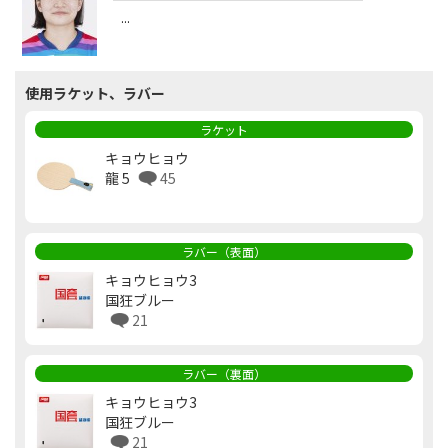
...
使用ラケット、ラバー
ラケット
キョウヒョウ
龍 5
45
ラバー（表面）
キョウヒョウ3
国狂ブルー
21
ラバー（裏面）
キョウヒョウ3
国狂ブルー
21