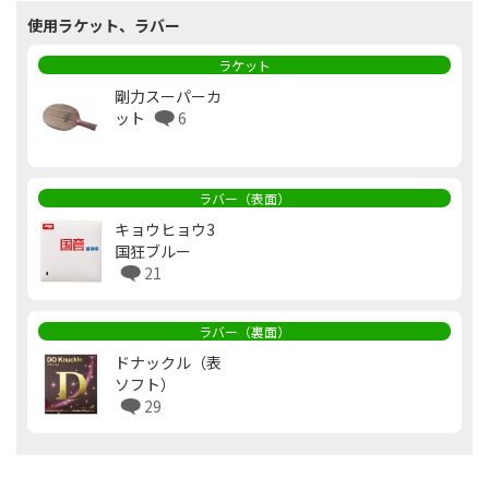
使用ラケット、ラバー
ラケット
剛力スーパーカ
ット
6
ラバー（表面）
キョウヒョウ3
国狂ブルー
21
ラバー（裏面）
ドナックル（表
ソフト）
29