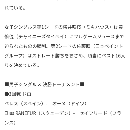
れている。
女子シングルス第1シードの横井咲桜（ミキハウス）は黄
愉倢（チャイニーズタイペイ）にフルゲームジュースまで
迫られたものの勝利。第2シードの佐藤瞳（日本ペイント
グループ）はストレート勝ちをおさめ、順当にベスト16入
りを決めている。
■男子シングルス 決勝トーナメント■
●3回戦 ドロー
ペレス（スペイン）- オーメ（ドイツ）
Elias RANEFUR（スウェーデン）- セイフリード（フラ
ンス）