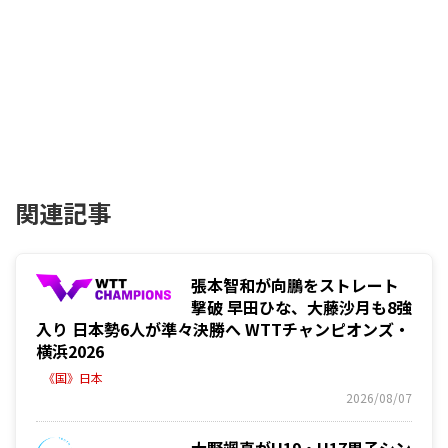
関連記事
張本智和が向鵬をストレート
撃破 早田ひな、大藤沙月も8強
入り 日本勢6人が準々決勝へ WTTチャンピオンズ・
横浜2026
《国》日本
2026/08/07