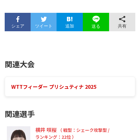
シェア
ツイート
追加
共有
送る
関連大会
WTTフィーダー プリシュティナ 2025
関連選手
横井 咲桜
（ 戦型：シェーク攻撃型 /
ランキング：22位 ）