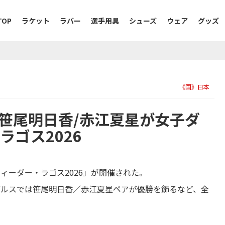
TOP
ラケット
ラバー
選手用具
シューズ
ウェア
グッズ
《国》日本
笹尾明日香/赤江夏星が女子ダ
ラゴス2026
フィーダー・ラゴス2026」が開催された。
ブルスでは笹尾明日香／赤江夏星ペアが優勝を飾るなど、全