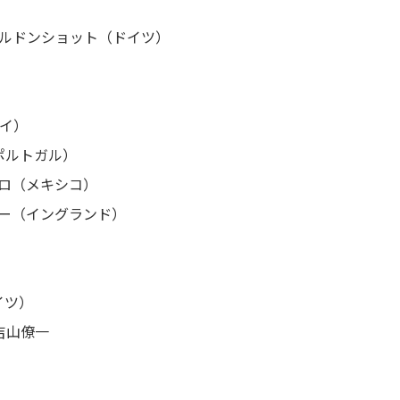
ヴェルドンショット（ドイツ）
ペイ）
ポルトガル）
トロ（メキシコ）
カー（イングランド）
イツ）
 吉山僚一