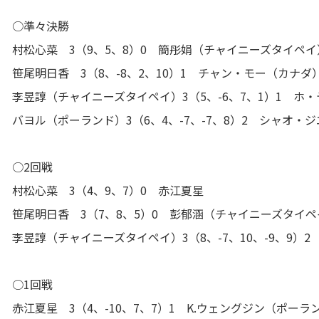
○準々決勝
村松心菜 3（9、5、8）0 簡彤娟（チャイニーズタイペイ
笹尾明日香 3（8、-8、2、10）1 チャン・モー（カナダ
李昱諄（チャイニーズタイペイ）3（5、-6、7、1）1 ホ
バヨル（ポーランド）3（6、4、-7、-7、8）2 シャオ・
○2回戦
村松心菜 3（4、9、7）0 赤江夏星
笹尾明日香 3（7、8、5）0 彭郁涵（チャイニーズタイペ
李昱諄（チャイニーズタイペイ）3（8、-7、10、-9、9）2
○1回戦
赤江夏星 3（4、-10、7、7）1 K.ウェングジン（ポーラ