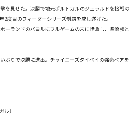
進撃を見せた。決勝で地元ポルトガルのジェラルドを接戦の
今年2度目のフィーダーシリーズ制覇を成し遂げた。
、ポーランドのバヨルにフルゲームの末に惜敗し、準優勝と
戦いぶりで決勝に進出。チャイニーズタイペイの強豪ペアを
トガル）