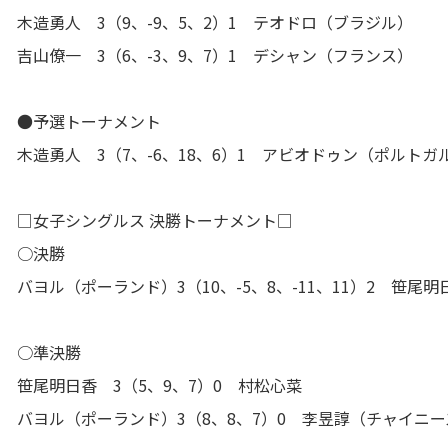
木造勇人 3（9、-9、5、2）1 テオドロ（ブラジル）
吉山僚一 3（6、-3、9、7）1 デシャン（フランス）
●予選トーナメント
木造勇人 3（7、-6、18、6）1 アビオドゥン（ポルトガ
□女子シングルス 決勝トーナメント□
○決勝
バヨル（ポーランド）3（10、-5、8、-11、11）2 笹尾明
○準決勝
笹尾明日香 3（5、9、7）0 村松心菜
バヨル（ポーランド）3（8、8、7）0 李昱諄（チャイニ