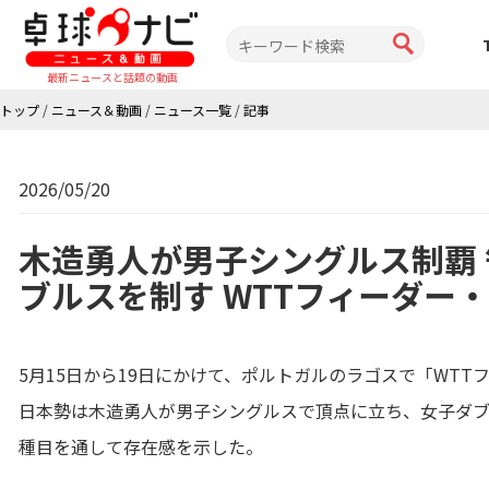
最新ニュースと話題の動画
トップ
/
ニュース＆動画
/
ニュース一覧
/
記事
2026/05/20
木造勇人が男子シングルス制覇 
ブルスを制す WTTフィーダー・
5月15日から19日にかけて、ポルトガルのラゴスで「WTT
日本勢は木造勇人が男子シングルスで頂点に立ち、女子ダ
種目を通して存在感を示した。