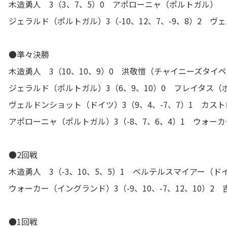
木造勇人 3（3、7、5）0 アポローニャ（ポルトガル）
ジェラルド（ポルトガル）3（-10、12、7、-9、8）2 
●準々決勝
木造勇人 3（10、10、9）0 洪敬愷（チャイニーズタイ
ジェラルド（ポルトガル）3（6、9、10）0 フレイタス（
ヴェルドンショット（ドイツ）3（9、4、-7、7）1 カス
アポローニャ（ポルトガル）3（-8、7、6、4）1 ウォー
●2回戦
木造勇人 3（-3、10、5、5）1 ベルテルスマイアー（ド
ウォーカー（イングランド）3（-9、10、-7、12、10）2
●1回戦