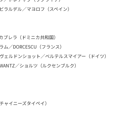
 ビラルデル／マヨロフ（スペイン）
／カブレラ（ドミニカ共和国）
ラム／DORCESCU（フランス）
1 ヴェルドンショット／ベルテルスマイアー（ドイツ）
WANTZ／ショルツ（ルクセンブルク）
（チャイニーズタイペイ）