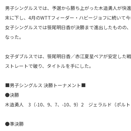
男子シングルスでは、予選から勝ち上がった木造勇人が快
末に下し、4月のWTTフィーダー・ハビージョフに続いて
女子シングルスでは笹尾明日香が決勝まで進出したものの
なった。
女子ダブルスでは、笹尾明日香／赤江夏星ペアが安定した
ストレートで破り、タイトルを手にした。
■男子シングルス 決勝トーナメント■
●決勝
木造勇人 3（-10、9、7、-10、9）2 ジェラルド（ポル
●準決勝