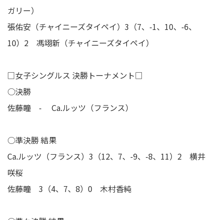
ガリー）
張佑安（チャイニーズタイペイ）3（7、-1、10、-6、
10）2 馮翊新（チャイニーズタイペイ）
□女子シングルス 決勝トーナメント□
○決勝
佐藤瞳 - Ca.ルッツ（フランス）
○準決勝 結果
Ca.ルッツ（フランス）3（12、7、-9、-8、11）2 横井
咲桜
佐藤瞳 3（4、7、8）0 木村香純