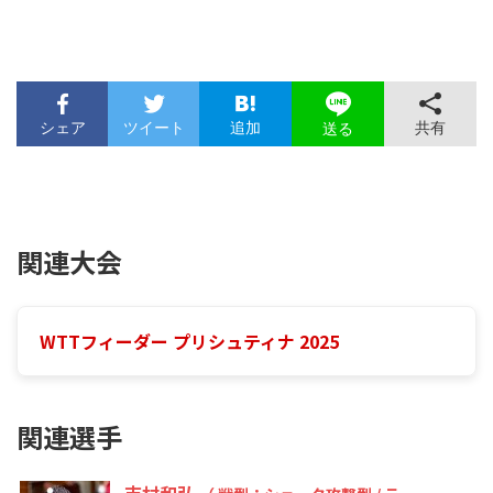
シェア
ツイート
追加
共有
送る
関連大会
WTTフィーダー プリシュティナ 2025
関連選手