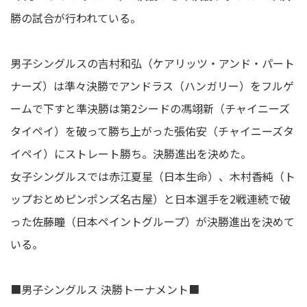
勝の試合が行われている。
男子シングルスの吉村和弘（ケアリッツ・アンド・パート
ナーズ）は準々決勝でアンドラス（ハンガリー）をフルゲ
ームで下すと準決勝は第2シードの馮翊新（チャイニーズ
タイペイ）を破って勝ち上がった張佑安（チャイニーズタ
イペイ）にストレート勝ち。決勝進出を決めた。
女子シングルスでは赤江夏星（日本生命）、木村香純（ト
ップおとめピンポンズ名古屋）と日本選手を2戦連続で破
った佐藤瞳（日本ペイントグループ）が決勝進出を決めて
いる。
■男子シングルス 決勝トーナメント■