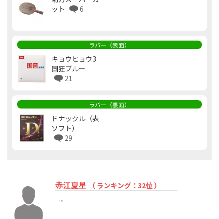
ット
6
ラバー（表面）
キョウヒョウ3
国狂ブルー
21
ラバー（裏面）
ドナックル（表
ソフト）
29
赤江夏星
（ ランキング：32位 ）
...