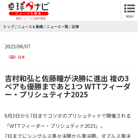
MENU
最新ニュースと話題の動画
トップ
/
ニュース＆動画
/
ニュース一覧
/
記事
2025/06/07
《国》日本
吉村和弘と佐藤瞳が決勝に進出 複の3
ペアも優勝まであと1つ WTTフィーダ
ー・プリシュティナ2025
6月3日から7日までコソボのプリシュティナで開催される
「WTTフィーダー・プリシュティナ2025」。
7日までにシングルス準々決勝から準決勝、ダブルス準決