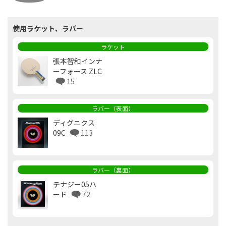
使用ラケット、ラバー
ラケット
張本智和インナ
ーフォース ZLC
15
ラバー（表面）
ディグニクス
09C
113
ラバー（裏面）
テナジー05ハ
ード
72