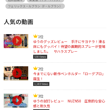
フェリックス・ルブラン（F・ルブラン）
人気の動画
1位
ゆうのグッズレビュー 手汗にサヨナラ！滑る
床にもグッバイ！待望の画期的スプレーが登場
しました。 サハラスプレー
530 Views
2位
今までにない新作ペンホルダー「ローグプロ」
誕生！
1,183 Views
3位
ゆうの試打レビュー NUZN50 圧倒的な安心
感と耐久性