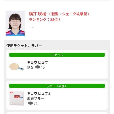
横井 咲桜
（ 戦型：シェーク攻撃型 /
ランキング：22位 ）
...
使用ラケット、ラバー
ラケット
キョウヒョウ
龍 5
45
ラバー（表面）
キョウヒョウ3
国狂ブルー
21