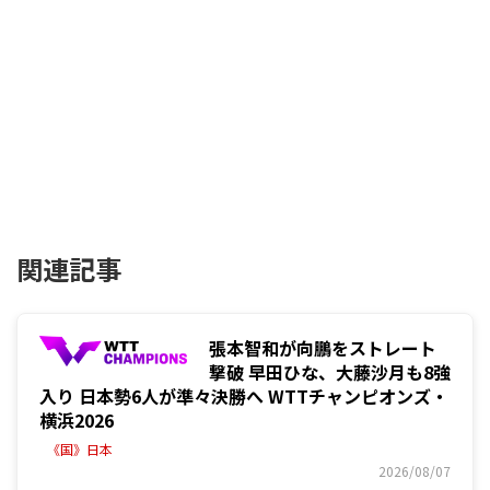
関連記事
張本智和が向鵬をストレート
撃破 早田ひな、大藤沙月も8強
入り 日本勢6人が準々決勝へ WTTチャンピオンズ・
横浜2026
《国》日本
2026/08/07