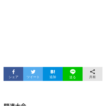
シェア
ツイート
追加
共有
送る
関連大会