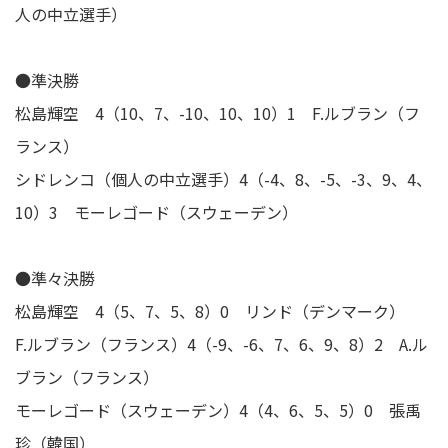
人の中立選手）
●準決勝
松島輝空 4（10、7、-10、10、10）1 F.ルブラン（フ
ランス）
シドレンコ（個人の中立選手）4（-4、8、-5、-3、9、4、
10）3 モーレゴード（スウェーデン）
●準々決勝
松島輝空 4（5、7、5、8）0 リンド（デンマーク）
F.ルブラン（フランス）4（-9、-6、7、6、9、8）2 A.ル
ブラン（フランス）
モーレゴード（スウェーデン）4（4、6、5、5）0 張禹
珍（韓国）