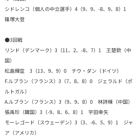
シドレンコ（個人の中立選手）4（9、9、-8、9、8）1
篠塚大登
●3回戦
リンド（デンマーク）3（11、2、-8、7）1 王楚欽（中
国）
松島輝空 3（13、9、9）0 チウ・ダン（ドイツ）
F.ルブラン（フランス）3（7、8、8）0 ジェラルド（ポ
ルトガル）
A.ルブラン（フランス）3（9、9、8）0 林詩棟（中国）
張禹珍（韓国）3（-9、8、6、8）1 宇田幸矢
モーレゴード（スウェーデン）3（3、-6、5、9）1 ジャ
ア（アメリカ）