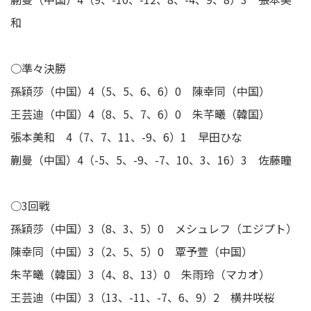
和
○準々決勝
孫穎莎（中国）4（5、5、6、6）0 陳幸同（中国）
王芸迪（中国）4（8、5、7、6）0 朱芊曦（韓国）
張本美和 4（7、7、11、-9、6）1 早田ひな
蒯曼（中国）4（-5、5、-9、-7、10、3、16）3 佐藤瞳
○3回戦
孫穎莎（中国）3（8、3、5）0 メシュレフ（エジプト）
陳幸同（中国）3（2、5、5）0 覃予萱（中国）
朱芊曦（韓国）3（4、8、13）0 朱雨玲（マカオ）
王芸迪（中国）3（13、-11、-7、6、9）2 横井咲桜