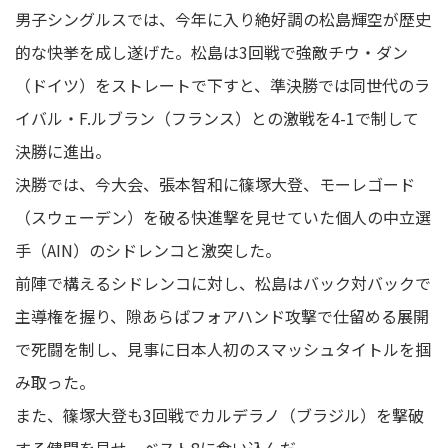
男子シングルスでは、今年に入り絶好調の松島輝空が歴史
的な快挙を成し遂げた。松島は3回戦で強敵チウ・ダン
（ドイツ）をストレートで下すと、準決勝では同世代のラ
イバル・F.ルブラン（フランス）との激戦を4-1で制して
決勝に進出。
決勝では、今大会、張本智和に篠塚大登、モーレゴード
（スウェーデン）を破る快進撃を見せていた個人の中立選
手（AIN）のシドレンコと激突した。
前陣で構えるシドレンコに対し、松島はバック対バックで
主導権を握り、隙あらばフォアハンド攻撃で仕留める展開
で死闘を制し、見事に日本人初のスマッシュタイトルを掴
み取った。
また、篠塚大登も3回戦でカルデラノ（ブラジル）を撃破