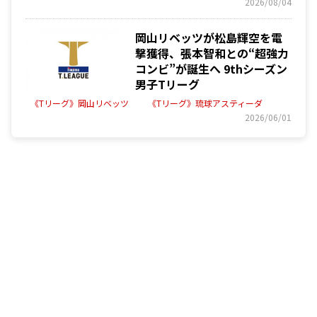
2026/08/04
岡山リベッツが松島輝空を電
撃獲得、張本智和との“超強力
コンビ”が誕生へ 9thシーズン
男子Tリーグ
《Tリーグ》岡山リベッツ
《Tリーグ》琉球アスティーダ
2026/06/01