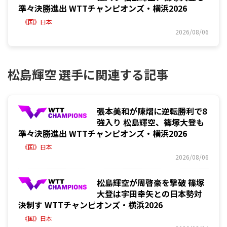
準々決勝進出 WTTチャンピオンズ・横浜2026
《国》日本
2026/08/06
松島輝空 選手に関連する記事
張本美和が陳熠に逆転勝利で8
強入り 松島輝空、篠塚大登も
準々決勝進出 WTTチャンピオンズ・横浜2026
《国》日本
2026/08/06
松島輝空が周啓豪を撃破 篠塚
大登は宇田幸矢との日本勢対
決制す WTTチャンピオンズ・横浜2026
《国》日本