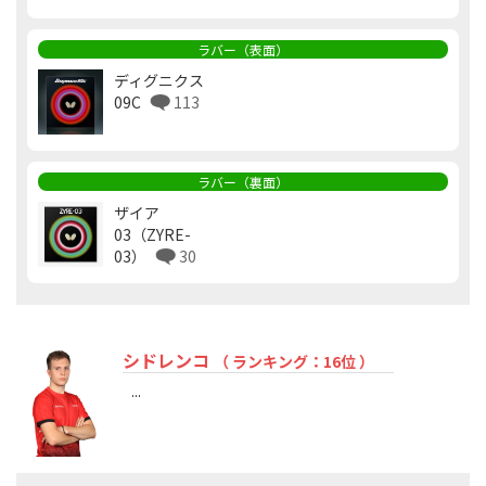
ラバー（表面）
ディグニクス
09C
113
ラバー（裏面）
ザイア
03（ZYRE-
03）
30
シドレンコ
（ ランキング：16位 ）
...