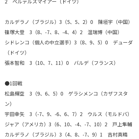
2 ベルテルスマイアー（ドイツ）
カルデラノ（ブラジル）3（5、5、2）0 陳垣宇（中国）
篠塚大登 3（8、-7、8、-4、4）2 温瑞博（中国）
シドレンコ（個人の中立選手）3（8、9、5）0 デューダ
（ドイツ）
張本智和 3（10、7、11）0 バルデ（フランス）
●1回戦
松島輝空 3（9、6、5）0 ゲラシメンコ（カザフスタ
ン）
宇田幸矢 3（-7、9、-6、6、7）2 ウルス（モルドバ）
ジャア（アメリカ）3（6、10、-4、-7、10）2 戸上隼輔
カルデラノ（ブラジル）3（4、8、-7、9）1 吉村真晴