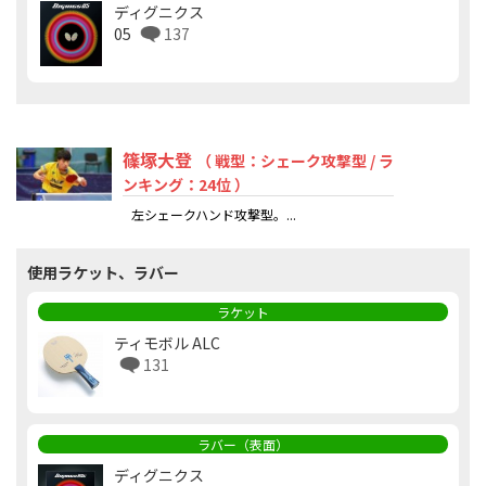
ディグニクス
05
137
篠塚大登
（ 戦型：シェーク攻撃型 / ラ
ンキング：24位 ）
左シェークハンド攻撃型。...
使用ラケット、ラバー
ラケット
ティモボル ALC
131
ラバー（表面）
ディグニクス