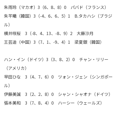
朱雨玲（マカオ）3（6、8、8）0 パバド（フランス）
朱芊曦（韓国）3（-4、6、6、5）1 B.タカハシ（ブラジ
ル）
横井咲桜 3（-8、4、13、-8、9）2 大藤沙月
王芸迪（中国）3（7、1、-9、4）1 梁夏銀（韓国）
ハン・イン（ドイツ）3（3、8、2）0 チャン・リリー
（アメリカ）
早田ひな 3（4、7、6）0 ツォン・ジェン（シンガポー
ル）
伊藤美誠 3（2、2、8）0 シャン・シャオナ（ドイツ）
張本美和 3（7、8、4）0 ハーシー（ウェールズ）