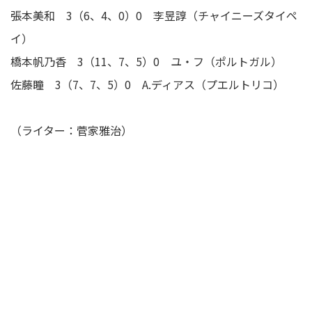
張本美和 3（6、4、0）0 李昱諄（チャイニーズタイペ
イ）
橋本帆乃香 3（11、7、5）0 ユ・フ（ポルトガル）
佐藤瞳 3（7、7、5）0 A.ディアス（プエルトリコ）
（ライター：菅家雅治）