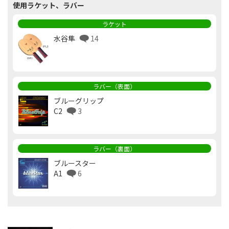
使用ラケット、ラバー
ラケット
水谷隼
14
ラバー（表面）
ブルーグリップ
C2
3
ラバー（裏面）
ブルースター
A1
6