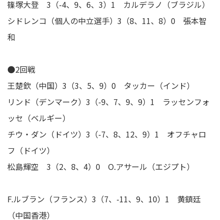
篠塚大登 3（-4、9、6、3）1 カルデラノ（ブラジル）
シドレンコ（個人の中立選手）3（8、11、8）0 張本智
和
●2回戦
王楚欽（中国）3（3、5、9）0 タッカー（インド）
リンド（デンマーク）3（-9、7、9、9）1 ラッセンフォ
ッセ（ベルギー）
チウ・ダン（ドイツ）3（-7、8、12、9）1 オフチャロ
フ（ドイツ）
松島輝空 3（2、8、4）0 O.アサール（エジプト）
F.ルブラン（フランス）3（7、-11、9、10）1 黄鎮廷
（中国香港）