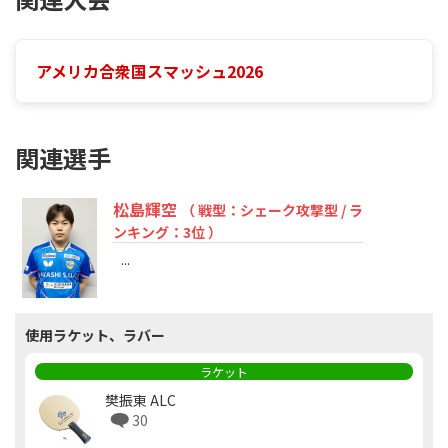
アメリカ合衆国スマッシュ2026
関連選手
松島輝空
（ 戦型：シェーク攻撃型 / ラ
ンキング：3位 ）
...
使用ラケット、ラバー
ラケット
樊振東 ALC
30