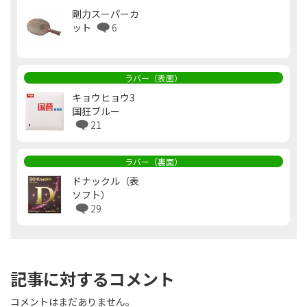
剛力スーパーカ
ット
6
ラバー（表面）
キョウヒョウ3
国狂ブルー
21
ラバー（裏面）
ドナックル（表
ソフト）
29
記事に対するコメント
コメントはまだありません。