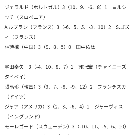
ジェラルド（ポルトガル）3（10、9、-6、8）1 ヨルジ
ッチ（スロベニア）
A.ルブラン（フランス）3（-6、5、5、-3、10）2 S.ゴズ
ィ（フランス）
林詩棟（中国）3（9、8、5）0 田中佑汰
宇田幸矢 3（-4、10、8、7）1 郭冠宏（チャイニーズ
タイペイ）
張禹珍（韓国）3（3、7、-8、-9、12）2 フランチスカ
（ドイツ）
ジャア（アメリカ）3（2、3、-6、4）1 ジャーヴィス
（イングランド）
モーレゴード（スウェーデン）3（-10、11、-5、6、10）