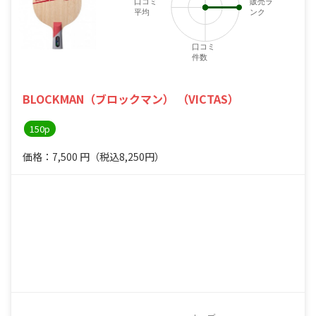
口コミ
販売ラ
平均
ンク
口コミ
件数
BLOCKMAN（ブロックマン） （VICTAS）
150p
価格：7,500
円
（税込8,250円）