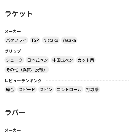
ラケット
メーカー
バタフライ
TSP
Nittaku
Yasaka
グリップ
シェーク
日本式ペン
中国式ペン
カット用
その他（異質、反転）
レビューランキング
総合
スピード
スピン
コントロール
打球感
ラバー
メーカー