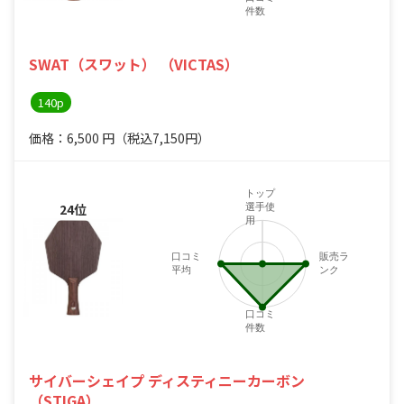
件数
SWAT（スワット） （VICTAS）
140p
価格：6,500
円
（税込7,150円）
トップ
24位
選手使
用
口コミ
販売ラ
平均
ンク
口コミ
件数
サイバーシェイプ ディスティニーカーボン
（STIGA）