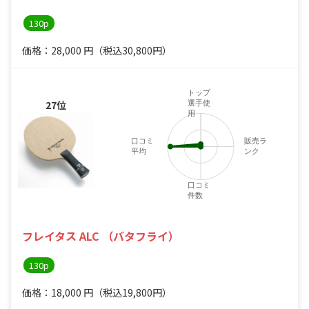
130p
価格：28,000
円
（税込30,800円）
トップ
27位
選手使
用
口コミ
販売ラ
平均
ンク
口コミ
件数
フレイタス ALC （バタフライ）
130p
価格：18,000
円
（税込19,800円）