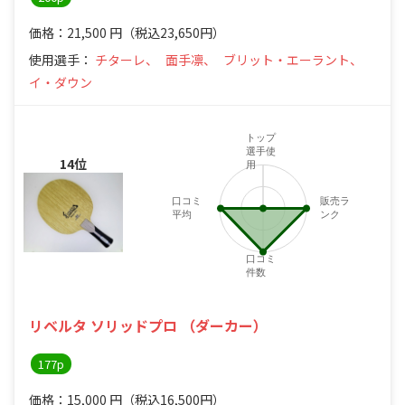
価格：21,500
円
（税込23,650円）
使用選手：
チターレ、
面手凛、
ブリット・エーラント、
イ・ダウン
トップ
選手使
14位
用
口コミ
販売ラ
平均
ンク
口コミ
件数
リベルタ ソリッドプロ （ダーカー）
177p
価格：15,000
円
（税込16,500円）