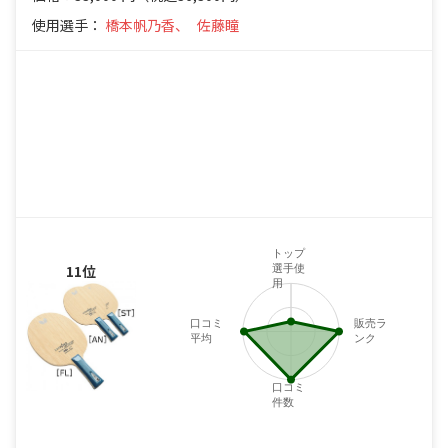
使用選手：
橋本帆乃香、
佐藤瞳
トップ
11位
選手使
用
口コミ
販売ラ
平均
ンク
口コミ
件数