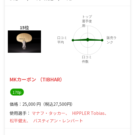
トップ
選手使
用
15位
口コミ
販売ラ
平均
ンク
口コミ
件数
MKカーボン （TIBHAR）
170p
価格：25,000
円
（税込27,500円）
使用選手：
マナフ・タッカー、
HIPPLER Tobias、
松平健太、
バスティアン・レンバート