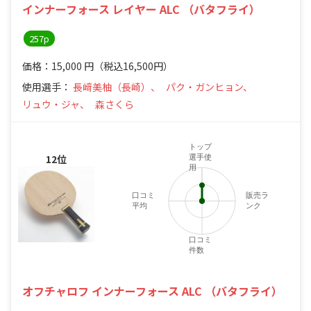
インナーフォース レイヤー ALC （バタフライ）
257p
価格：15,000
円
（税込16,500円）
使用選手：
長﨑美柚（長崎）、
パク・ガンヒョン、
リュウ・ジャ、
森さくら
トップ
12位
選手使
用
口コミ
販売ラ
平均
ンク
口コミ
件数
オフチャロフ インナーフォース ALC （バタフライ）