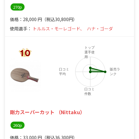
270p
価格：28,000
円
（税込30,800円）
使用選手：
トルルス・モーレゴード、
ハナ・ゴーダ
トップ
選手使
用
口コミ
販売ラ
平均
ンク
口コミ
件数
剛力スーパーカット （Nittaku）
260p
価格：33,000
円
（税込36,300円）